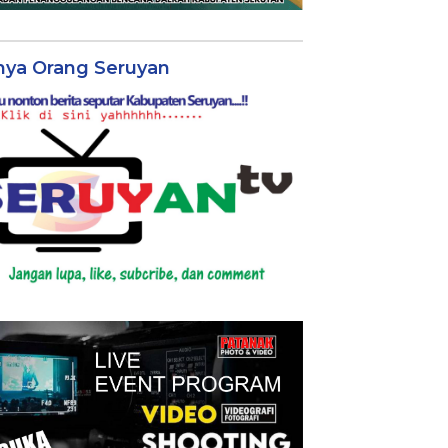
nya Orang Seruyan