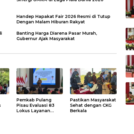
Handep Hapakat Fair 2026 Resmi di Tutup
Dengan Malam Hiburan Rakyat
i
Banting Harga Diarena Pasar Murah,
Gubernur Ajak Masyarakat
Pemkab Pulang
Pastikan Masyarakat
s
Pisau Evaluasi 83
Sehat dengan CKG
Lokus Layanan
Berkala
Publik