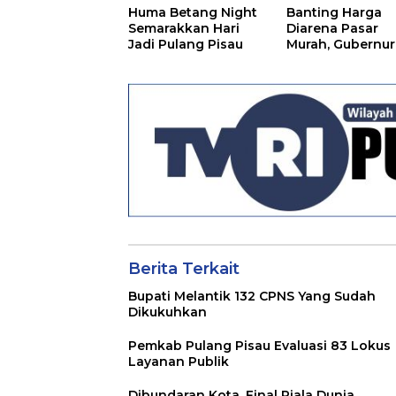
Huma Betang Night
Banting Harga
Semarakkan Hari
Diarena Pasar
Jadi Pulang Pisau
Murah, Gubernur
Ajak Masyarakat
Berita Terkait
Bupati Melantik 132 CPNS Yang Sudah
Dikukuhkan
Pemkab Pulang Pisau Evaluasi 83 Lokus
Layanan Publik
Dibundaran Kota, Final Piala Dunia