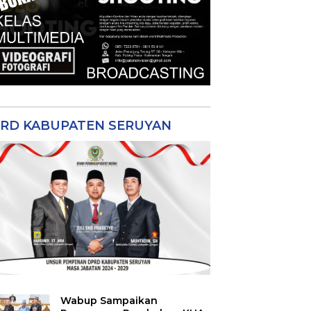
RD KABUPATEN SERUYAN
Wabup Sampaikan