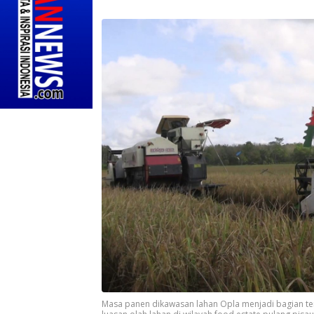
Masa panen dikawasan lahan Opla menjadi bagian t