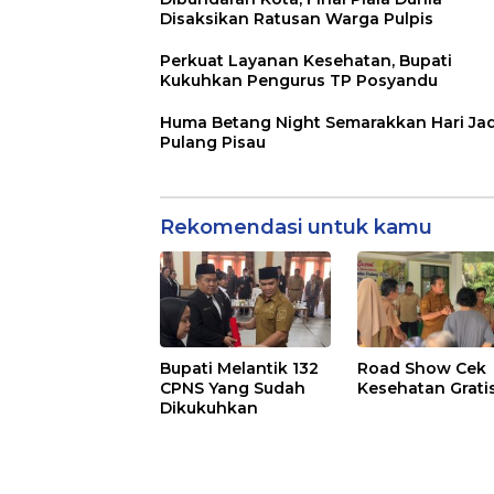
Disaksikan Ratusan Warga Pulpis
Perkuat Layanan Kesehatan, Bupati
Kukuhkan Pengurus TP Posyandu
Huma Betang Night Semarakkan Hari Jad
Pulang Pisau
Rekomendasi untuk kamu
Bupati Melantik 132
Road Show Cek
CPNS Yang Sudah
Kesehatan Grati
Dikukuhkan