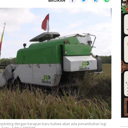
BAGIKAN
erpenting dengan harapan baru bahwa akan ada penambahan lagi