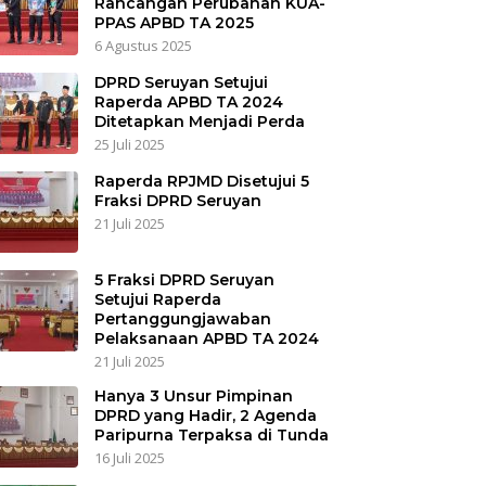
Rancangan Perubahan KUA-
PPAS APBD TA 2025
6 Agustus 2025
DPRD Seruyan Setujui
Raperda APBD TA 2024
Ditetapkan Menjadi Perda
25 Juli 2025
Raperda RPJMD Disetujui 5
Fraksi DPRD Seruyan
21 Juli 2025
5 Fraksi DPRD Seruyan
Setujui Raperda
Pertanggungjawaban
Pelaksanaan APBD TA 2024
21 Juli 2025
Hanya 3 Unsur Pimpinan
DPRD yang Hadir, 2 Agenda
Paripurna Terpaksa di Tunda
16 Juli 2025