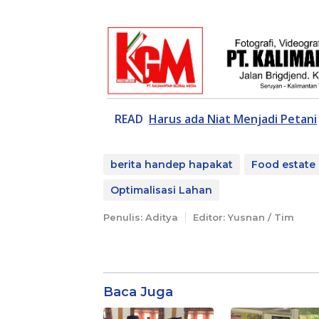
READ
Harus ada Niat Menjadi Petani
berita handep hapakat
Food estate 
Optimalisasi Lahan
Penulis: Aditya
Editor: Yusnan / Tim
Baca Juga