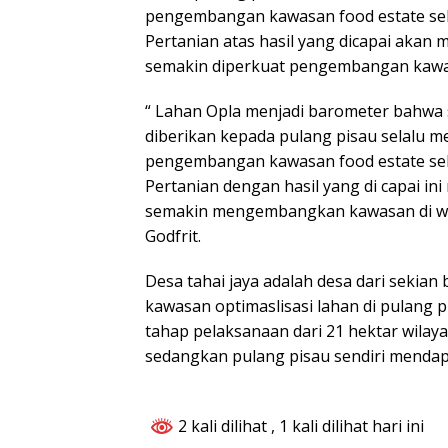
pengembangan kawasan food estate seh
Pertanian atas hasil yang dicapai akan
semakin diperkuat pengembangan kawas
“ Lahan Opla menjadi barometer bahwa
diberikan kepada pulang pisau selalu 
pengembangan kawasan food estate seh
Pertanian dengan hasil yang di capai in
semakin mengembangkan kawasan di wil
Godfrit.
Desa tahai jaya adalah desa dari sekia
kawasan optimaslisasi lahan di pulang 
tahap pelaksanaan dari 21 hektar wilay
sedangkan pulang pisau sendiri mendapa
2 kali dilihat
, 1 kali dilihat hari ini