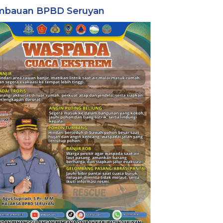
mbauan BPBD Seruyan