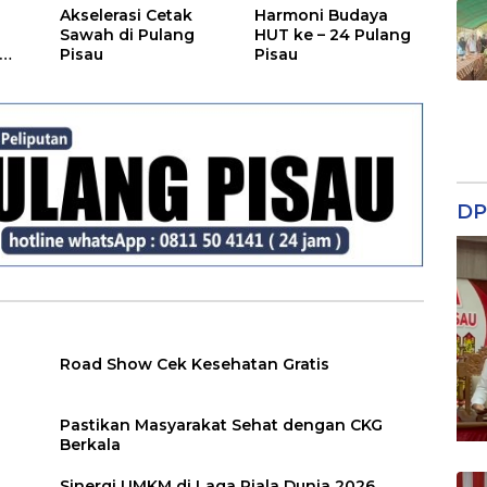
Akselerasi Cetak
Harmoni Budaya
Sawah di Pulang
HUT ke – 24 Pulang
Pisau
Pisau
DP
Road Show Cek Kesehatan Gratis
Pastikan Masyarakat Sehat dengan CKG
Berkala
Sinergi UMKM di Laga Piala Dunia 2026