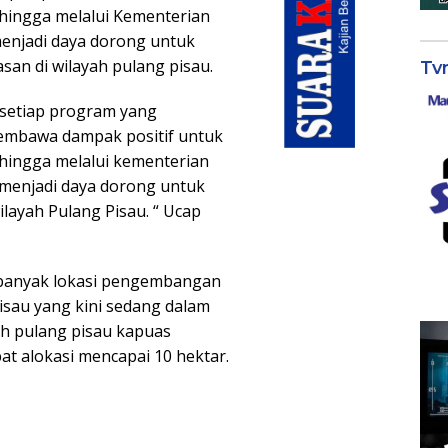
ingga melalui Kementerian
 menjadi daya dorong untuk
an di wilayah pulang pisau.
Tv
 setiap program yang
membawa dampak positif untuk
ingga melalui kementerian
i menjadi daya dorong untuk
ayah Pulang Pisau. “ Ucap
n banyak lokasi pengembangan
pisau yang kini sedang dalam
ah pulang pisau kapuas
t alokasi mencapai 10 hektar.