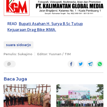
READ
Bupati Asahan H. Surya B.Sc Tutup
Kejuaraan Drag Bike IKMA.
suara sidoarjo
Penulis: Sukajino
Editor: Yusnan / TIM
Baca Juga