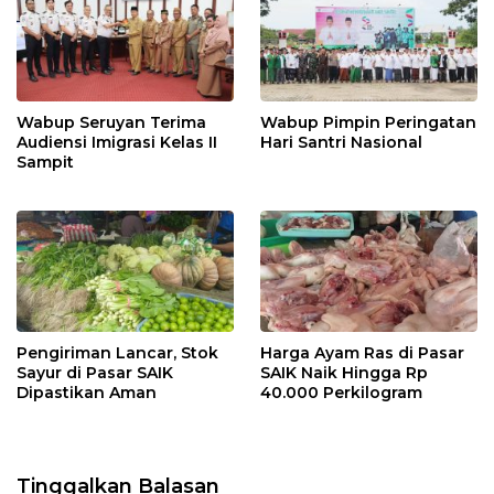
Wabup Seruyan Terima
Wabup Pimpin Peringatan
Audiensi Imigrasi Kelas II
Hari Santri Nasional
Sampit
Pengiriman Lancar, Stok
Harga Ayam Ras di Pasar
Sayur di Pasar SAIK
SAIK Naik Hingga Rp
Dipastikan Aman
40.000 Perkilogram
Tinggalkan Balasan