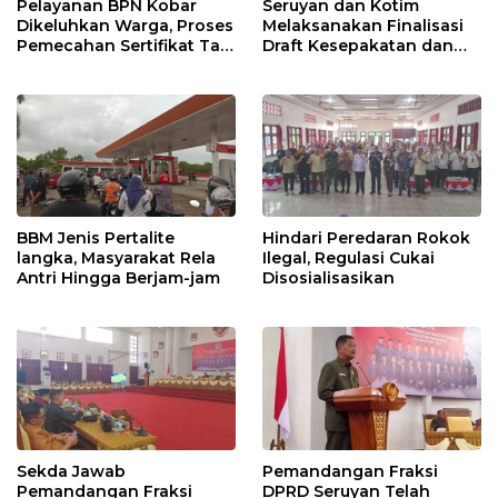
Pelayanan BPN Kobar
Seruyan dan Kotim
Dikeluhkan Warga, Proses
Melaksanakan Finalisasi
Pemecahan Sertifikat Tak
Draft Kesepakatan dan
Kunjung Selesai
Perjanjian Bersama
BBM Jenis Pertalite
Hindari Peredaran Rokok
langka, Masyarakat Rela
Ilegal, Regulasi Cukai
Antri Hingga Berjam-jam
Disosialisasikan
Sekda Jawab
Pemandangan Fraksi
Pemandangan Fraksi
DPRD Seruyan Telah