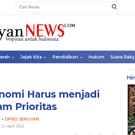
aerah
Jejak Kita
Pendidikan
Hukum
Suara Raky
Hi
nomi Harus menjadi
am Prioritas
r
-
DPRD SERUYAN
21 April 2022