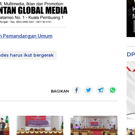
an Pemandangan Umum
DP
des harus ikut bergerak
BAGIKAN