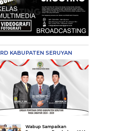
RD KABUPATEN SERUYAN
Wabup Sampaikan