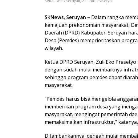
Ketua DPRD Seruyan, Zuli Eko Prasetyo.
SKNews, Seruyan –
Dalam rangka memb
kemajuan prekonomian masyarakat, De
Daerah (DPRD) Kabupaten Seruyan har
Desa (Pemdes) memprioritaskan progra
wilayah.
Ketua DPRD Seruyan, Zuli Eko Prasetyo 
dengan sudah mulai membaiknya infra
sehingga program pemdes dapat diarah
masyarakat.
“Pemdes harus bisa mengelola anggara
memberikan program desa yang mengar
masyarakat, mengingat pemerintah dae
memaksimalkan infrastruktur,” katanya, 
Ditambahkannya, dengan mulai membaik