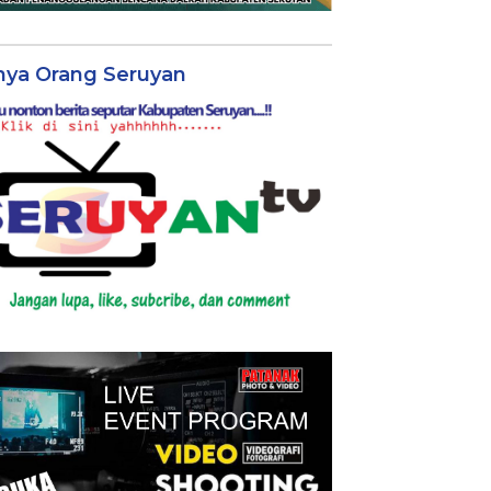
nya Orang Seruyan