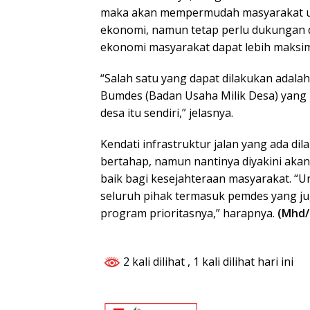
maka akan mempermudah masyarakat u
ekonomi, namun tetap perlu dukungan d
ekonomi masyarakat dapat lebih maksim
“Salah satu yang dapat dilakukan adala
Bumdes (Badan Usaha Milik Desa) yang
desa itu sendiri,” jelasnya.
Kendati infrastruktur jalan yang ada di
bertahap, namun nantinya diyakini ak
baik bagi kesejahteraan masyarakat. “U
seluruh pihak termasuk pemdes yang j
program prioritasnya,” harapnya.
(Mhd/
2 kali dilihat
, 1 kali dilihat hari ini