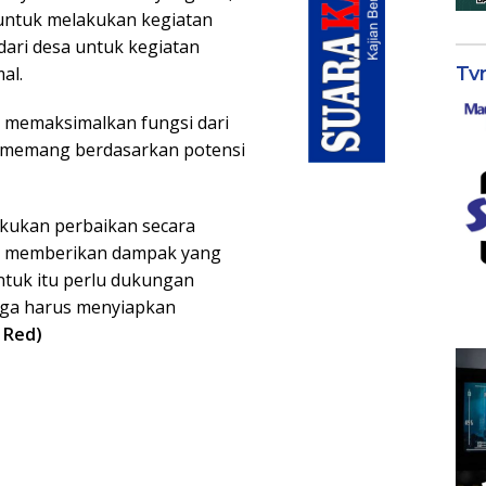
ntuk melakukan kegiatan
ari desa untuk kegiatan
Tv
al.
h memaksimalkan fungsi dari
 memang berdasarkan potensi
lakukan perbaikan secara
an memberikan dampak yang
ntuk itu perlu dukungan
uga harus menyiapkan
 Red)