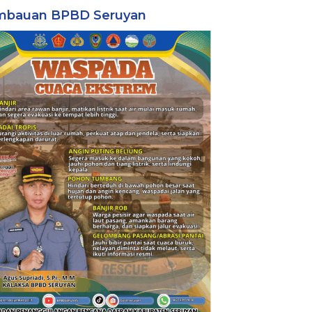
mbauan BPBD Seruyan