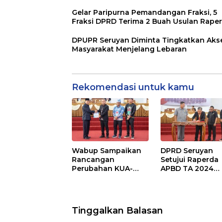
Gelar Paripurna Pemandangan Fraksi, 5
Fraksi DPRD Terima 2 Buah Usulan Rape
DPUPR Seruyan Diminta Tingkatkan Aks
Masyarakat Menjelang Lebaran
Rekomendasi untuk kamu
Wabup Sampaikan
DPRD Seruyan
Rancangan
Setujui Raperda
Perubahan KUA-
APBD TA 2024
PPAS APBD TA 2025
Ditetapkan Menj
Perda
Tinggalkan Balasan