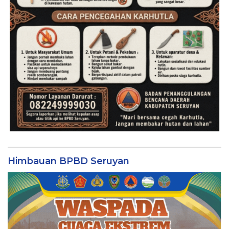
Himbauan BPBD Seruyan