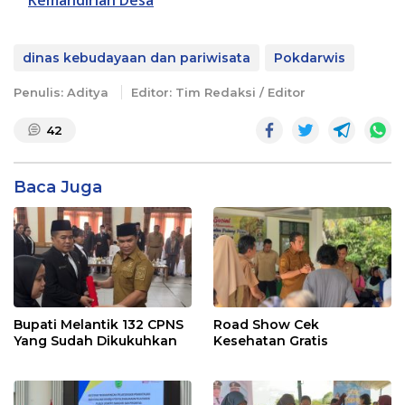
Kemandirian Desa
dinas kebudayaan dan pariwisata
Pokdarwis
Penulis: Aditya
Editor: Tim Redaksi / Editor
42
Baca Juga
Bupati Melantik 132 CPNS
Road Show Cek
Yang Sudah Dikukuhkan
Kesehatan Gratis