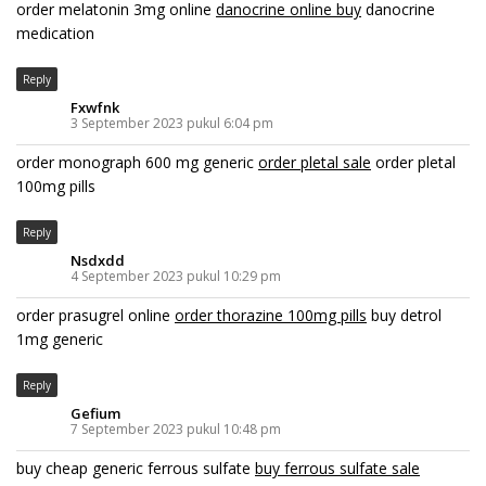
order melatonin 3mg online
danocrine online buy
danocrine
medication
Reply
Fxwfnk
3 September 2023 pukul 6:04 pm
order monograph 600 mg generic
order pletal sale
order pletal
100mg pills
Reply
Nsdxdd
4 September 2023 pukul 10:29 pm
order prasugrel online
order thorazine 100mg pills
buy detrol
1mg generic
Reply
Gefium
7 September 2023 pukul 10:48 pm
buy cheap generic ferrous sulfate
buy ferrous sulfate sale