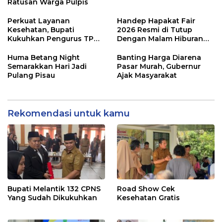
Ratusan Warga Pulpis
Perkuat Layanan
Handep Hapakat Fair
Kesehatan, Bupati
2026 Resmi di Tutup
Kukuhkan Pengurus TP
Dengan Malam Hiburan
Posyandu
Rakyat
Huma Betang Night
Banting Harga Diarena
Semarakkan Hari Jadi
Pasar Murah, Gubernur
Pulang Pisau
Ajak Masyarakat
Rekomendasi untuk kamu
Bupati Melantik 132 CPNS
Road Show Cek
Yang Sudah Dikukuhkan
Kesehatan Gratis