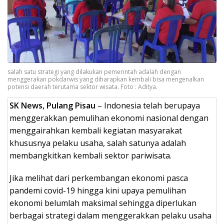
salah satu strategi yang dilakukan pemerintah adalah dengan
menggerakan pokdarwis yang diharapkan kembali bisa mengenalkan
potensi daerah terutama sektor wisata. Foto : Aditya.
SK News, Pulang Pisau
– Indonesia telah berupaya
menggerakkan pemulihan ekonomi nasional dengan
menggairahkan kembali kegiatan masyarakat
khususnya pelaku usaha, salah satunya adalah
membangkitkan kembali sektor pariwisata.
Jika melihat dari perkembangan ekonomi pasca
pandemi covid-19 hingga kini upaya pemulihan
ekonomi belumlah maksimal sehingga diperlukan
berbagai strategi dalam menggerakkan pelaku usaha