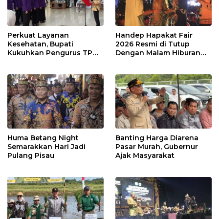
Perkuat Layanan
Handep Hapakat Fair
Kesehatan, Bupati
2026 Resmi di Tutup
Kukuhkan Pengurus TP
Dengan Malam Hiburan
Posyandu
Rakyat
Huma Betang Night
Banting Harga Diarena
Semarakkan Hari Jadi
Pasar Murah, Gubernur
Pulang Pisau
Ajak Masyarakat