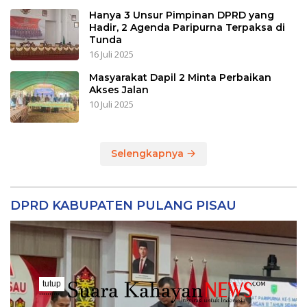
Hanya 3 Unsur Pimpinan DPRD yang
Hadir, 2 Agenda Paripurna Terpaksa di
Tunda
16 Juli 2025
Masyarakat Dapil 2 Minta Perbaikan
Akses Jalan
10 Juli 2025
Selengkapnya
DPRD KABUPATEN PULANG PISAU
tutup
..........