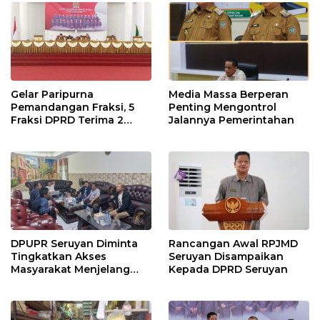
Gelar Paripurna
Media Massa Berperan
Pemandangan Fraksi, 5
Penting Mengontrol
Fraksi DPRD Terima 2
Jalannya Pemerintahan
Buah Usulan Raperda
DPUPR Seruyan Diminta
Rancangan Awal RPJMD
Tingkatkan Akses
Seruyan Disampaikan
Masyarakat Menjelang
Kepada DPRD Seruyan
Lebaran