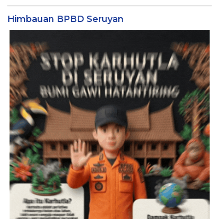
Himbauan BPBD Seruyan