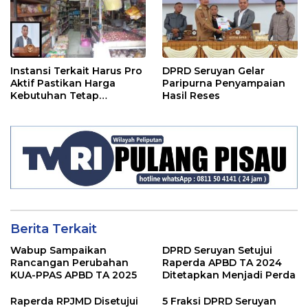
Instansi Terkait Harus Pro
DPRD Seruyan Gelar
Aktif Pastikan Harga
Paripurna Penyampaian
Kebutuhan Tetap
Hasil Reses
Terjangkau
Berita Terkait
Wabup Sampaikan
DPRD Seruyan Setujui
Rancangan Perubahan
Raperda APBD TA 2024
KUA-PPAS APBD TA 2025
Ditetapkan Menjadi Perda
Raperda RPJMD Disetujui
5 Fraksi DPRD Seruyan