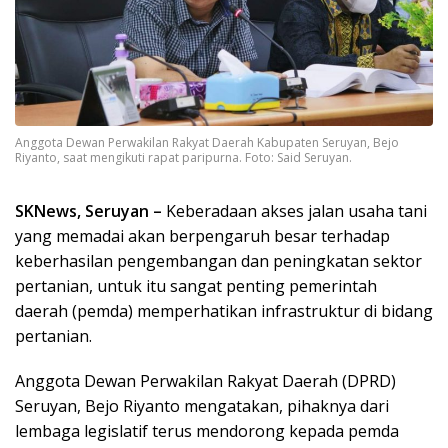
Anggota Dewan Perwakilan Rakyat Daerah Kabupaten Seruyan, Bejo
Riyanto, saat mengikuti rapat paripurna. Foto: Said Seruyan.
SKNews, Seruyan –
Keberadaan akses jalan usaha tani
yang memadai akan berpengaruh besar terhadap
keberhasilan pengembangan dan peningkatan sektor
pertanian, untuk itu sangat penting pemerintah
daerah (pemda) memperhatikan infrastruktur di bidang
pertanian.
Anggota Dewan Perwakilan Rakyat Daerah (DPRD)
Seruyan, Bejo Riyanto mengatakan, pihaknya dari
lembaga legislatif terus mendorong kepada pemda