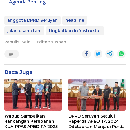
Agenda Penting
anggota DPRD Seruyan
headline
jalan usaha tani
tingkatkan infrastruktur
Penulis: Said
Editor: Yusnan
Baca Juga
Wabup Sampaikan
DPRD Seruyan Setujui
Rancangan Perubahan
Raperda APBD TA 2024
KUA-PPAS APBD TA 2025
Ditetapkan Menjadi Perda