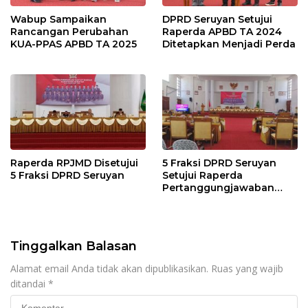
Wabup Sampaikan
DPRD Seruyan Setujui
Rancangan Perubahan
Raperda APBD TA 2024
KUA-PPAS APBD TA 2025
Ditetapkan Menjadi Perda
Raperda RPJMD Disetujui
5 Fraksi DPRD Seruyan
5 Fraksi DPRD Seruyan
Setujui Raperda
Pertanggungjawaban
Pelaksanaan APBD TA
2024
Tinggalkan Balasan
Alamat email Anda tidak akan dipublikasikan.
Ruas yang wajib
ditandai
*