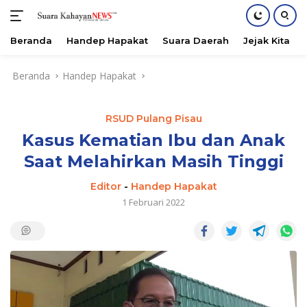
Beranda
Handep Hapakat
Suara Daerah
Jejak Kita
Langsung
Beranda
Handep Hapakat
ke
konten
RSUD Pulang Pisau
Kasus Kematian Ibu dan Anak
Saat Melahirkan Masih Tinggi
Editor
-
Handep Hapakat
1 Februari 2022