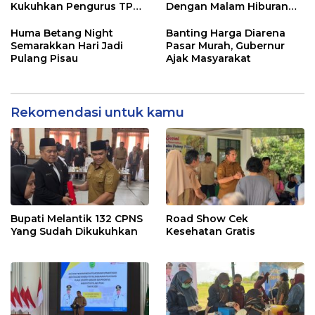
Kukuhkan Pengurus TP
Dengan Malam Hiburan
Posyandu
Rakyat
Huma Betang Night
Banting Harga Diarena
Semarakkan Hari Jadi
Pasar Murah, Gubernur
Pulang Pisau
Ajak Masyarakat
Rekomendasi untuk kamu
Bupati Melantik 132 CPNS
Road Show Cek
Yang Sudah Dikukuhkan
Kesehatan Gratis