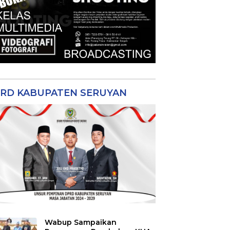
RD KABUPATEN SERUYAN
Wabup Sampaikan