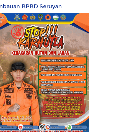
mbauan BPBD Seruyan