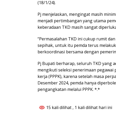
(18/1/24).
Pj menjelaskan, mengingat masih minim
menjadi pertimbangan yang utama peme
keberadaan TKD masih sangat diperlukan 
“Permasalahan TKD ini cukup rumit dan 
sepihak, untuk itu pemda terus melaku
berkoordinasi bersama dengan pemerinta
Pj Bupati berharap, seluruh TKD yang 
mengikuti seleksi penerimaan pegawai 
kerja (PPPK), karena setelah masa perp
Desember 2024, pemda hanya diperbol
pengangkatan melalui PPPK. *.*
15 kali dilihat
, 1 kali dilihat hari ini