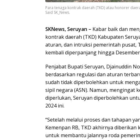
Para tenaga kontrak daerah (TKD) atau honorer daera
Said SK_News.
SKNews, Seruyan –
Kabar baik dan men
kontrak daerah (TKD) Kabupaten Seruya
aturan, dan intruksi pemerintah pusat,
kembali diperpanjang hingga Desember
Penjabat Bupati Seruyan, Djainuddin 
berdasarkan regulasi dan aturan terbar
sudah tidak diperbolehkan untuk meng
sipil negara (ASN). Namun, mengingat 
diperlukan, Seruyan diperbolehkan un
2024 ini.
“Setelah melalui proses dan tahapan y
Kemenpan RB, TKD akhirnya diberikan 
untuk membantu jalannya roda pemerint