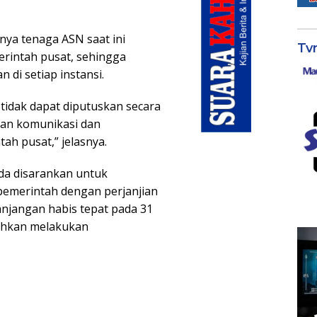
nya tenaga ASN saat ini
Tv
rintah pusat, sehingga
di setiap instansi.
tidak dapat diputuskan secara
kan komunikasi dan
h pusat,” jelasnya.
ada disarankan untuk
pemerintah dengan perjanjian
anjangan habis tepat pada 31
ehkan melakukan