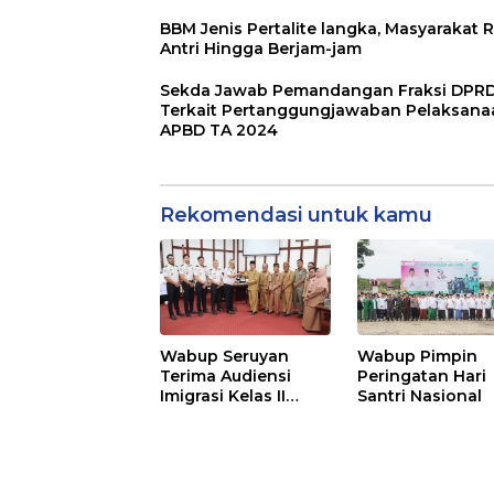
BBM Jenis Pertalite langka, Masyarakat R
Antri Hingga Berjam-jam
Sekda Jawab Pemandangan Fraksi DPR
Terkait Pertanggungjawaban Pelaksana
APBD TA 2024
Rekomendasi untuk kamu
Wabup Seruyan
Wabup Pimpin
Terima Audiensi
Peringatan Hari
Imigrasi Kelas II
Santri Nasional
Sampit