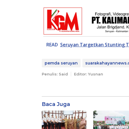
READ
Seruyan Targetkan Stunting 
pemda seruyan
suarakahayannews
Penulis: Said
Editor: Yusnan
Baca Juga