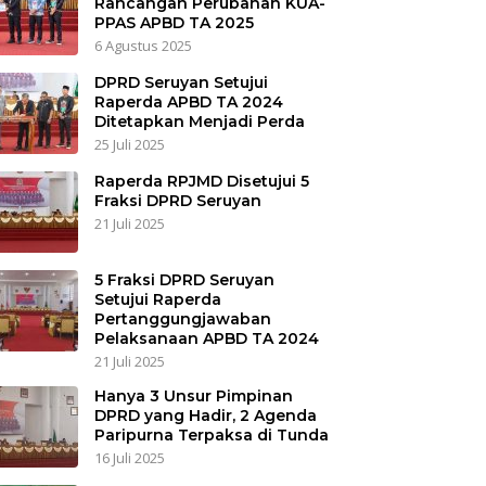
Rancangan Perubahan KUA-
PPAS APBD TA 2025
6 Agustus 2025
DPRD Seruyan Setujui
Raperda APBD TA 2024
Ditetapkan Menjadi Perda
25 Juli 2025
Raperda RPJMD Disetujui 5
Fraksi DPRD Seruyan
21 Juli 2025
5 Fraksi DPRD Seruyan
Setujui Raperda
Pertanggungjawaban
Pelaksanaan APBD TA 2024
21 Juli 2025
Hanya 3 Unsur Pimpinan
DPRD yang Hadir, 2 Agenda
Paripurna Terpaksa di Tunda
16 Juli 2025