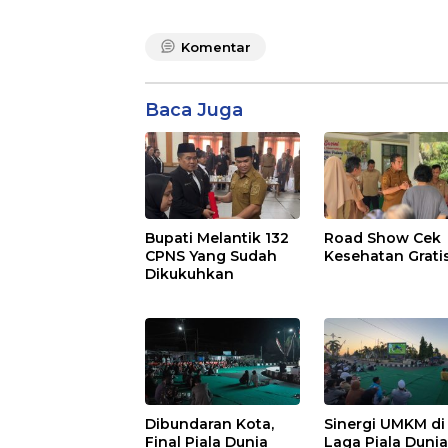
Komentar
Baca Juga
Bupati Melantik 132
Road Show Cek
CPNS Yang Sudah
Kesehatan Grati
Dikukuhkan
Dibundaran Kota,
Sinergi UMKM di
Final Piala Dunia
Laga Piala Duni