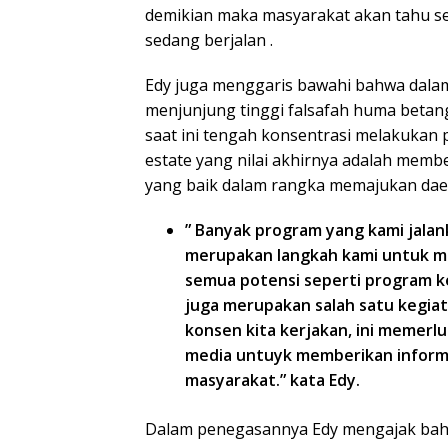
demikian maka masyarakat akan tahu s
sedang berjalan .
Edy juga menggaris bawahi bahwa dala
menjunjung tinggi falsafah huma betang
saat ini tengah konsentrasi melakuka
estate yang nilai akhirnya adalah memb
yang baik dalam rangka memajukan daer
” Banyak program yang kami jala
merupakan langkah kami untuk 
semua potensi seperti program k
juga merupakan salah satu kegiat
konsen kita kerjakan, ini memer
media untuyk memberikan informa
masyarakat.” kata Edy.
Dalam penegasannya Edy mengajak ba