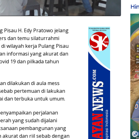
Hi
g Pisau H. Edy Pratowo jelang
rs dan temu silaturrahmi
i wilayah kerja Pulang Pisau
n informasi yang akurat dan
vid 19 dan pilkada tahun
an dilakukan di aula mess
sebab pertemuan di lakukan
tai dan terbuka untuk umum.
menyampaikan perjalanan
ah yang sudah dijalani
laksanaan pembangunan yang
 akurat dan riil sebab dengan