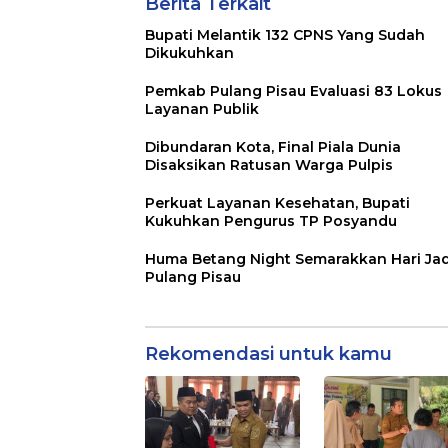
Berita Terkait
Bupati Melantik 132 CPNS Yang Sudah
Dikukuhkan
Pemkab Pulang Pisau Evaluasi 83 Lokus
Layanan Publik
Dibundaran Kota, Final Piala Dunia
Disaksikan Ratusan Warga Pulpis
Perkuat Layanan Kesehatan, Bupati
Kukuhkan Pengurus TP Posyandu
Huma Betang Night Semarakkan Hari Jad
Pulang Pisau
Rekomendasi untuk kamu