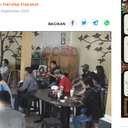
-
Handep Hapakat
 September 2020
BAGIKAN