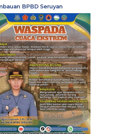
mbauan BPBD Seruyan