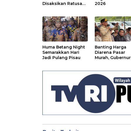
Disaksikan Ratusan
2026
Warga Pulpis
Huma Betang Night
Banting Harga
Semarakkan Hari
Diarena Pasar
Jadi Pulang Pisau
Murah, Gubernur
Ajak Masyarakat