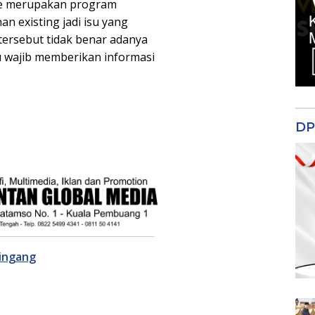
ate merupakan program
n existing jadi isu yang
tersebut tidak benar adanya
u wajib memberikan informasi
DP
ingang