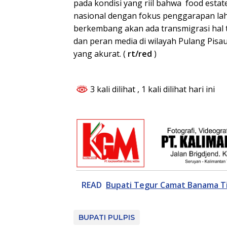
pada kondisi yang riil bahwa food est
nasional dengan fokus penggarapan laha
berkembang akan ada transmigrasi hal 
dan peran media di wilayah Pulang Pisa
yang akurat. (
rt/red
)
3 kali dilihat
, 1 kali dilihat hari ini
READ
Bupati Tegur Camat Banama T
BUPATI PULPIS