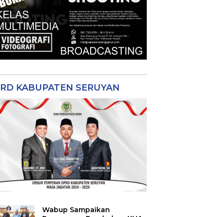
RD KABUPATEN SERUYAN
Wabup Sampaikan