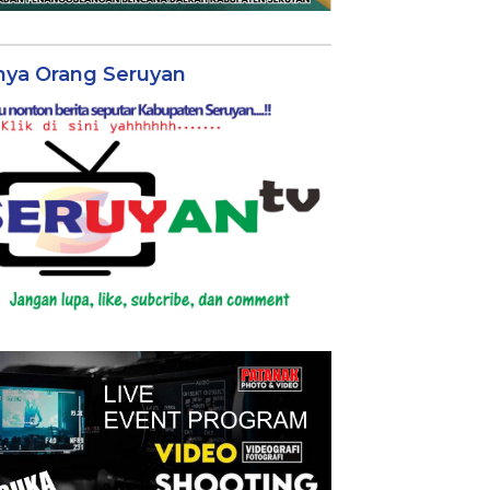
nya Orang Seruyan