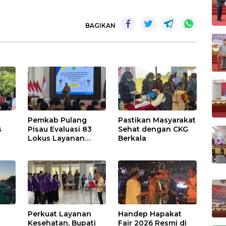
BAGIKAN
Pemkab Pulang
Pastikan Masyarakat
s
Pisau Evaluasi 83
Sehat dengan CKG
Lokus Layanan
Berkala
Publik
Perkuat Layanan
Handep Hapakat
a
Kesehatan, Bupati
Fair 2026 Resmi di