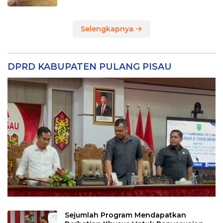
Selengkapnya
DPRD KABUPATEN PULANG PISAU
Sejumlah Program Mendapatkan