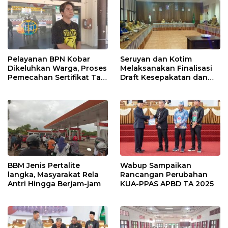
Pelayanan BPN Kobar
Seruyan dan Kotim
Dikeluhkan Warga, Proses
Melaksanakan Finalisasi
Pemecahan Sertifikat Tak
Draft Kesepakatan dan
Kunjung Selesai
Perjanjian Bersama
BBM Jenis Pertalite
Wabup Sampaikan
langka, Masyarakat Rela
Rancangan Perubahan
Antri Hingga Berjam-jam
KUA-PPAS APBD TA 2025