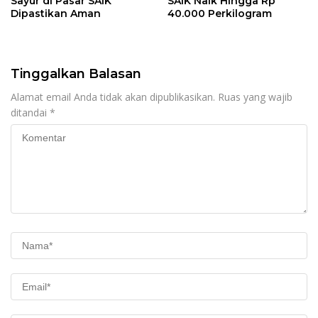
Sayur di Pasar SAIK
SAIK Naik Hingga Rp
Dipastikan Aman
40.000 Perkilogram
Tinggalkan Balasan
Alamat email Anda tidak akan dipublikasikan.
Ruas yang wajib
ditandai
*