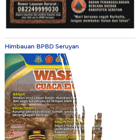
Himbauan BPBD Seruyan