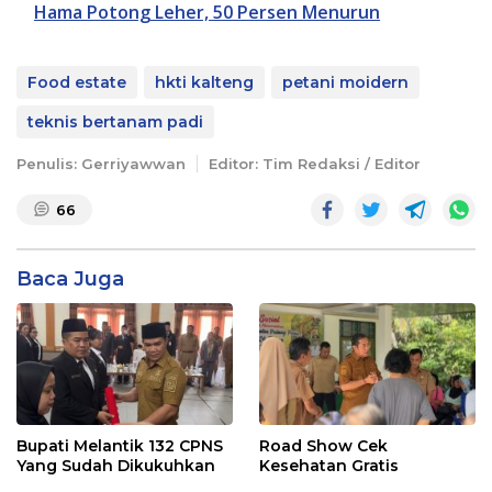
Hama Potong Leher, 50 Persen Menurun
Food estate
hkti kalteng
petani moidern
teknis bertanam padi
Penulis: Gerriyawwan
Editor: Tim Redaksi / Editor
66
Baca Juga
Bupati Melantik 132 CPNS
Road Show Cek
Yang Sudah Dikukuhkan
Kesehatan Gratis