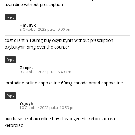
tizanidine without prescription
Reply
Hmudyk
8 Oktober 2023 pukul 9:00 pm
cost dilantin 100mg
buy oxybutynin without prescription
oxybutynin 5mg over the counter
Reply
Zaopru
9 Oktober 2023 pukul 8:49 am
loratadine online
dapoxetine 60mg canada
brand dapoxetine
Reply
Yqjdyh
10 Oktober 2023 pukul 10:59 pm
purchase ozobax online
buy cheap generic ketorolac
oral
ketorolac