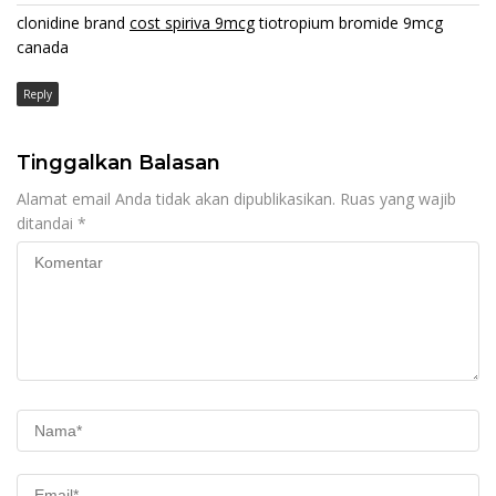
clonidine brand
cost spiriva 9mcg
tiotropium bromide 9mcg
canada
Reply
Tinggalkan Balasan
Alamat email Anda tidak akan dipublikasikan.
Ruas yang wajib
ditandai
*