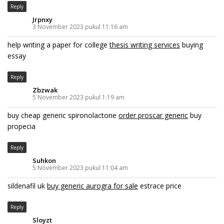
Reply
Jrpnxy
3 November 2023 pukul 11:16 am
help writing a paper for college
thesis writing services
buying
essay
Reply
Zbzwak
5 November 2023 pukul 1:19 am
buy cheap generic spironolactone
order proscar generic
buy
propecia
Reply
Suhkon
5 November 2023 pukul 11:04 am
sildenafil uk
buy generic aurogra for sale
estrace price
Reply
Sloyzt