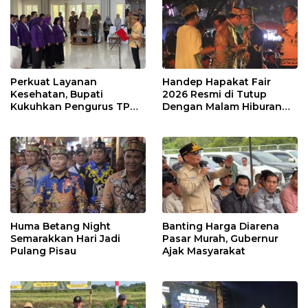
Perkuat Layanan
Handep Hapakat Fair
Kesehatan, Bupati
2026 Resmi di Tutup
Kukuhkan Pengurus TP
Dengan Malam Hiburan
Posyandu
Rakyat
Huma Betang Night
Banting Harga Diarena
Semarakkan Hari Jadi
Pasar Murah, Gubernur
Pulang Pisau
Ajak Masyarakat