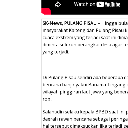
SK-News, PULANG PISAU
– Hingga bula
masyarakat Kalteng dan Pulang Pisau 
cuaca exstrem yang terjadi saat ini di
diminta seluruh perangkat desa agar t
yang terjadi.
Di Pulang Pisau sendiri ada beberapa d
bencana banjir yakni Banama Tingang 
wilayah pinggiran laut jawa yang bebera
rob .
Salahudin selaku kepala BPBD saat ini 
daerah rawan bencana sebagai peringa
hal tersebut dimaksudkan jika terjadi g