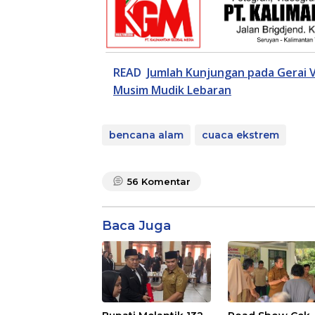
READ
Jumlah Kunjungan pada Gerai V
Musim Mudik Lebaran
bencana alam
cuaca ekstrem
56
Komentar
Baca Juga