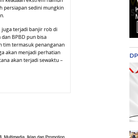
ah persiapan sedini mungkin
n.
uga terjadi banjir rob di
a dan BPBD pun bisa
n tim termasuk penanganan
uga akan menjadi perhatian
DP
ana akan terjadi sewaktu –