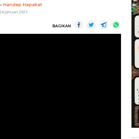
-
Handep Hapakat
24 Januari 2021
BAGIKAN