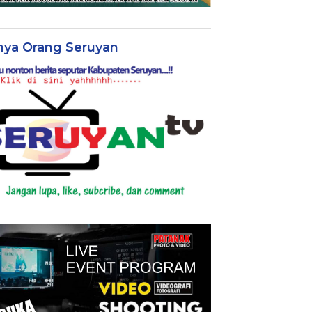
nya Orang Seruyan