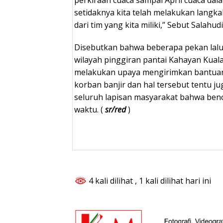
setidaknya kita telah melakukan langk
dari tim yang kita miliki,” Sebut Salahudi
Disebutkan bahwa beberapa pekan lalu j
wilayah pinggiran pantai Kahayan Kual
melakukan upaya mengirimkan bantua
korban banjir dan hal tersebut tentu j
seluruh lapisan masyarakat bahwa benc
waktu. (
sr/red
)
4 kali dilihat
, 1 kali dilihat hari ini