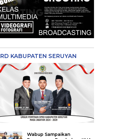
RD KABUPATEN SERUYAN
Wabup Sampaikan