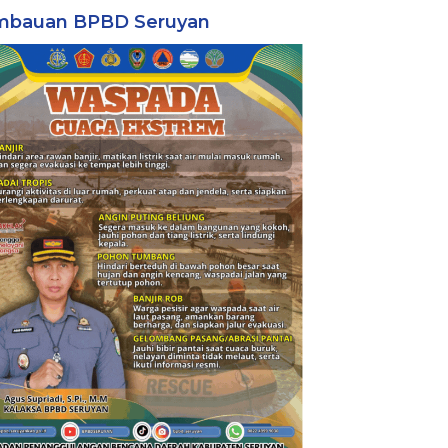
mbauan BPBD Seruyan