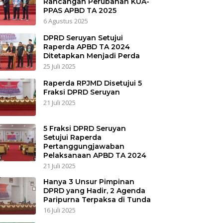
Rancangan Perubahan KUA-
PPAS APBD TA 2025
6 Agustus 2025
DPRD Seruyan Setujui
Raperda APBD TA 2024
Ditetapkan Menjadi Perda
25 Juli 2025
Raperda RPJMD Disetujui 5
Fraksi DPRD Seruyan
21 Juli 2025
5 Fraksi DPRD Seruyan
Setujui Raperda
Pertanggungjawaban
Pelaksanaan APBD TA 2024
21 Juli 2025
Hanya 3 Unsur Pimpinan
DPRD yang Hadir, 2 Agenda
Paripurna Terpaksa di Tunda
16 Juli 2025