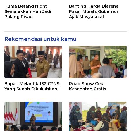
Posyandu
Rakyat
Huma Betang Night
Banting Harga Diarena
Semarakkan Hari Jadi
Pasar Murah, Gubernur
Pulang Pisau
Ajak Masyarakat
Rekomendasi untuk kamu
Bupati Melantik 132 CPNS
Road Show Cek
Yang Sudah Dikukuhkan
Kesehatan Gratis