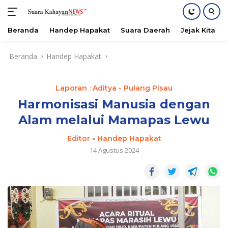
Beranda
Handep Hapakat
Suara Daerah
Jejak Kita
Langsung
Beranda
Handep Hapakat
ke
konten
Laporan : Aditya - Pulang Pisau
Harmonisasi Manusia dengan
Alam melalui Mamapas Lewu
Editor
-
Handep Hapakat
14 Agustus 2024