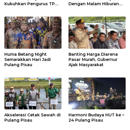
Kukuhkan Pengurus TP
Dengan Malam Hiburan
Posyandu
Rakyat
Huma Betang Night
Banting Harga Diarena
Semarakkan Hari Jadi
Pasar Murah, Gubernur
Pulang Pisau
Ajak Masyarakat
Akselerasi Cetak Sawah di
Harmoni Budaya HUT ke –
Pulang Pisau
24 Pulang Pisau