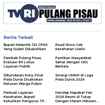
Berita Terkait
Bupati Melantik 132 CPNS
Road Show Cek
Yang Sudah Dikukuhkan
Kesehatan Gratis
Pemkab Pulang Pisau
Pastikan Masyarakat
Evaluasi 83 Lokus
Sehat dengan CKG
Layanan Publik
Berkala
Dibundaran Kota, Final
Sinergi UMKM di Laga
Piala Dunia Disaksikan
Piala Dunia 2026
Ratusan Warga Pulpis
Perkuat Layanan
Handep Hapakat Fair
Kesehatan, Bupati
2026 Resmi di Tutup
Kukuhkan Pengurus TP
Dengan Malam Hiburan