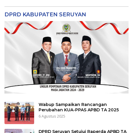
DPRD KABUPATEN SERUYAN
Wabup Sampaikan Rancangan
Perubahan KUA-PPAS APBD TA 2025
6 Agustus 2025
DPRD Seruyan Setujui Raperda APBD TA