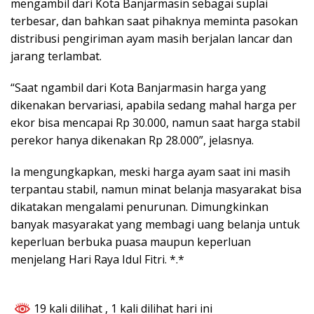
mengambil dari Kota Banjarmasin sebagai suplai
terbesar, dan bahkan saat pihaknya meminta pasokan
distribusi pengiriman ayam masih berjalan lancar dan
jarang terlambat.
“Saat ngambil dari Kota Banjarmasin harga yang
dikenakan bervariasi, apabila sedang mahal harga per
ekor bisa mencapai Rp 30.000, namun saat harga stabil
perekor hanya dikenakan Rp 28.000”, jelasnya.
Ia mengungkapkan, meski harga ayam saat ini masih
terpantau stabil, namun minat belanja masyarakat bisa
dikatakan mengalami penurunan. Dimungkinkan
banyak masyarakat yang membagi uang belanja untuk
keperluan berbuka puasa maupun keperluan
menjelang Hari Raya Idul Fitri. *.*
19 kali dilihat
, 1 kali dilihat hari ini