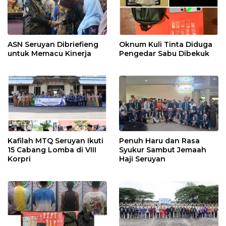
ASN Seruyan Dibriefieng
Oknum Kuli Tinta Diduga
untuk Memacu Kinerja
Pengedar Sabu Dibekuk
Kafilah MTQ Seruyan Ikuti
Penuh Haru dan Rasa
15 Cabang Lomba di VIII
Syukur Sambut Jemaah
Korpri
Haji Seruyan