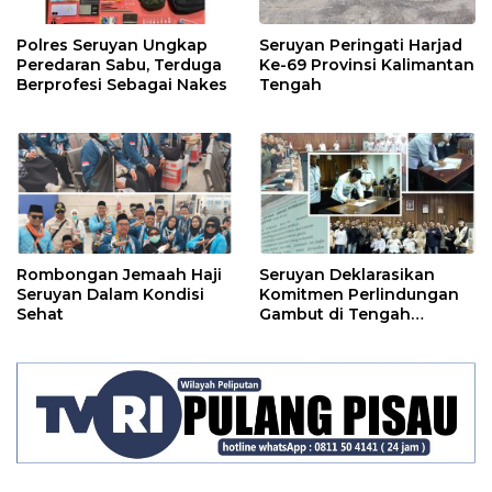
Polres Seruyan Ungkap
Seruyan Peringati Harjad
Peredaran Sabu, Terduga
Ke-69 Provinsi Kalimantan
Berprofesi Sebagai Nakes
Tengah
Rombongan Jemaah Haji
Seruyan Deklarasikan
Seruyan Dalam Kondisi
Komitmen Perlindungan
Sehat
Gambut di Tengah
Ancaman El Nino