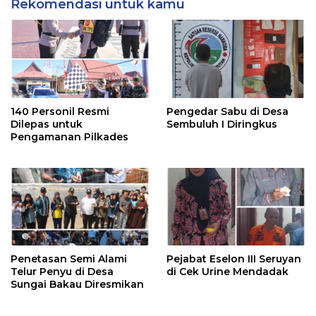
Rekomendasi untuk kamu
140 Personil Resmi
Pengedar Sabu di Desa
Dilepas untuk
Sembuluh I Diringkus
Pengamanan Pilkades
Penetasan Semi Alami
Pejabat Eselon III Seruyan
Telur Penyu di Desa
di Cek Urine Mendadak
Sungai Bakau Diresmikan