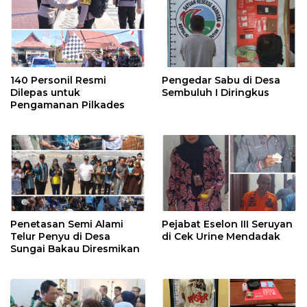
140 Personil Resmi
Pengedar Sabu di Desa
Dilepas untuk
Sembuluh I Diringkus
Pengamanan Pilkades
Penetasan Semi Alami
Pejabat Eselon III Seruyan
Telur Penyu di Desa
di Cek Urine Mendadak
Sungai Bakau Diresmikan