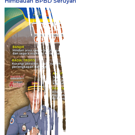
Himbauan BPBD Seruyan