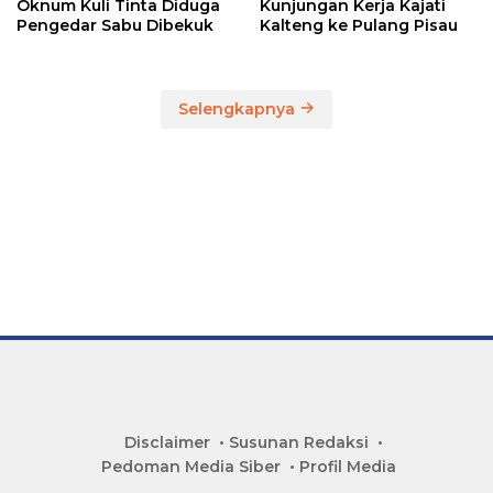
Oknum Kuli Tinta Diduga
Kunjungan Kerja Kajati
Pengedar Sabu Dibekuk
Kalteng ke Pulang Pisau
Selengkapnya
Disclaimer
Susunan Redaksi
Pedoman Media Siber
Profil Media