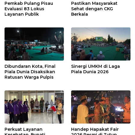
Pemkab Pulang Pisau
Pastikan Masyarakat
Evaluasi 83 Lokus
Sehat dengan CKG
Layanan Publik
Berkala
Dibundaran Kota, Final
Sinergi UMKM di Laga
Piala Dunia Disaksikan
Piala Dunia 2026
Ratusan Warga Pulpis
Perkuat Layanan
Handep Hapakat Fair
Kesehatan, Bupati
2026 Resmi di Tutup