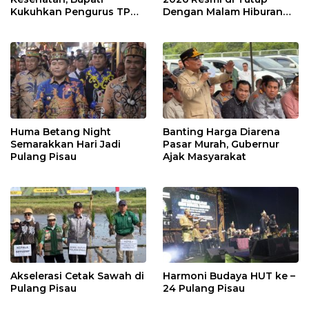
Kukuhkan Pengurus TP
Dengan Malam Hiburan
Posyandu
Rakyat
Huma Betang Night
Banting Harga Diarena
Semarakkan Hari Jadi
Pasar Murah, Gubernur
Pulang Pisau
Ajak Masyarakat
Akselerasi Cetak Sawah di
Harmoni Budaya HUT ke –
Pulang Pisau
24 Pulang Pisau