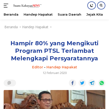
Beranda
Handep Hapakat
Suara Daerah
Jejak Kita
Langsung
Beranda
Handep Hapakat
ke
konten
Hampir 80% yang Mengikuti
Program PTSL Terlambat
Melengkapi Persyaratannya
Editor
-
Handep Hapakat
12 Februari 2020