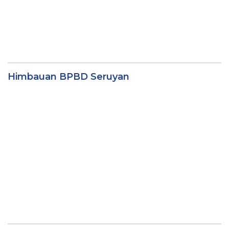
Himbauan BPBD Seruyan