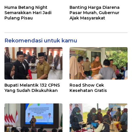
Posyandu
Rakyat
Huma Betang Night
Banting Harga Diarena
Semarakkan Hari Jadi
Pasar Murah, Gubernur
Pulang Pisau
Ajak Masyarakat
Rekomendasi untuk kamu
Bupati Melantik 132 CPNS
Road Show Cek
Yang Sudah Dikukuhkan
Kesehatan Gratis