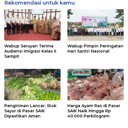
Rekomendasi untuk kamu
Wabup Seruyan Terima
Wabup Pimpin Peringatan
Audiensi Imigrasi Kelas II
Hari Santri Nasional
Sampit
Pengiriman Lancar, Stok
Harga Ayam Ras di Pasar
Sayur di Pasar SAIK
SAIK Naik Hingga Rp
Dipastikan Aman
40.000 Perkilogram