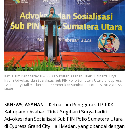
Ketua Tim Penggerak TP-PKK Kabupaten Asahan Titiek Sugiharti Surya
hadiri Advokasi dan Sosialisasi Sub PIN Polio Sumatera Utara di Cypress
Grand City Hall Medan saat memberikan sambutan. Foto " Supri Agus SK
News
SKNEWS, ASAHAN
– Ketua Tim Penggerak TP-PKK
Kabupaten Asahan Titiek Sugiharti Surya hadiri
Advokasi dan Sosialisasi Sub PIN Polio Sumatera Utara
di Cypress Grand City Hall Medan, yang ditandai dengan