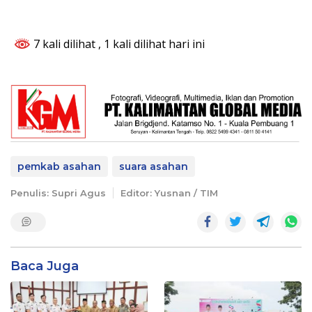
7 kali dilihat
, 1 kali dilihat hari ini
pemkab asahan
suara asahan
Penulis: Supri Agus
Editor: Yusnan / TIM
Baca Juga