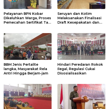
Pelayanan BPN Kobar
Seruyan dan Kotim
Dikeluhkan Warga, Proses
Melaksanakan Finalisasi
Pemecahan Sertifikat Tak
Draft Kesepakatan dan
Kunjung Selesai
Perjanjian Bersama
BBM Jenis Pertalite
Hindari Peredaran Rokok
langka, Masyarakat Rela
Ilegal, Regulasi Cukai
Antri Hingga Berjam-jam
Disosialisasikan