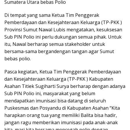
Sumatera Utara bebas Polio
Di tempat yang sama Ketua Tim Penggerak
Pemberdayaan dan Kesejahteraan Keluarga (TP-PKK )
Provinsi Sumut Nawal Lubis mengatakan, kesuksesan
Sub PIN Polio ini perlu dukungan semua pihak. Untuk
itu, Nawal berharap semua stakeholder untuk
bersama-sama bergandengan tangan agar Sumut
bebas polio.
Pasca kegiatan, Ketua Tim Penggerak Pemberdayaan
dan Kesejahteraan Keluarga (TP-PKK ) Kabupaten
Asahan Titiek Sugiharti Surya berharap dengan adanya
Sub PIN Polio ini, masyarakat yang belum
mendapatkan imunisasi bisa datang di seluruh
Puskesmas dan Posyandu di Kabupaten Asahan “Kita
harapkan orang tua yang memiliki Balita bisa hadir,
jangan ragu memberikan imunisasi pada anak-anak
kita, mari kita bersama mencegah polio dengan