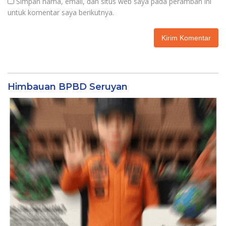
Simpan nama, email, dan situs web saya pada peramban ini
untuk komentar saya berikutnya.
Himbauan BPBD Seruyan