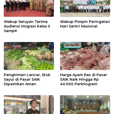
Wabup Seruyan Terima
Wabup Pimpin Peringatan
Audiensi Imigrasi Kelas II
Hari Santri Nasional
Sampit
Pengiriman Lancar, Stok
Harga Ayam Ras di Pasar
Sayur di Pasar SAIK
SAIK Naik Hingga Rp
Dipastikan Aman
40.000 Perkilogram