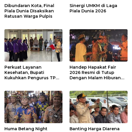
Dibundaran Kota, Final
Sinergi UMKM di Laga
Piala Dunia Disaksikan
Piala Dunia 2026
Ratusan Warga Pulpis
Perkuat Layanan
Handep Hapakat Fair
Kesehatan, Bupati
2026 Resmi di Tutup
Kukuhkan Pengurus TP
Dengan Malam Hiburan
Posyandu
Rakyat
Huma Betang Night
Banting Harga Diarena