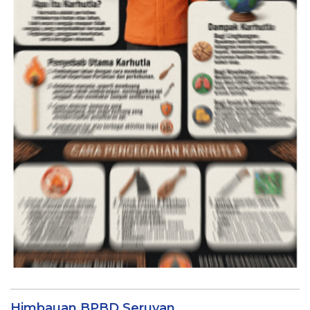
Himbauan BPBD Seruyan