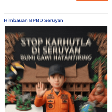
Himbauan BPBD Seruyan