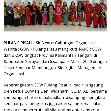
PULANG PISAU – SK News
: Gabungan Organisasi
Wanita ( GOW ) Pulang Pisau mengikuti RAKER GOW
dan BKOW tingkat Provinsi Kalimantan Tengah di
Kabupaten Seruyan dari 6 sampai 8 Maret 2020 dengan
Tajuk Seminar Membangun Sinergitas Managemen
Organisasi.
Keberangkatan GOW Pulang Pisau di hadiri langsung
oleh ketua GOW Hj. Deni Widanarni, SE, M. AB bersama
rombongan hal ini dimaksudkan disamping mengikuti
seminar para pengurus juga akan saling kenal dalam
rangka mempererat tali silaturahmi antar anggota