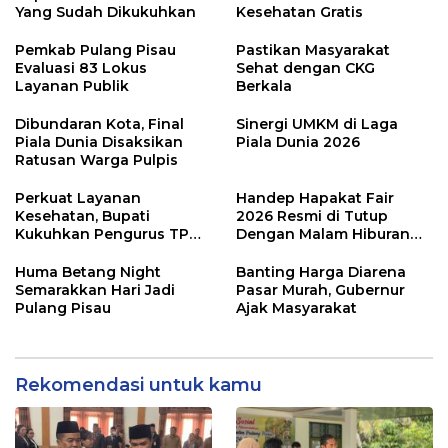
Yang Sudah Dikukuhkan
Kesehatan Gratis
Pemkab Pulang Pisau
Pastikan Masyarakat
Evaluasi 83 Lokus
Sehat dengan CKG
Layanan Publik
Berkala
Dibundaran Kota, Final
Sinergi UMKM di Laga
Piala Dunia Disaksikan
Piala Dunia 2026
Ratusan Warga Pulpis
Perkuat Layanan
Handep Hapakat Fair
Kesehatan, Bupati
2026 Resmi di Tutup
Kukuhkan Pengurus TP
Dengan Malam Hiburan
Posyandu
Rakyat
Huma Betang Night
Banting Harga Diarena
Semarakkan Hari Jadi
Pasar Murah, Gubernur
Pulang Pisau
Ajak Masyarakat
Rekomendasi untuk kamu