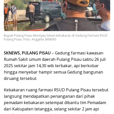
Bupati Pulang Pisau Meninjau lokasi kebakaran di Gedung Farmasi RSUD
Pulang Pisau. Foto: Anggelia SKNEWS
SKNEWS, PULANG PISAU
– Gedung farmasi kawasan
Rumah Sakit umum daerah Pulang Pisau sabtu 26 juli
2025 sekitar jam 14,30 wib terbakar, api berkobar
hingga menyebar hampir semua Gedung bangunan
diruang tersebut.
Kebakaran ruang farmasi RSUD Pulang Pisau tersebut
langsung mendapatkan penanganan dari pihak
pemadam kebakaran setempat dibantu tim Pemadam
dari Kabupaten tetangga, selang sekitar 2 jam api