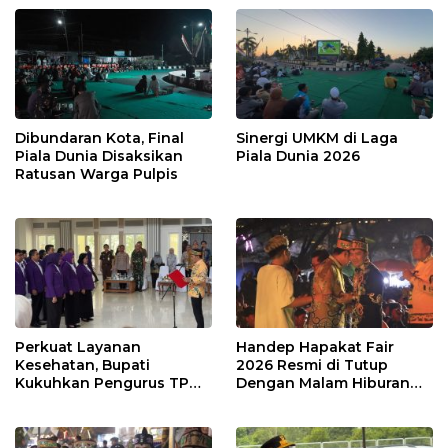
Dibundaran Kota, Final
Sinergi UMKM di Laga
Piala Dunia Disaksikan
Piala Dunia 2026
Ratusan Warga Pulpis
Perkuat Layanan
Handep Hapakat Fair
Kesehatan, Bupati
2026 Resmi di Tutup
Kukuhkan Pengurus TP
Dengan Malam Hiburan
Posyandu
Rakyat