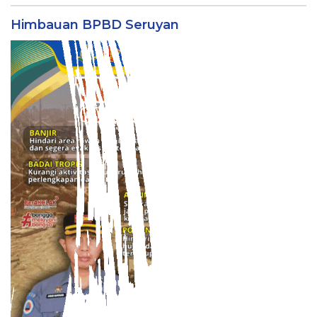
Himbauan BPBD Seruyan