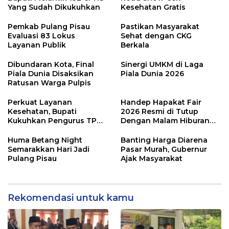
Yang Sudah Dikukuhkan
Kesehatan Gratis
Pemkab Pulang Pisau
Pastikan Masyarakat
Evaluasi 83 Lokus
Sehat dengan CKG
Layanan Publik
Berkala
Dibundaran Kota, Final
Sinergi UMKM di Laga
Piala Dunia Disaksikan
Piala Dunia 2026
Ratusan Warga Pulpis
Perkuat Layanan
Handep Hapakat Fair
Kesehatan, Bupati
2026 Resmi di Tutup
Kukuhkan Pengurus TP
Dengan Malam Hiburan
Posyandu
Rakyat
Huma Betang Night
Banting Harga Diarena
Semarakkan Hari Jadi
Pasar Murah, Gubernur
Pulang Pisau
Ajak Masyarakat
Rekomendasi untuk kamu