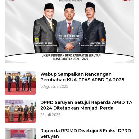
Wabup Sampaikan Rancangan
Perubahan KUA-PPAS APBD TA 2025
6 Agustus 2025
DPRD Seruyan Setujui Raperda APBD TA
2024 Ditetapkan Menjadi Perda
25 Juli 2025
Raperda RPJMD Disetujui 5 Fraksi DPRD
Seruyan