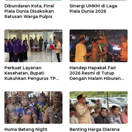
Dibundaran Kota, Final
Sinergi UMKM di Laga
Piala Dunia Disaksikan
Piala Dunia 2026
Ratusan Warga Pulpis
Perkuat Layanan
Handep Hapakat Fair
Kesehatan, Bupati
2026 Resmi di Tutup
Kukuhkan Pengurus TP
Dengan Malam Hiburan
Posyandu
Rakyat
Huma Betang Night
Banting Harga Diarena