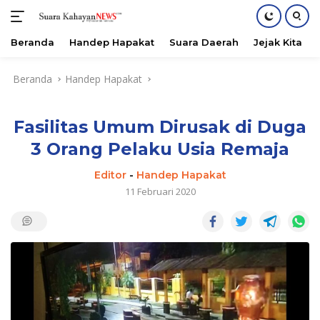
Beranda
Handep Hapakat
Suara Daerah
Jejak Kita
Langsung
Beranda
Handep Hapakat
ke
konten
Fasilitas Umum Dirusak di Duga
3 Orang Pelaku Usia Remaja
Editor
-
Handep Hapakat
11 Februari 2020