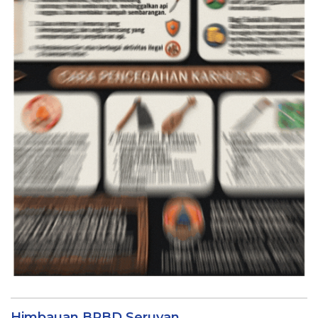
Himbauan BPBD Seruyan