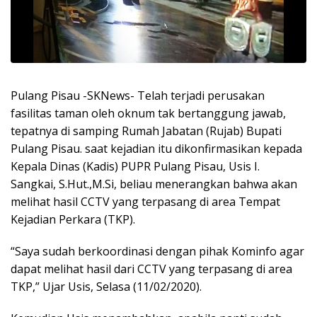
Pulang Pisau -SKNews- Telah terjadi perusakan
fasilitas taman oleh oknum tak bertanggung jawab,
tepatnya di samping Rumah Jabatan (Rujab) Bupati
Pulang Pisau. saat kejadian itu dikonfirmasikan kepada
Kepala Dinas (Kadis) PUPR Pulang Pisau, Usis I.
Sangkai, S.Hut.,M.Si, beliau menerangkan bahwa akan
melihat hasil CCTV yang terpasang di area Tempat
Kejadian Perkara (TKP).
“Saya sudah berkoordinasi dengan pihak Kominfo agar
dapat melihat hasil dari CCTV yang terpasang di area
TKP,” Ujar Usis, Selasa (11/02/2020).