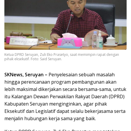
Ketua DPRD Seruyan, Zuli Eko Prasetyo, saat memimpin rapat dengan
pihak eksekutif. Foto: Said Seruyan.
SKNews, Seruyan –
Penyelesaian sebuah masalah
hingga perencanaan program pembangunan akan
lebih maksimal dikerjakan secara bersama-sama, untuk
itu Kalangan Dewan Perwakilan Rakyat Daerah (DPRD)
Kabupaten Seruyan menginginkan, agar pihak
Eksekutif dan Legislatif dapat selalu bekerjasama serta
menjalin hubungan kerja sama yang baik.