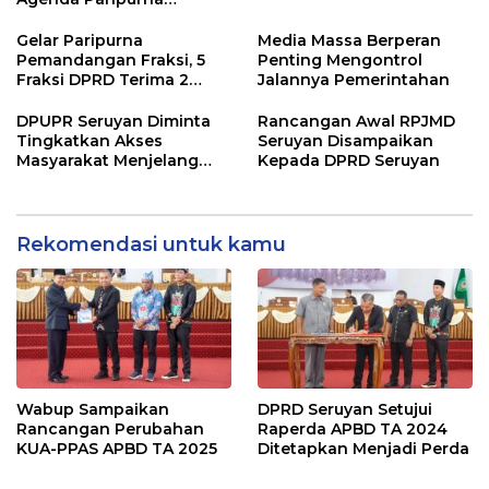
Terpaksa di Tunda
Gelar Paripurna
Media Massa Berperan
Pemandangan Fraksi, 5
Penting Mengontrol
Fraksi DPRD Terima 2
Jalannya Pemerintahan
Buah Usulan Raperda
DPUPR Seruyan Diminta
Rancangan Awal RPJMD
Tingkatkan Akses
Seruyan Disampaikan
Masyarakat Menjelang
Kepada DPRD Seruyan
Lebaran
Rekomendasi untuk kamu
Wabup Sampaikan
DPRD Seruyan Setujui
Rancangan Perubahan
Raperda APBD TA 2024
KUA-PPAS APBD TA 2025
Ditetapkan Menjadi Perda