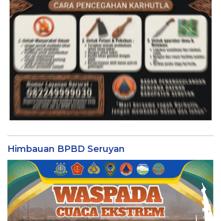
Himbauan BPBD Seruyan