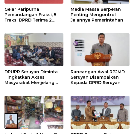
Gelar Paripurna
Media Massa Berperan
Pemandangan Fraksi, 5
Penting Mengontrol
Fraksi DPRD Terima 2
Jalannya Pemerintahan
Buah Usulan Raperda
DPUPR Seruyan Diminta
Rancangan Awal RPJMD
Tingkatkan Akses
Seruyan Disampaikan
Masyarakat Menjelang
Kepada DPRD Seruyan
Lebaran