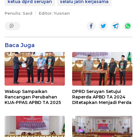
ketua dprd seruyan
selalu jalin kerjasama
Penulis: Said
Editor: Yusnan
Baca Juga
Wabup Sampaikan
DPRD Seruyan Setujui
Rancangan Perubahan
Raperda APBD TA 2024
KUA-PPAS APBD TA 2025
Ditetapkan Menjadi Perda