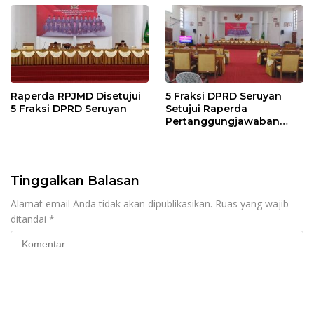
Raperda RPJMD Disetujui
5 Fraksi DPRD Seruyan
5 Fraksi DPRD Seruyan
Setujui Raperda
Pertanggungjawaban
Pelaksanaan APBD TA
2024
Tinggalkan Balasan
Alamat email Anda tidak akan dipublikasikan.
Ruas yang wajib
ditandai
*