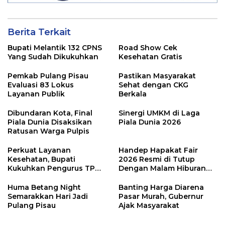
Berita Terkait
Bupati Melantik 132 CPNS
Road Show Cek
Yang Sudah Dikukuhkan
Kesehatan Gratis
Pemkab Pulang Pisau
Pastikan Masyarakat
Evaluasi 83 Lokus
Sehat dengan CKG
Layanan Publik
Berkala
Dibundaran Kota, Final
Sinergi UMKM di Laga
Piala Dunia Disaksikan
Piala Dunia 2026
Ratusan Warga Pulpis
Perkuat Layanan
Handep Hapakat Fair
Kesehatan, Bupati
2026 Resmi di Tutup
Kukuhkan Pengurus TP
Dengan Malam Hiburan
Posyandu
Rakyat
Huma Betang Night
Banting Harga Diarena
Semarakkan Hari Jadi
Pasar Murah, Gubernur
Pulang Pisau
Ajak Masyarakat