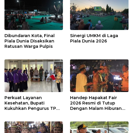
Dibundaran Kota, Final
Sinergi UMKM di Laga
Piala Dunia Disaksikan
Piala Dunia 2026
Ratusan Warga Pulpis
Perkuat Layanan
Handep Hapakat Fair
Kesehatan, Bupati
2026 Resmi di Tutup
Kukuhkan Pengurus TP
Dengan Malam Hiburan
Posyandu
Rakyat