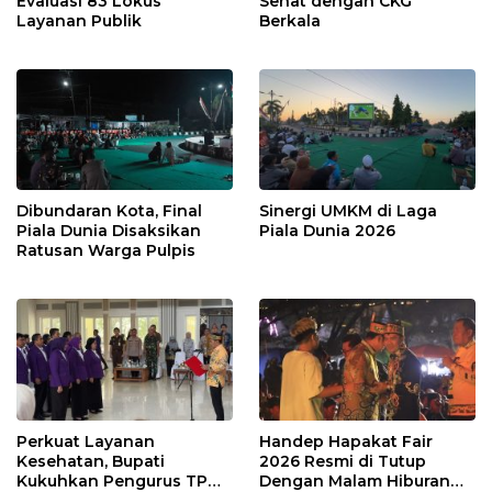
Evaluasi 83 Lokus
Sehat dengan CKG
Layanan Publik
Berkala
Dibundaran Kota, Final
Sinergi UMKM di Laga
Piala Dunia Disaksikan
Piala Dunia 2026
Ratusan Warga Pulpis
Perkuat Layanan
Handep Hapakat Fair
Kesehatan, Bupati
2026 Resmi di Tutup
Kukuhkan Pengurus TP
Dengan Malam Hiburan