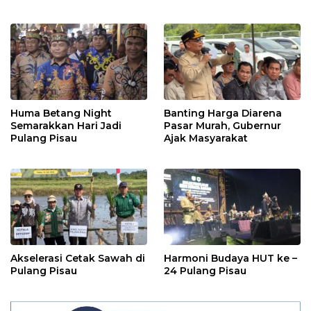
Posyandu
Rakyat
Huma Betang Night
Banting Harga Diarena
Semarakkan Hari Jadi
Pasar Murah, Gubernur
Pulang Pisau
Ajak Masyarakat
Akselerasi Cetak Sawah di
Harmoni Budaya HUT ke –
Pulang Pisau
24 Pulang Pisau