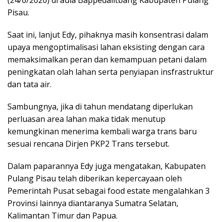
(24/6/2020) di aula Bappedalitbang Kabupaten Pulang
Pisau.
Saat ini, lanjut Edy, pihaknya masih konsentrasi dalam
upaya mengoptimalisasi lahan eksisting dengan cara
memaksimalkan peran dan kemampuan petani dalam
peningkatan olah lahan serta penyiapan insfrastruktur
dan tata air.
Sambungnya, jika di tahun mendatang diperlukan
perluasan area lahan maka tidak menutup
kemungkinan menerima kembali warga trans baru
sesuai rencana Dirjen PKP2 Trans tersebut.
Dalam paparannya Edy juga mengatakan, Kabupaten
Pulang Pisau telah diberikan kepercayaan oleh
Pemerintah Pusat sebagai food estate mengalahkan 3
Provinsi lainnya diantaranya Sumatra Selatan,
Kalimantan Timur dan Papua.