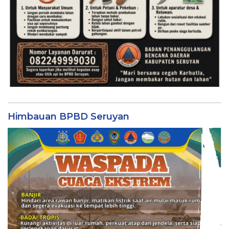
Himbauan BPBD Seruyan