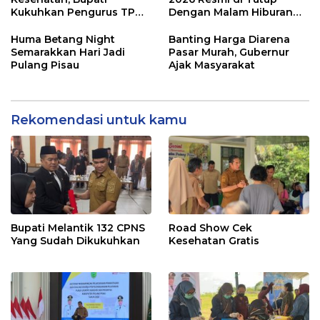
Kukuhkan Pengurus TP
Dengan Malam Hiburan
Posyandu
Rakyat
Huma Betang Night
Banting Harga Diarena
Semarakkan Hari Jadi
Pasar Murah, Gubernur
Pulang Pisau
Ajak Masyarakat
Rekomendasi untuk kamu
Bupati Melantik 132 CPNS
Road Show Cek
Yang Sudah Dikukuhkan
Kesehatan Gratis