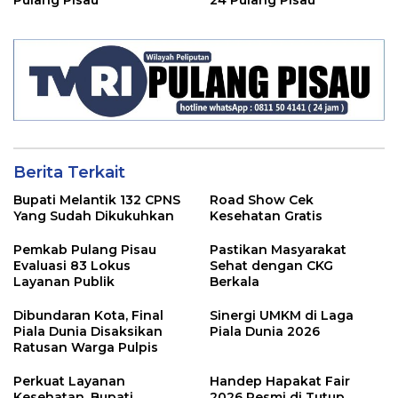
Berita Terkait
Bupati Melantik 132 CPNS
Road Show Cek
Yang Sudah Dikukuhkan
Kesehatan Gratis
Pemkab Pulang Pisau
Pastikan Masyarakat
Evaluasi 83 Lokus
Sehat dengan CKG
Layanan Publik
Berkala
Dibundaran Kota, Final
Sinergi UMKM di Laga
Piala Dunia Disaksikan
Piala Dunia 2026
Ratusan Warga Pulpis
Perkuat Layanan
Handep Hapakat Fair
Kesehatan, Bupati
2026 Resmi di Tutup