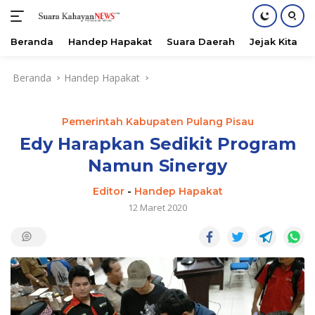
Beranda
Handep Hapakat
Suara Daerah
Jejak Kita
Langsung
Beranda
Handep Hapakat
ke
konten
Pemerintah Kabupaten Pulang Pisau
Edy Harapkan Sedikit Program
Namun Sinergy
Editor
-
Handep Hapakat
12 Maret 2020