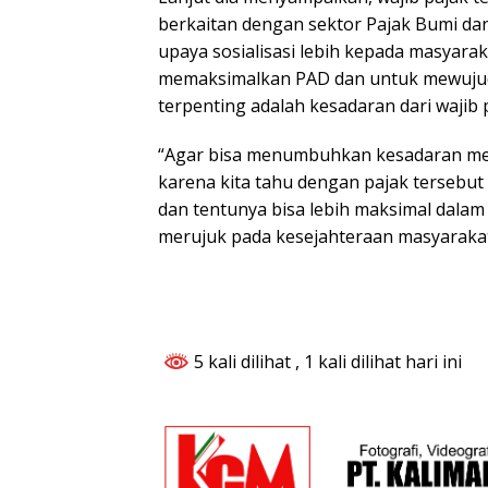
berkaitan dengan sektor Pajak Bumi da
upaya sosialisasi lebih kepada masyaraka
memaksimalkan PAD dan untuk mewujud
terpenting adalah kesadaran dari wajib pa
“Agar bisa menumbuhkan kesadaran mere
karena kita tahu dengan pajak tersebu
dan tentunya bisa lebih maksimal dala
merujuk pada kesejahteraan masyaraka
5 kali dilihat
, 1 kali dilihat hari ini