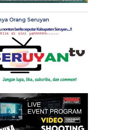
nya Orang Seruyan