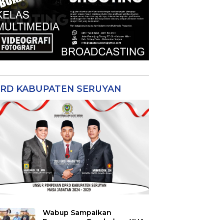
RD KABUPATEN SERUYAN
Wabup Sampaikan