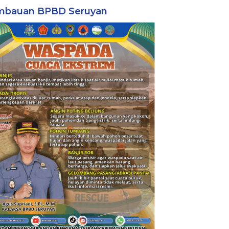
mbauan BPBD Seruyan