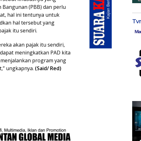
n Bangunan (PBB) dan perlu
t, hal ini tentunya untuk
Tv
kan hal tersebut yang
jak itu sendiri.
ka akan pajak itu sendiri,
t dapat meningkatkan PAD kita
m menjalankan program yang
t,” ungkapnya.
(Said/ Red)