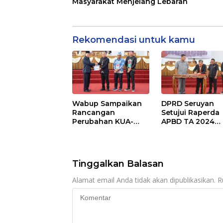
Masyarakat Menjelang Lebaran
Rekomendasi untuk kamu
Wabup Sampaikan
DPRD Seruyan
Rancangan
Setujui Raperda
Perubahan KUA-
APBD TA 2024
PPAS APBD TA 2025
Ditetapkan Menj
Perda
Tinggalkan Balasan
Alamat email Anda tidak akan dipublikasikan.
R