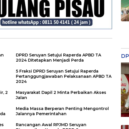
an
DPRD Seruyan Setujui Raperda APBD TA
DP
2024 Ditetapkan Menjadi Perda
5 Fraksi DPRD Seruyan Setujui Raperda
Pertanggungjawaban Pelaksanaan APBD TA
2024
r, 2
Masyarakat Dapil 2 Minta Perbaikan Akses
Jalan
Media Massa Berperan Penting Mengontrol
rda
Jalannya Pemerintahan
es
Rancangan Awal RPJMD Seruyan