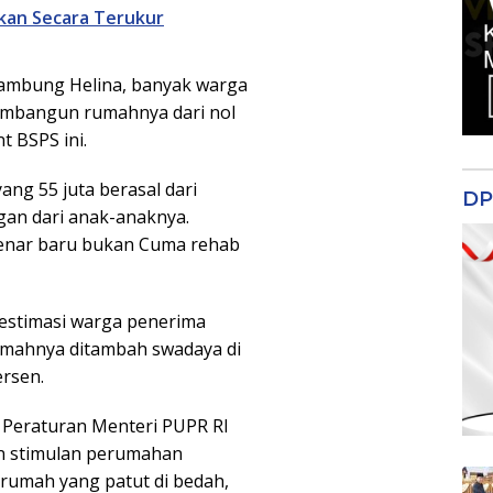
kan Secara Terukur
 sambung Helina, banyak warga
mbangun rumahnya dari nol
 BSPS ini.
ang 55 juta berasal dari
DP
an dari anak-anaknya.
enar baru bukan Cuma rehab
 estimasi warga penerima
umahnya ditambah swadaya di
rsen.
i Peraturan Menteri PUPR RI
n stimulan perumahan
rumah yang patut di bedah,