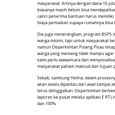
masyarakat. Artinya dengan dana 15 juta
biasanya masih belum bisa mendapatka
calon penerima bantuan harus memilik
biaya perbaikan supaya rumahnya bisa la
Dia juga menerangkan, program BSPS i
warga miskin, tapi untuk masyarakat b
namun Disperkimtan Pulang Pisau tet
warga yang memang tidak mampu agar b
kami perlu wawancara dan menyosialisas
masyarakat paham maksud dan tujuan p
Sebab, sambung Helina, dalam prosesny
akan selalu dipantau dari awal sampai 
terus ditinggalkan. Disperkimtan berk
laporan ke pusat melalui aplikasi E RTL
dan 100%.