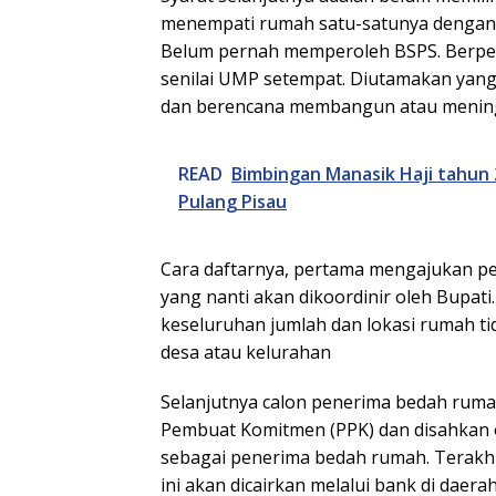
menempati rumah satu-satunya dengan ko
Belum pernah memperoleh BSPS. Berpen
senilai UMP setempat. Diutamakan yang
dan berencana membangun atau mening
READ
Bimbingan Manasik Haji tahun 
Pulang Pisau
Cara daftarnya, pertama mengajukan p
yang nanti akan dikoordinir oleh Bupati
keseluruhan jumlah dan lokasi rumah tid
desa atau kelurahan
Selanjutnya calon penerima bedah ruma
Pembuat Komitmen (PPK) dan disahkan o
sebagai penerima bedah rumah. Terakh
ini akan dicairkan melalui bank di daer