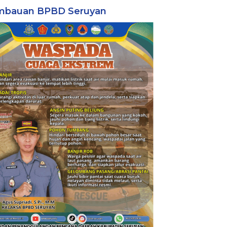
mbauan BPBD Seruyan