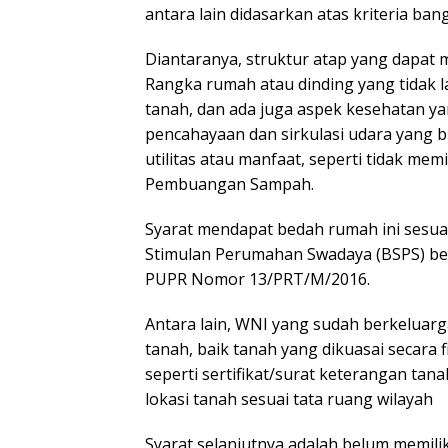
antara lain didasarkan atas kriteria bang
Diantaranya, struktur atap yang dapa
Rangka rumah atau dinding yang tidak l
tanah, dan ada juga aspek kesehatan y
pencahayaan dan sirkulasi udara yang bu
utilitas atau manfaat, seperti tidak me
Pembuangan Sampah.
Syarat mendapat bedah rumah ini sesua
Stimulan Perumahan Swadaya (BSPS) be
PUPR Nomor 13/PRT/M/2016.
Antara lain, WNI yang sudah berkeluarg
tanah, baik tanah yang dikuasai secara fi
seperti sertifikat/surat keterangan tan
lokasi tanah sesuai tata ruang wilayah
Syarat selanjutnya adalah belum memilik