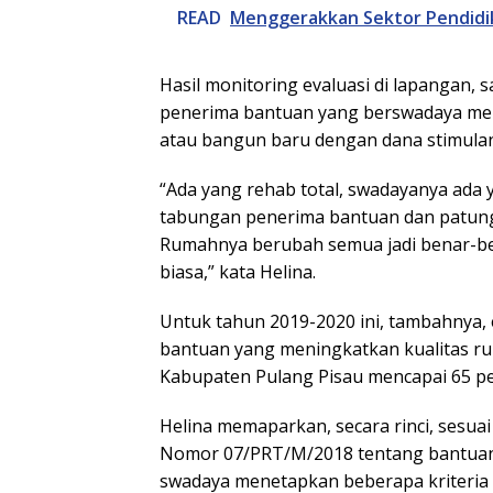
READ
Menggerakkan Sektor Pendidi
Hasil monitoring evaluasi di lapangan,
penerima bantuan yang berswadaya me
atau bangun baru dengan dana stimulant
“Ada yang rehab total, swadayanya ada y
tabungan penerima bantuan dan patung
Rumahnya berubah semua jadi benar-b
biasa,” kata Helina.
Untuk tahun 2019-2020 ini, tambahnya,
bantuan yang meningkatkan kualitas r
Kabupaten Pulang Pisau mencapai 65 pe
Helina memaparkan, secara rinci, sesua
Nomor 07/PRT/M/2018 tentang bantua
swadaya menetapkan beberapa kriteria 