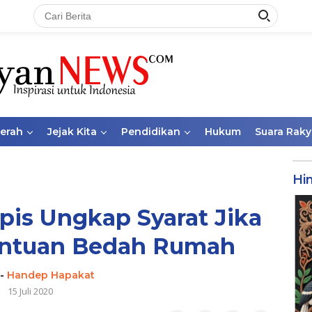
aerah
Jejak Kita
Pendidikan
Hukum
Suara Raky
Hi
pis Ungkap Syarat Jika
antuan Bedah Rumah
-
Handep Hapakat
15 Juli 2020