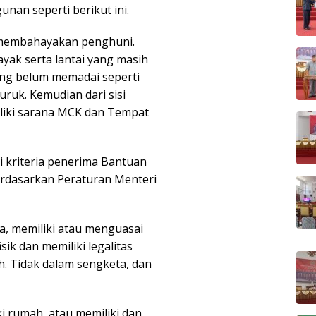
unan seperti berikut ini.
t membahayakan penghuni.
ayak serta lantai yang masih
ang belum memadai seperti
ruk. Kemudian dari sisi
miliki sarana MCK dan Tempat
i kriteria penerima Bantuan
rdasarkan Peraturan Menteri
a, memiliki atau menguasai
sik dan memiliki legalitas
ah. Tidak dalam sengketa, dan
i rumah, atau memiliki dan