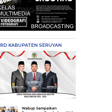
RD KABUPATEN SERUYAN
Wabup Sampaikan