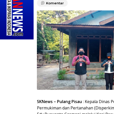
Komentar
SKNews – Pulang Pisau
: Kepala Dinas 
Permukiman dan Pertanahan (Disperkim