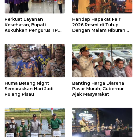
Perkuat Layanan
Handep Hapakat Fair
Kesehatan, Bupati
2026 Resmi di Tutup
Kukuhkan Pengurus TP
Dengan Malam Hiburan
Posyandu
Rakyat
Huma Betang Night
Banting Harga Diarena
Semarakkan Hari Jadi
Pasar Murah, Gubernur
Pulang Pisau
Ajak Masyarakat