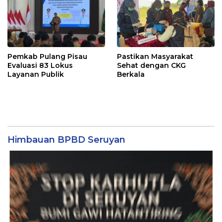
Pemkab Pulang Pisau
Pastikan Masyarakat
Evaluasi 83 Lokus
Sehat dengan CKG
Layanan Publik
Berkala
Himbauan BPBD Seruyan