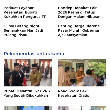
Perkuat Layanan
Handep Hapakat Fair
Kesehatan, Bupati
2026 Resmi di Tutup
Kukuhkan Pengurus TP
Dengan Malam Hiburan
Posyandu
Rakyat
Huma Betang Night
Banting Harga Diarena
Semarakkan Hari Jadi
Pasar Murah, Gubernur
Pulang Pisau
Ajak Masyarakat
Rekomendasi untuk kamu
Bupati Melantik 132 CPNS
Road Show Cek
Yang Sudah Dikukuhkan
Kesehatan Gratis