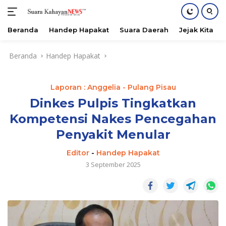
Beranda
Handep Hapakat
Suara Daerah
Jejak Kita
Langsung
Beranda
Handep Hapakat
ke
konten
Laporan : Anggelia - Pulang Pisau
Dinkes Pulpis Tingkatkan
Kompetensi Nakes Pencegahan
Penyakit Menular
Editor
-
Handep Hapakat
3 September 2025