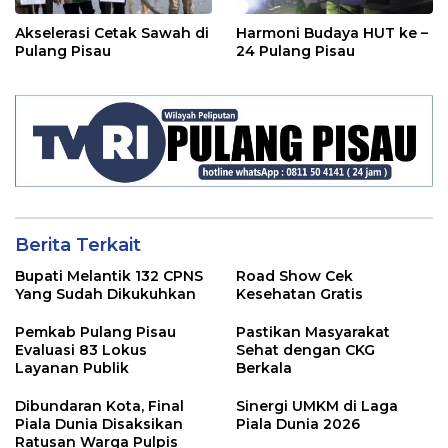
Akselerasi Cetak Sawah di
Harmoni Budaya HUT ke –
Pulang Pisau
24 Pulang Pisau
Berita Terkait
Bupati Melantik 132 CPNS
Road Show Cek
Yang Sudah Dikukuhkan
Kesehatan Gratis
Pemkab Pulang Pisau
Pastikan Masyarakat
Evaluasi 83 Lokus
Sehat dengan CKG
Layanan Publik
Berkala
Dibundaran Kota, Final
Sinergi UMKM di Laga
Piala Dunia Disaksikan
Piala Dunia 2026
Ratusan Warga Pulpis