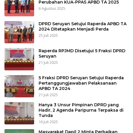
Perubahan KUA-PPAS APBD TA 2025
6 Agustus 2025
DPRD Seruyan Setujui Raperda APBD TA
2024 Ditetapkan Menjadi Perda
25 Juli 2025
Raperda RPJMD Disetujui 5 Fraksi DPRD
Seruyan
21 Juli 2025
5 Fraksi DPRD Seruyan Setujui Raperda
Pertanggungjawaban Pelaksanaan
APBD TA 2024
21 Juli 2025
Hanya 3 Unsur Pimpinan DPRD yang
Hadir, 2 Agenda Paripurna Terpaksa di
Tunda
16 Juli 2025
Masyarakat Dapil 2 Minta Perbaikan