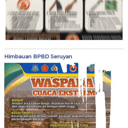
Himbauan BPBD Seruyan