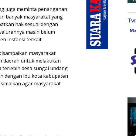
ang juga meminta penanganan
kan banyak masyarakat yang
Tv
patkan hak sesuai dengan
nyalurannya masih belum
h instansi terkait.
 disampaikan masyarakat
h daerah untuk melakukan
terlebih desa sungai undang
n dengan ibu kota kabupaten
ksimalkan agar masyarakat