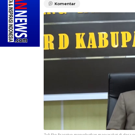
Komentar
Zuli Eko Prasetyo menyebutkan masyarakat di desa 