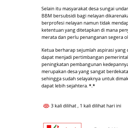
Selain itu masyarakat desa sungai und
BBM bersubsidi bagi nelayan dikarena
berprofesi nelayan namun tidak menda
ketentuan yang ditetapkan di mana pe
merata dan perlu penanganan segera ole
Ketua berharap sejumlah aspirasi yang
dapat menjadi pertimbangan pemerinta
peningkatan pembangunan kedepannya 
merupakan desa yang sangat berdekata
sehingga sudah selayaknya untuk dima
dapat lebih sejahtera.
*.*
3 kali dilihat
, 1 kali dilihat hari ini