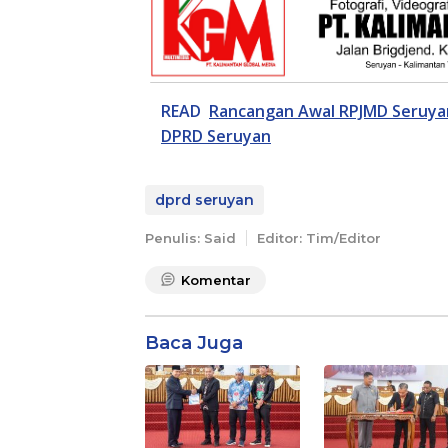
READ
Rancangan Awal RPJMD Seruya
DPRD Seruyan
dprd seruyan
Penulis: Said
Editor: Tim/Editor
Komentar
Baca Juga