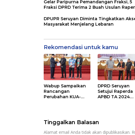
Gelar Paripurna Pemandangan Fraksi, 5
Fraksi DPRD Terima 2 Buah Usulan Rape
DPUPR Seruyan Diminta Tingkatkan Aks
Masyarakat Menjelang Lebaran
Rekomendasi untuk kamu
Wabup Sampaikan
DPRD Seruyan
Rancangan
Setujui Raperda
Perubahan KUA-
APBD TA 2024
PPAS APBD TA 2025
Ditetapkan Menj
Perda
Tinggalkan Balasan
Alamat email Anda tidak akan dipublikasikan.
R