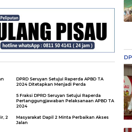
Kebutuhan Tetap
Reses
Terjangkau
DP
an
DPRD Seruyan Setujui Raperda APBD TA
2024 Ditetapkan Menjadi Perda
5 Fraksi DPRD Seruyan Setujui Raperda
Pertanggungjawaban Pelaksanaan APBD TA
2024
r, 2
Masyarakat Dapil 2 Minta Perbaikan Akses
Jalan