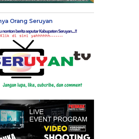
nya Orang Seruyan