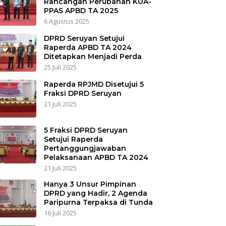
Rancangan Perubahan KUA-
PPAS APBD TA 2025
6 Agustus 2025
DPRD Seruyan Setujui
Raperda APBD TA 2024
Ditetapkan Menjadi Perda
25 Juli 2025
Raperda RPJMD Disetujui 5
Fraksi DPRD Seruyan
21 Juli 2025
5 Fraksi DPRD Seruyan
Setujui Raperda
Pertanggungjawaban
Pelaksanaan APBD TA 2024
21 Juli 2025
Hanya 3 Unsur Pimpinan
DPRD yang Hadir, 2 Agenda
Paripurna Terpaksa di Tunda
16 Juli 2025