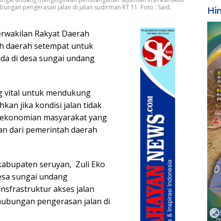
bungan pengerasan jalan di jalan sudirman RT 11. Foto : Said.
Hi
rwakilan Rakyat Daerah
h daerah setempat untuk
ada di desa sungai undang
ng vital untuk mendukung
kan jika kondisi jalan tidak
rekonomian masyarakat yang
an dari pemerintah daerah
kabupaten seruyan, Zuli Eko
esa sungai undang
sfrastruktur akses jalan
rhubungan pengerasan jalan di