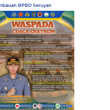
mbauan BPBD Seruyan