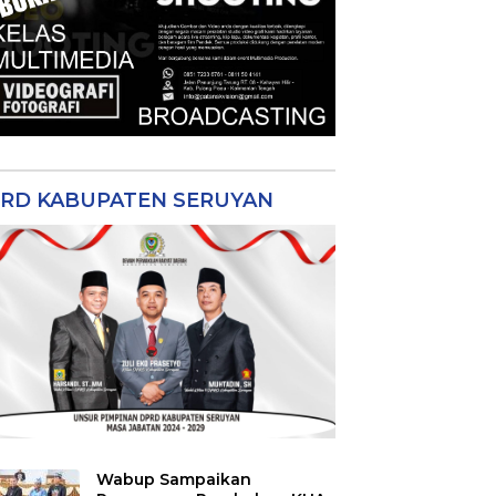
RD KABUPATEN SERUYAN
Wabup Sampaikan