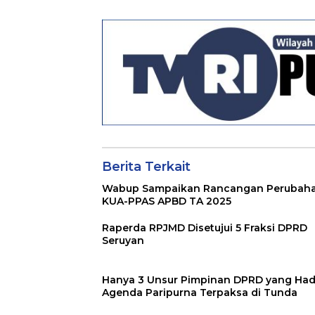
Menjelang Lebaran
Kepada DPRD
Seruyan
Berita Terkait
Wabup Sampaikan Rancangan Perubah
KUA-PPAS APBD TA 2025
Raperda RPJMD Disetujui 5 Fraksi DPRD
Seruyan
Hanya 3 Unsur Pimpinan DPRD yang Hadi
Agenda Paripurna Terpaksa di Tunda