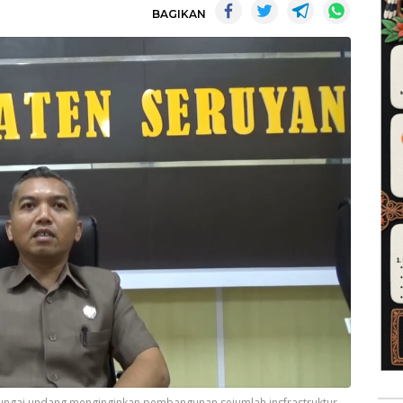
BAGIKAN
sungai undang menginginkan pembangunan sejumlah insfrastruktur