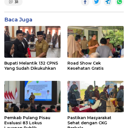
31
Baca Juga
Bupati Melantik 132 CPNS
Road Show Cek
Yang Sudah Dikukuhkan
Kesehatan Gratis
Pemkab Pulang Pisau
Pastikan Masyarakat
Evaluasi 83 Lokus
Sehat dengan CKG
Layanan Publik
Berkala