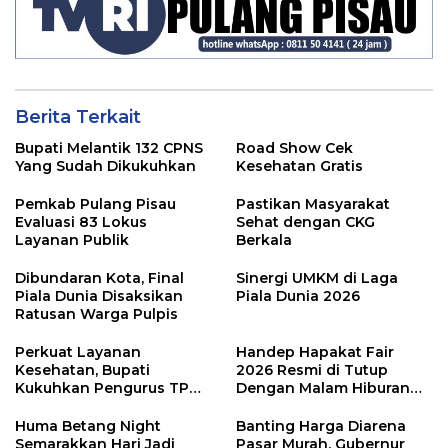
Berita Terkait
Bupati Melantik 132 CPNS
Road Show Cek
Yang Sudah Dikukuhkan
Kesehatan Gratis
Pemkab Pulang Pisau
Pastikan Masyarakat
Evaluasi 83 Lokus
Sehat dengan CKG
Layanan Publik
Berkala
Dibundaran Kota, Final
Sinergi UMKM di Laga
Piala Dunia Disaksikan
Piala Dunia 2026
Ratusan Warga Pulpis
Perkuat Layanan
Handep Hapakat Fair
Kesehatan, Bupati
2026 Resmi di Tutup
Kukuhkan Pengurus TP
Dengan Malam Hiburan
Posyandu
Rakyat
Huma Betang Night
Banting Harga Diarena
Semarakkan Hari Jadi
Pasar Murah, Gubernur