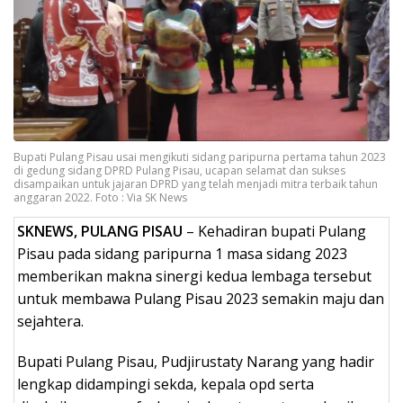
Bupati Pulang Pisau usai mengikuti sidang paripurna pertama tahun 2023
di gedung sidang DPRD Pulang Pisau, ucapan selamat dan sukses
disampaikan untuk jajaran DPRD yang telah menjadi mitra terbaik tahun
anggaran 2022. Foto : Via SK News
SKNEWS, PULANG PISAU
– Kehadiran bupati Pulang
Pisau pada sidang paripurna 1 masa sidang 2023
memberikan makna sinergi kedua lembaga tersebut
untuk membawa Pulang Pisau 2023 semakin maju dan
sejahtera.
Bupati Pulang Pisau, Pudjirustaty Narang yang hadir
lengkap didampingi sekda, kepala opd serta