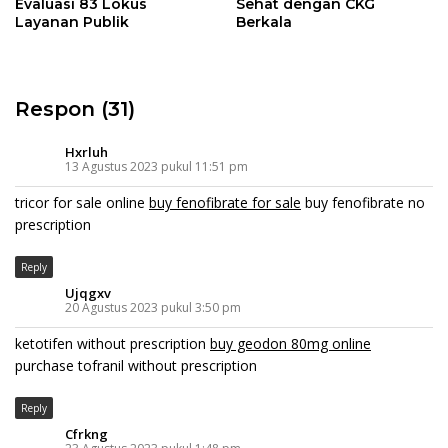
Evaluasi 83 Lokus
Sehat dengan CKG
Layanan Publik
Berkala
Respon (31)
Hxrluh
13 Agustus 2023 pukul 11:51 pm
tricor for sale online
buy fenofibrate for sale
buy fenofibrate no
prescription
Reply
Ujqgxv
20 Agustus 2023 pukul 3:50 pm
ketotifen without prescription
buy geodon 80mg online
purchase tofranil without prescription
Reply
Cfrkng