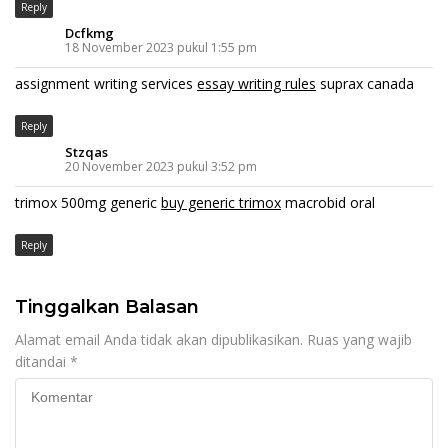
Reply
Dcfkmg
18 November 2023 pukul 1:55 pm
assignment writing services
essay writing rules
suprax canada
Reply
Stzqas
20 November 2023 pukul 3:52 pm
trimox 500mg generic
buy generic trimox
macrobid oral
Reply
Tinggalkan Balasan
Alamat email Anda tidak akan dipublikasikan.
Ruas yang wajib
ditandai
*