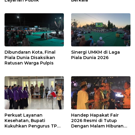
Dibundaran Kota, Final
Sinergi UMKM di Laga
Piala Dunia Disaksikan
Piala Dunia 2026
Ratusan Warga Pulpis
Perkuat Layanan
Handep Hapakat Fair
Kesehatan, Bupati
2026 Resmi di Tutup
Kukuhkan Pengurus TP
Dengan Malam Hiburan
Posyandu
Rakyat