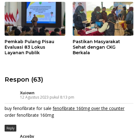
Pemkab Pulang Pisau
Pastikan Masyarakat
Evaluasi 83 Lokus
Sehat dengan CKG
Layanan Publik
Berkala
Respon (63)
Xuiown
12 Agustus 2023 pukul 8:13 pm
buy fenofibrate for sale
fenofibrate 160mg over the counter
order fenofibrate 160mg
Reply
Acyeby