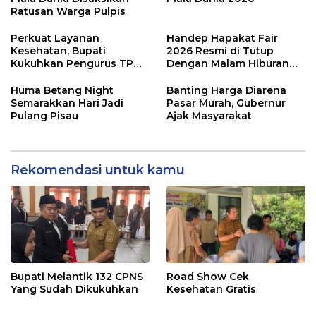
Ratusan Warga Pulpis
Perkuat Layanan
Handep Hapakat Fair
Kesehatan, Bupati
2026 Resmi di Tutup
Kukuhkan Pengurus TP
Dengan Malam Hiburan
Posyandu
Rakyat
Huma Betang Night
Banting Harga Diarena
Semarakkan Hari Jadi
Pasar Murah, Gubernur
Pulang Pisau
Ajak Masyarakat
Rekomendasi untuk kamu
Bupati Melantik 132 CPNS
Road Show Cek
Yang Sudah Dikukuhkan
Kesehatan Gratis