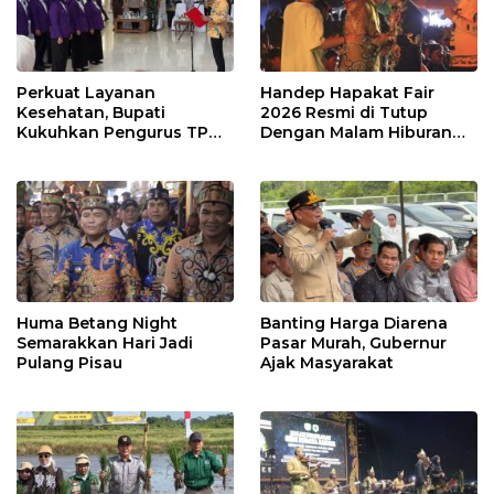
Perkuat Layanan
Handep Hapakat Fair
Kesehatan, Bupati
2026 Resmi di Tutup
Kukuhkan Pengurus TP
Dengan Malam Hiburan
Posyandu
Rakyat
Huma Betang Night
Banting Harga Diarena
Semarakkan Hari Jadi
Pasar Murah, Gubernur
Pulang Pisau
Ajak Masyarakat