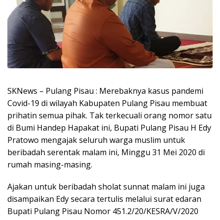
SKNews – Pulang Pisau : Merebaknya kasus pandemi
Covid-19 di wilayah Kabupaten Pulang Pisau membuat
prihatin semua pihak. Tak terkecuali orang nomor satu
di Bumi Handep Hapakat ini, Bupati Pulang Pisau H Edy
Pratowo mengajak seluruh warga muslim untuk
beribadah serentak malam ini, Minggu 31 Mei 2020 di
rumah masing-masing.
Ajakan untuk beribadah sholat sunnat malam ini juga
disampaikan Edy secara tertulis melalui surat edaran
Bupati Pulang Pisau Nomor 451.2/20/KESRA/V/2020