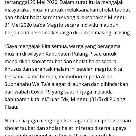
tertanggal 29 Mei 2020. Dalam surat itu ia mengajak
masyarakat muslim untuk melaksanakan sholat taubat
dan sholat hajat serentak yang dilaksanakan Minggu
31 Mei 2020 ba’da Magrib secara individu maupun
berjamaah bersama keluarga di rumah masing-masing.
“Saya mengajak kita semua, warga yang beragama
muslim di wilayah Kabupaten Pulang Pisau untuk
mendirikan sholat taubat dan sholat hajat secara
khusus dan serentak malam ini setelah magrib, kita
bersama-sama berdoa, memohon kepada Allah
Subhanahu Wa Ta’ala agar dijauhkan dan dihindarkan
dari wabah Covid-19 yang saat ini juga melanda
kabupaten kita ini,” ujar Edy, Minggu (31/5) di Pulang
Pisau.
Namun ia juga mengingatkan, agar dalam pelaksanaan
sholat taubat dan sholat hajat ini tetap disertai upaya
pencegahan penularan Covid-19 sesuai protokol