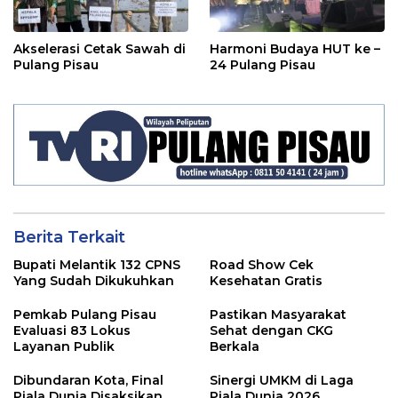
Akselerasi Cetak Sawah di
Harmoni Budaya HUT ke –
Pulang Pisau
24 Pulang Pisau
Berita Terkait
Bupati Melantik 132 CPNS
Road Show Cek
Yang Sudah Dikukuhkan
Kesehatan Gratis
Pemkab Pulang Pisau
Pastikan Masyarakat
Evaluasi 83 Lokus
Sehat dengan CKG
Layanan Publik
Berkala
Dibundaran Kota, Final
Sinergi UMKM di Laga
Piala Dunia Disaksikan
Piala Dunia 2026