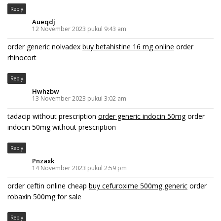
Reply
Aueqdj
12 November 2023 pukul 9:43 am
order generic nolvadex
buy betahistine 16 mg online
order
rhinocort
Reply
Hwhzbw
13 November 2023 pukul 3:02 am
tadacip without prescription
order generic indocin 50mg
order
indocin 50mg without prescription
Reply
Pnzaxk
14 November 2023 pukul 2:59 pm
order ceftin online cheap
buy cefuroxime 500mg generic
order
robaxin 500mg for sale
Reply