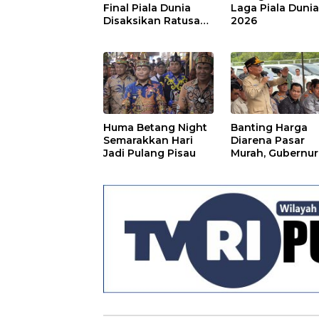
Final Piala Dunia
Laga Piala Duni
Disaksikan Ratusan
2026
Warga Pulpis
Huma Betang Night
Banting Harga
Semarakkan Hari
Diarena Pasar
Jadi Pulang Pisau
Murah, Gubernur
Ajak Masyarakat