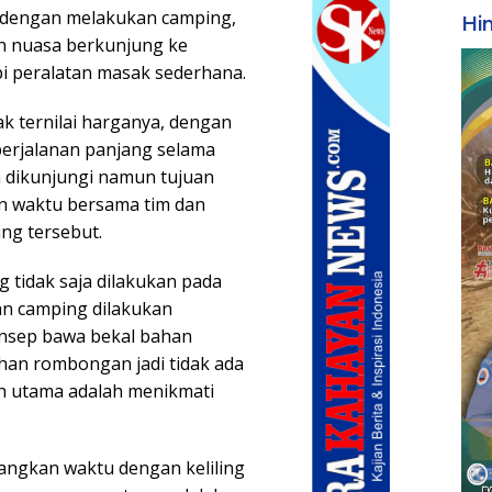
n dengan melakukan camping,
Hi
 nuasa berkunjung ke
pi peralatan masak sederhana.
k ternilai harganya, dengan
erjalanan panjang selama
ta dikunjungi namun tujuan
n waktu bersama tim dan
ng tersebut.
 tidak saja dilakukan pada
an camping dilakukan
onsep bawa bekal bahan
han rombongan jadi tidak ada
ih utama adalah menikmati
uangkan waktu dengan keliling