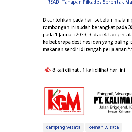
READ
Tahapan Pilkades Serentak Ma
Dicontohkan pada hari sebelum malam 
rombongan ini sudah berangkat pada 3
pada 1 Januari 2023, 3 atau 4 hari per
ke beberapa destinasi dan yang paling 
makanan sendiri di tengah perjalanan.*.
8 kali dilihat
, 1 kali dilihat hari ini
camping wisata
kemah wisata