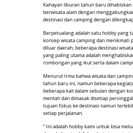
Kahayan liburan tahun baru dihabiska
berwisata alam dengan menggabungkan
destinasi dan camping dengan dilengka
Berpetualang adalah satu hobby yang ta
konsep wisata camping dan menikmati p
diluar daerah, beberapa destinasi wisa
yang paling utama adalah menghabiska
rombongan yang ikut serta dalam campi
Menurut Irma bahwa wisata dan camping
tahun baru ini, namun beberapa kegiat
beberapa kali dalam sebulan dengan k
mentah dan dimasak disetiap persingga
tujuan fokus ke destinasi namun terleb
setiap perjalanan.
” Ini adalah hobby kami untuk bisa mel