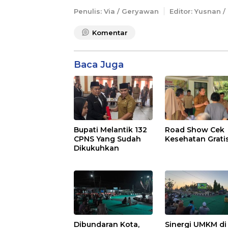
Penulis: Via / Geryawan
Editor: Yusnan /
Komentar
Baca Juga
Bupati Melantik 132
Road Show Cek
CPNS Yang Sudah
Kesehatan Grati
Dikukuhkan
Dibundaran Kota,
Sinergi UMKM di