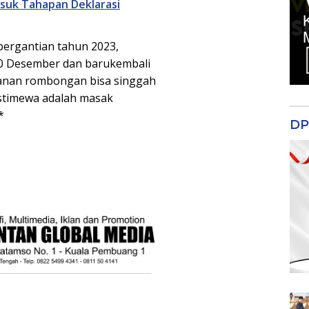
suk Tahapan Deklarasi
pergantian tahun 2023,
0 Desember dan barukembali
jalanan rombongan bisa singgah
istimewa adalah masak
*
DP