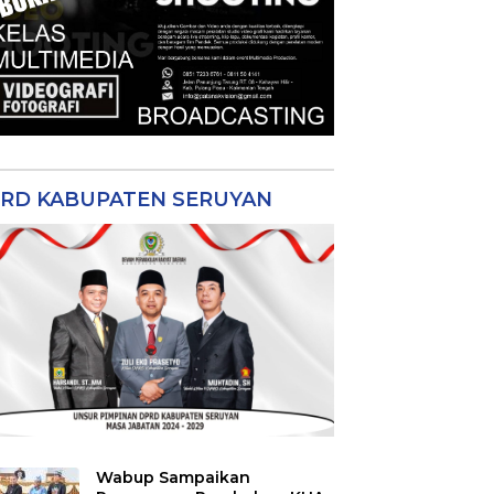
RD KABUPATEN SERUYAN
Wabup Sampaikan