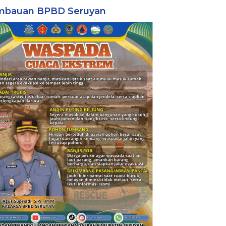
mbauan BPBD Seruyan