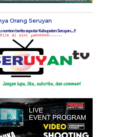
nya Orang Seruyan