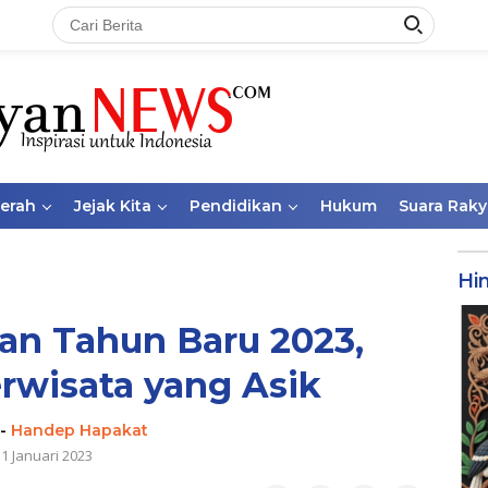
aerah
Jejak Kita
Pendidikan
Hukum
Suara Raky
Hi
an Tahun Baru 2023,
erwisata yang Asik
-
Handep Hapakat
1 Januari 2023