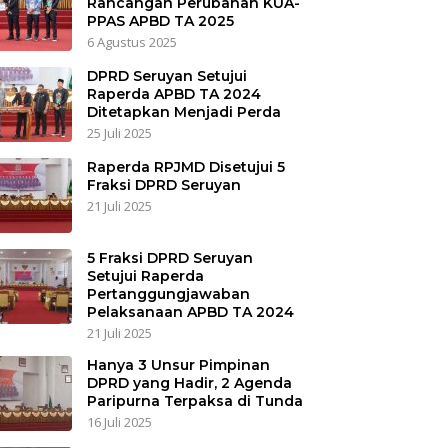
Rancangan Perubahan KUA-
PPAS APBD TA 2025
6 Agustus 2025
DPRD Seruyan Setujui
Raperda APBD TA 2024
Ditetapkan Menjadi Perda
25 Juli 2025
Raperda RPJMD Disetujui 5
Fraksi DPRD Seruyan
21 Juli 2025
5 Fraksi DPRD Seruyan
Setujui Raperda
Pertanggungjawaban
Pelaksanaan APBD TA 2024
21 Juli 2025
Hanya 3 Unsur Pimpinan
DPRD yang Hadir, 2 Agenda
Paripurna Terpaksa di Tunda
16 Juli 2025