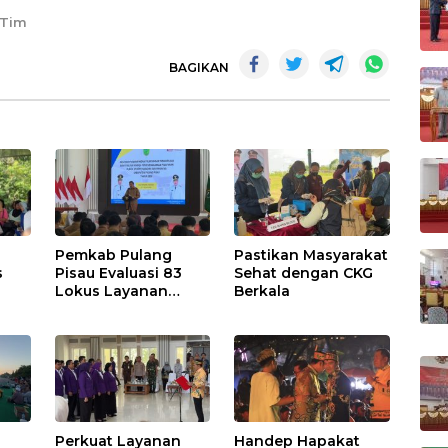
 Tim
BAGIKAN
Pemkab Pulang
Pastikan Masyarakat
s
Pisau Evaluasi 83
Sehat dengan CKG
Lokus Layanan
Berkala
Publik
Perkuat Layanan
Handep Hapakat