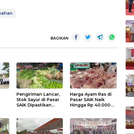
sahan
BAGIKAN
Pengiriman Lancar,
Harga Ayam Ras di
Stok Sayur di Pasar
Pasar SAIK Naik
SAIK Dipastikan
Hingga Rp 40.000
Aman
Perkilogram