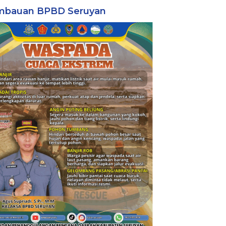
mbauan BPBD Seruyan