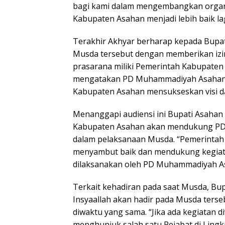
bagi kami dalam mengembangkan organ
Kabupaten Asahan menjadi lebih baik la
Terakhir Akhyar berharap kepada Bupa
Musda tersebut dengan memberikan izi
prasarana miliki Pemerintah Kabupaten
mengatakan PD Muhammadiyah Asahan
Kabupaten Asahan mensukseskan visi da
Menanggapi audiensi ini Bupati Asaha
Kabupaten Asahan akan mendukung P
dalam pelaksanaan Musda. “Pemerinta
menyambut baik dan mendukung kegia
dilaksanakan oleh PD Muhammadiyah As
Terkait kehadiran pada saat Musda, Bu
Insyaallah akan hadir pada Musda terseb
diwaktu yang sama. “Jika ada kegiatan 
menghunjuk salah satu Pejabat di Lin