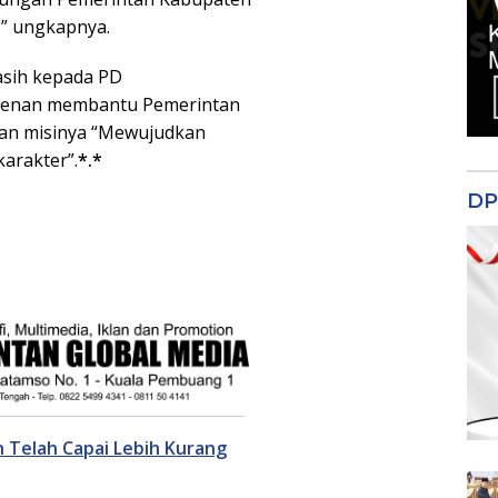
,” ungkapnya.
asih kepada PD
kenan membantu Pemerintan
an misinya “Mewujudkan
karakter”.
*.*
DP
Telah Capai Lebih Kurang