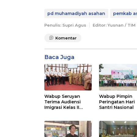
pd muhamadiyah asahan
pemkab a
Penulis: Supri Agus
Editor: Yusnan / TIM
Komentar
Baca Juga
Wabup Seruyan
Wabup Pimpin
Terima Audiensi
Peringatan Hari
Imigrasi Kelas II
Santri Nasional
Sampit