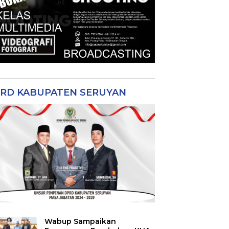
RD KABUPATEN SERUYAN
Wabup Sampaikan