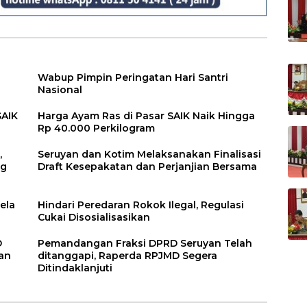
Wabup Pimpin Peringatan Hari Santri
Nasional
SAIK
Harga Ayam Ras di Pasar SAIK Naik Hingga
Rp 40.000 Perkilogram
,
Seruyan dan Kotim Melaksanakan Finalisasi
ng
Draft Kesepakatan dan Perjanjian Bersama
ela
Hindari Peredaran Rokok Ilegal, Regulasi
Cukai Disosialisasikan
D
Pemandangan Fraksi DPRD Seruyan Telah
an
ditanggapi, Raperda RPJMD Segera
Ditindaklanjuti