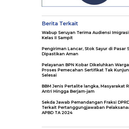
Berita Terkait
Wabup Seruyan Terima Audiensi Imigrasi
Kelas II Sampit
Pengiriman Lancar, Stok Sayur di Pasar 
Dipastikan Aman
Pelayanan BPN Kobar Dikeluhkan Warga
Proses Pemecahan Sertifikat Tak Kunju
Selesai
BBM Jenis Pertalite langka, Masyarakat R
Antri Hingga Berjam-jam
Sekda Jawab Pemandangan Fraksi DPR
Terkait Pertanggungjawaban Pelaksana
APBD TA 2024