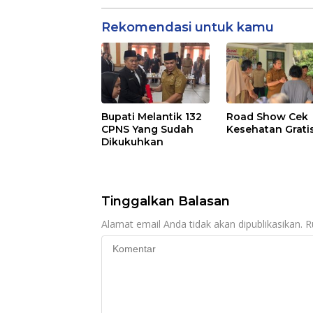
Rekomendasi untuk kamu
Bupati Melantik 132
Road Show Cek
CPNS Yang Sudah
Kesehatan Grati
Dikukuhkan
Tinggalkan Balasan
Alamat email Anda tidak akan dipublikasikan.
R