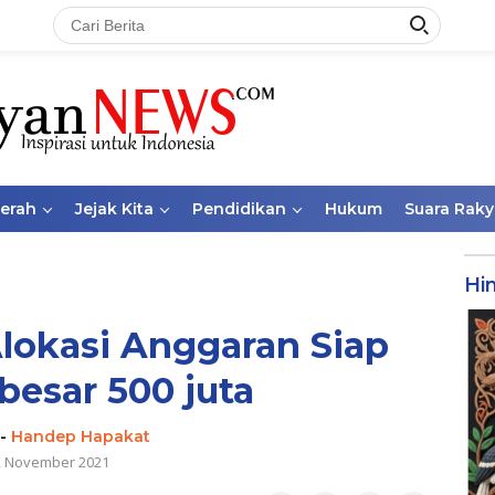
aerah
Jejak Kita
Pendidikan
Hukum
Suara Raky
Hi
lokasi Anggaran Siap
besar 500 juta
-
Handep Hapakat
2 November 2021