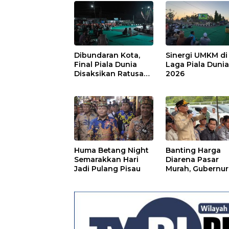
Dibundaran Kota,
Sinergi UMKM di
Final Piala Dunia
Laga Piala Duni
Disaksikan Ratusan
2026
Warga Pulpis
Huma Betang Night
Banting Harga
Semarakkan Hari
Diarena Pasar
Jadi Pulang Pisau
Murah, Gubernur
Ajak Masyarakat