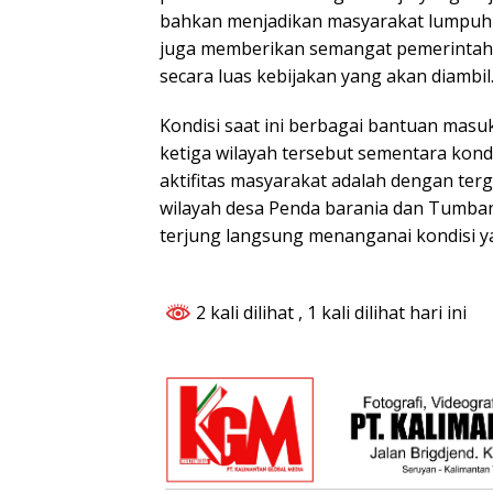
bahkan menjadikan masyarakat lumpuh d
juga memberikan semangat pemerintah 
secara luas kebijakan yang akan diambil
Kondisi saat ini berbagai bantuan masuk 
ketiga wilayah tersebut sementara kon
aktifitas masyarakat adalah dengan ter
wilayah desa Penda barania dan Tumba
terjung langsung menanganai kondisi yan
2 kali dilihat
, 1 kali dilihat hari ini