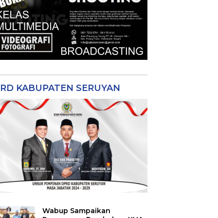
RD KABUPATEN SERUYAN
Wabup Sampaikan