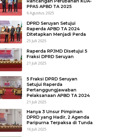
Rancangan Perubahan KUA-
PPAS APBD TA 2025
6 Agustus 2025
DPRD Seruyan Setujui
Raperda APBD TA 2024
Ditetapkan Menjadi Perda
25 Juli 2025
Raperda RPJMD Disetujui 5
Fraksi DPRD Seruyan
21 Juli 2025
5 Fraksi DPRD Seruyan
Setujui Raperda
Pertanggungjawaban
Pelaksanaan APBD TA 2024
21 Juli 2025
Hanya 3 Unsur Pimpinan
DPRD yang Hadir, 2 Agenda
Paripurna Terpaksa di Tunda
16 Juli 2025