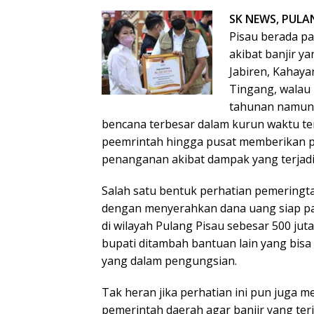
SK NEWS, PULA
Pisau berada pa
akibat banjir y
Jabiren, Kahay
Tingang, walau 
tahunan namun
bencana terbesar dalam kurun waktu te
peemrintah hingga pusat memberikan p
penanganan akibat dampak yang terjadi
Salah satu bentuk perhatian pemeringt
dengan menyerahkan dana uang siap pa
di wilayah Pulang Pisau sebesar 500 jut
bupati ditambah bantuan lain yang bis
yang dalam pengungsian.
Tak heran jika perhatian ini pun juga 
pemerintah daerah agar banjir yang ter