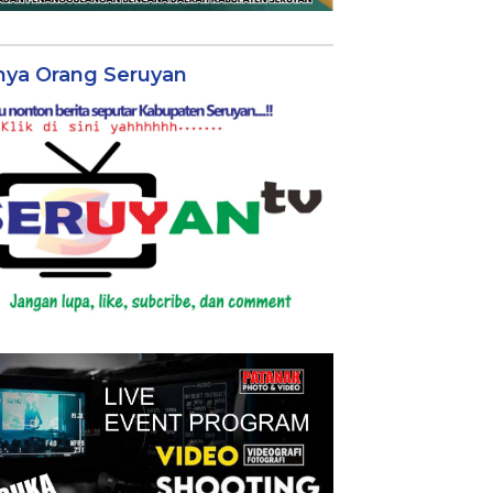
nya Orang Seruyan