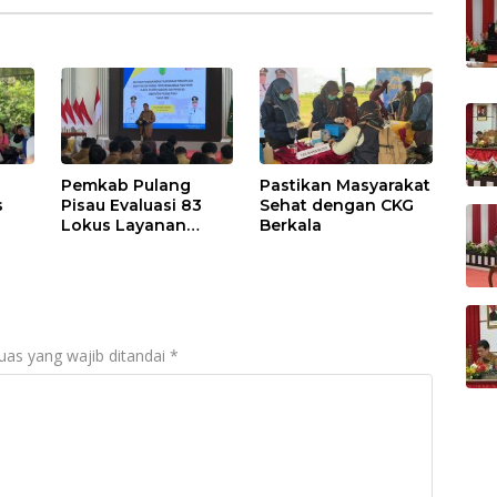
Pemkab Pulang
Pastikan Masyarakat
s
Pisau Evaluasi 83
Sehat dengan CKG
Lokus Layanan
Berkala
Publik
uas yang wajib ditandai
*