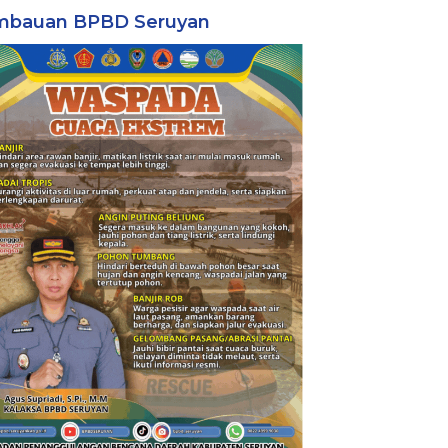
mbauan BPBD Seruyan