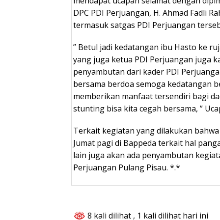
mendapat ucapan selamat dengan dipim
DPC PDI Perjuangan, H. Ahmad Fadli R
termasuk satgas PDI Perjuangan terseb
” Betul jadi kedatangan ibu Hasto ke ruj
yang juga ketua PDI Perjuangan juga 
penyambutan dari kader PDI Perjuangan
bersama berdoa semoga kedatangan bel
memberikan manfaat tersendiri bagi da
stunting bisa kita cegah bersama, ” Ucap
Terkait kegiatan yang dilakukan bahwa
Jumat pagi di Bappeda terkait hal pang
lain juga akan ada penyambutan kegiat
Perjuangan Pulang Pisau. *.*
8 kali dilihat
, 1 kali dilihat hari ini