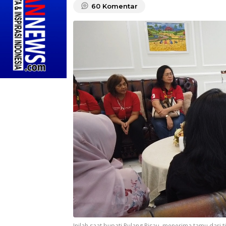
60
Komentar
Inilah saat bupati Pulang Pisau, menerima tamu dari 