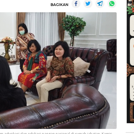
BAGIKAN
tim advokasi dan edukasi pangan nasional di rumah jabatan, Kamis,