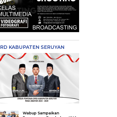
RD KABUPATEN SERUYAN
Wabup Sampaikan