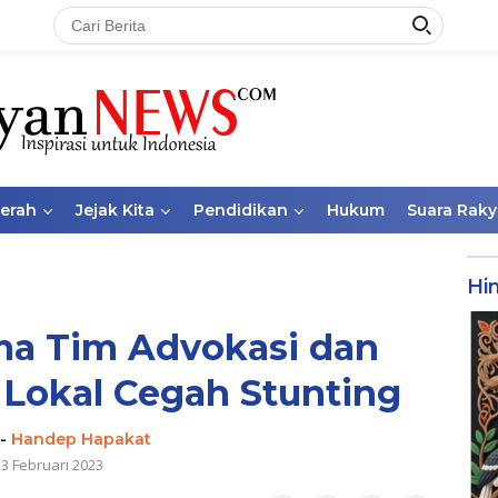
aerah
Jejak Kita
Pendidikan
Hukum
Suara Raky
Hi
ma Tim Advokasi dan
Lokal Cegah Stunting
-
Handep Hapakat
23 Februari 2023