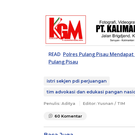
READ
Polres Pulang Pisau Mendapat 
Pulang Pisau
istri sekjen pdi perjuangan
tim advokasi dan edukasi pangan nasi
Penulis: Aditya
Editor: Yusnan / TIM
60
Komentar
Baca Juga