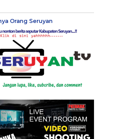
nya Orang Seruyan