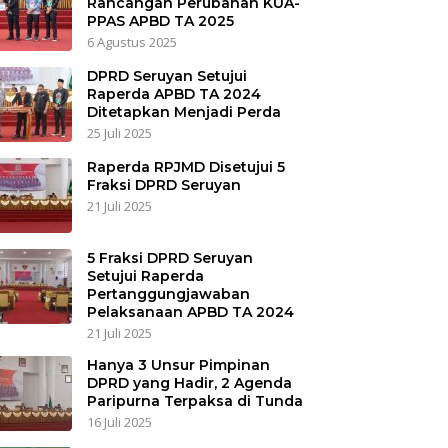
Rancangan Perubahan KUA-
PPAS APBD TA 2025
6 Agustus 2025
DPRD Seruyan Setujui
Raperda APBD TA 2024
Ditetapkan Menjadi Perda
25 Juli 2025
Raperda RPJMD Disetujui 5
Fraksi DPRD Seruyan
21 Juli 2025
5 Fraksi DPRD Seruyan
Setujui Raperda
Pertanggungjawaban
Pelaksanaan APBD TA 2024
21 Juli 2025
Hanya 3 Unsur Pimpinan
DPRD yang Hadir, 2 Agenda
Paripurna Terpaksa di Tunda
16 Juli 2025