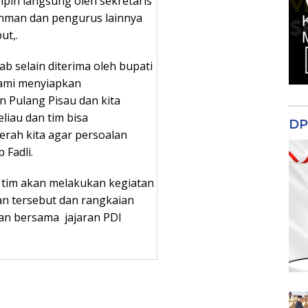
pin langsung oleh sekretaris
ahman dan pengurus lainnya
ut,.
ab selain diterima oleh bupati
kami menyiapkan
 Pulang Pisau dan kita
iau dan tim bisa
DP
erah kita agar persoalan
 Fadli.
 tim akan melakukan kegiatan
an tersebut dan rangkaian
an bersama jajaran PDI