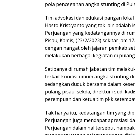
pola pencegahan angka stunting di Pul
Tim advokasi dan edukasi pangan lokal
Hasto Kristiyanto yang tak lain adalah is
Perjuangan yang kedatangannya di rum
Pisau, Kamis, (23/2/2023) sekitar jam 1
dengan hangat oleh jajaran pemkab se
melakukan berbagai kegiatan di pulang
Setibanya di rumah jabatan tim melak
terkait kondisi umum angka stunting d
sedangkan duduk bersama dalam kesem
pulang pisau, sekda, direktur rsud, ka
perempuan dan ketua tim pkk setempat
Tak hanya itu, kedatangan tim yang dipi
Perjuangan juga mendapat apresiasi da
Perjuangan dalam hal tersebut nampa