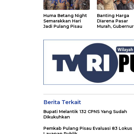
Huma Betang Night
Banting Harga
Semarakkan Hari
Diarena Pasar
Jadi Pulang Pisau
Murah, Gubernur
Ajak Masyarakat
Berita Terkait
Bupati Melantik 132 CPNS Yang Sudah
Dikukuhkan
Pemkab Pulang Pisau Evaluasi 83 Lokus
Layanan Publik