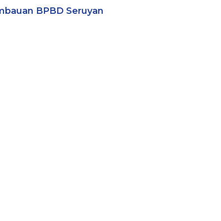
mbauan BPBD Seruyan