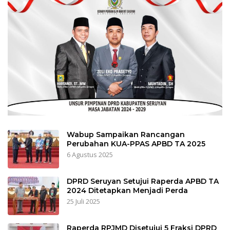
Wabup Sampaikan Rancangan
Perubahan KUA-PPAS APBD TA 2025
6 Agustus 2025
DPRD Seruyan Setujui Raperda APBD TA
2024 Ditetapkan Menjadi Perda
25 Juli 2025
Raperda RPJMD Disetujui 5 Fraksi DPRD