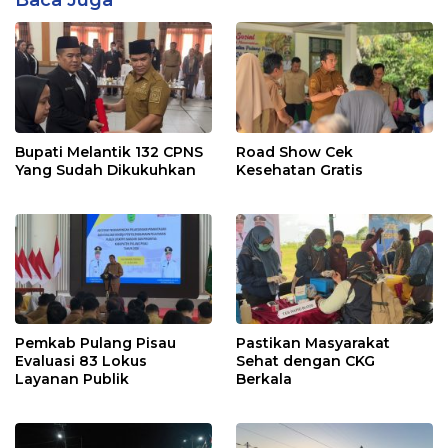
Baca Juga
Bupati Melantik 132 CPNS
Road Show Cek
Yang Sudah Dikukuhkan
Kesehatan Gratis
Pemkab Pulang Pisau
Pastikan Masyarakat
Evaluasi 83 Lokus
Sehat dengan CKG
Layanan Publik
Berkala