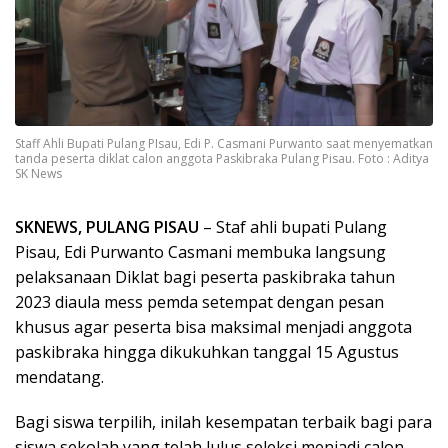
Staff Ahli Bupati Pulang PIsau, Edi P. Casmani Purwanto saat menyematkan
tanda peserta diklat calon anggota Paskibraka Pulang Pisau. Foto : Aditya
SK News
SKNEWS, PULANG PISAU
– Staf ahli bupati Pulang
Pisau, Edi Purwanto Casmani membuka langsung
pelaksanaan Diklat bagi peserta paskibraka tahun
2023 diaula mess pemda setempat dengan pesan
khusus agar peserta bisa maksimal menjadi anggota
paskibraka hingga dikukuhkan tanggal 15 Agustus
mendatang.
Bagi siswa terpilih, inilah kesempatan terbaik bagi para
siswa sekolah yang telah lulus seleksi menjadi calon