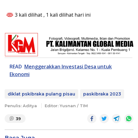
3 kali dilihat
, 1 kali dilihat hari ini
READ
Menggerakkan Investasi Desa untuk
Ekonomi
diklat pskibraka pulang pisau
paskibraka 2023
Penulis: Aditya
Editor: Yusnan / TIM
39