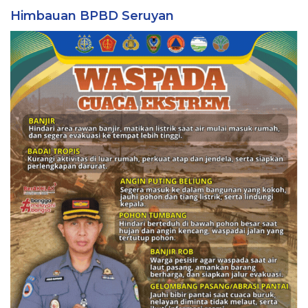
Himbauan BPBD Seruyan