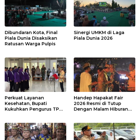
Dibundaran Kota, Final
Sinergi UMKM di Laga
Piala Dunia Disaksikan
Piala Dunia 2026
Ratusan Warga Pulpis
Perkuat Layanan
Handep Hapakat Fair
Kesehatan, Bupati
2026 Resmi di Tutup
Kukuhkan Pengurus TP
Dengan Malam Hiburan
Posyandu
Rakyat