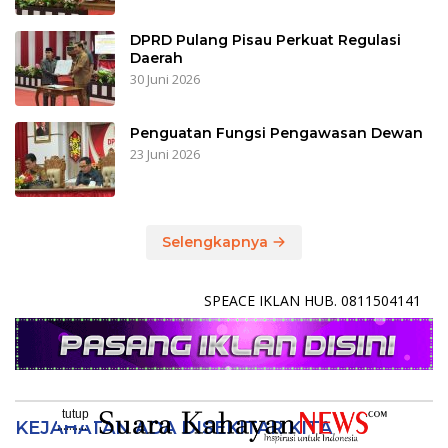
DPRD Pulang Pisau Perkuat Regulasi
Daerah
30 Juni 2026
Penguatan Fungsi Pengawasan Dewan
23 Juni 2026
Selengkapnya
SPEACE IKLAN HUB. 0811504141
tutup
..........
KEJAHATAN ADA DISEKITAR KITA