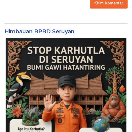
Himbauan BPBD Seruyan