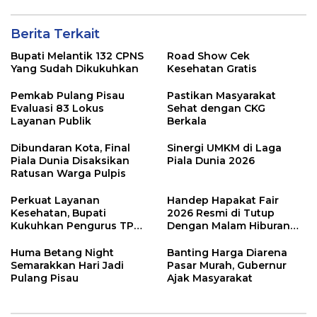
Berita Terkait
Bupati Melantik 132 CPNS
Road Show Cek
Yang Sudah Dikukuhkan
Kesehatan Gratis
Pemkab Pulang Pisau
Pastikan Masyarakat
Evaluasi 83 Lokus
Sehat dengan CKG
Layanan Publik
Berkala
Dibundaran Kota, Final
Sinergi UMKM di Laga
Piala Dunia Disaksikan
Piala Dunia 2026
Ratusan Warga Pulpis
Perkuat Layanan
Handep Hapakat Fair
Kesehatan, Bupati
2026 Resmi di Tutup
Kukuhkan Pengurus TP
Dengan Malam Hiburan
Posyandu
Rakyat
Huma Betang Night
Banting Harga Diarena
Semarakkan Hari Jadi
Pasar Murah, Gubernur
Pulang Pisau
Ajak Masyarakat