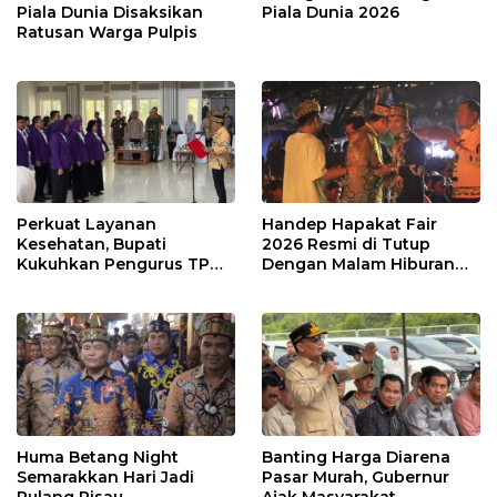
Piala Dunia Disaksikan
Piala Dunia 2026
Ratusan Warga Pulpis
Perkuat Layanan
Handep Hapakat Fair
Kesehatan, Bupati
2026 Resmi di Tutup
Kukuhkan Pengurus TP
Dengan Malam Hiburan
Posyandu
Rakyat
Huma Betang Night
Banting Harga Diarena
Semarakkan Hari Jadi
Pasar Murah, Gubernur
Pulang Pisau
Ajak Masyarakat