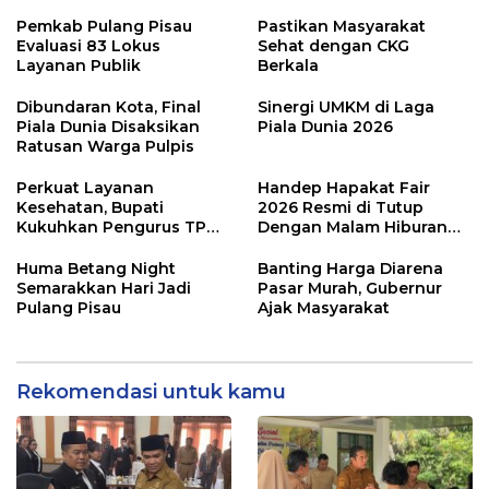
Pemkab Pulang Pisau
Pastikan Masyarakat
Evaluasi 83 Lokus
Sehat dengan CKG
Layanan Publik
Berkala
Dibundaran Kota, Final
Sinergi UMKM di Laga
Piala Dunia Disaksikan
Piala Dunia 2026
Ratusan Warga Pulpis
Perkuat Layanan
Handep Hapakat Fair
Kesehatan, Bupati
2026 Resmi di Tutup
Kukuhkan Pengurus TP
Dengan Malam Hiburan
Posyandu
Rakyat
Huma Betang Night
Banting Harga Diarena
Semarakkan Hari Jadi
Pasar Murah, Gubernur
Pulang Pisau
Ajak Masyarakat
Rekomendasi untuk kamu