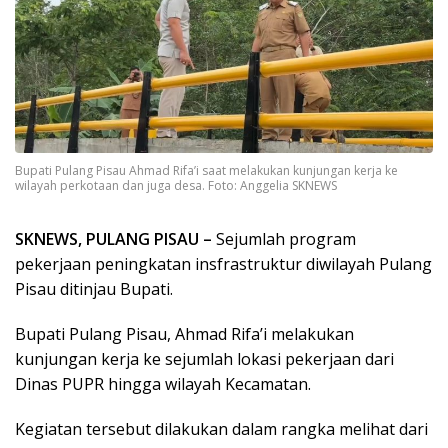
Bupati Pulang Pisau Ahmad Rifa’i saat melakukan kunjungan kerja ke
wilayah perkotaan dan juga desa. Foto: Anggelia SKNEWS
SKNEWS, PULANG PISAU –
Sejumlah program
pekerjaan peningkatan insfrastruktur diwilayah Pulang
Pisau ditinjau Bupati.
Bupati Pulang Pisau, Ahmad Rifa’i melakukan
kunjungan kerja ke sejumlah lokasi pekerjaan dari
Dinas PUPR hingga wilayah Kecamatan.
Kegiatan tersebut dilakukan dalam rangka melihat dari