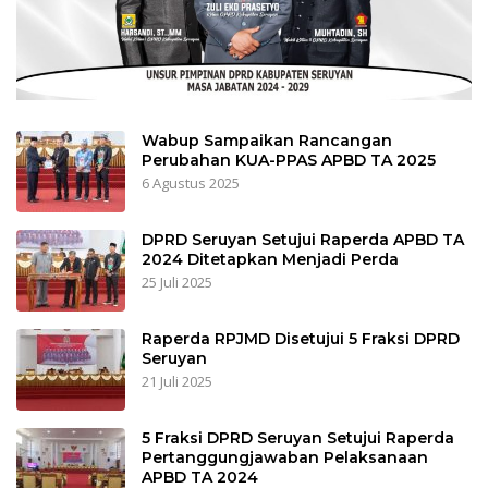
Wabup Sampaikan Rancangan
Perubahan KUA-PPAS APBD TA 2025
6 Agustus 2025
DPRD Seruyan Setujui Raperda APBD TA
2024 Ditetapkan Menjadi Perda
25 Juli 2025
Raperda RPJMD Disetujui 5 Fraksi DPRD
Seruyan
21 Juli 2025
5 Fraksi DPRD Seruyan Setujui Raperda
Pertanggungjawaban Pelaksanaan
APBD TA 2024