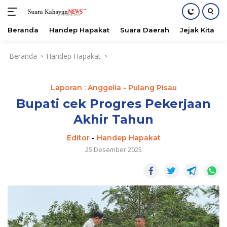
Beranda
Handep Hapakat
Suara Daerah
Jejak Kita
Langsung
Beranda
Handep Hapakat
ke
konten
Laporan : Anggelia - Pulang Pisau
Bupati cek Progres Pekerjaan
Akhir Tahun
Editor
-
Handep Hapakat
25 Desember 2025