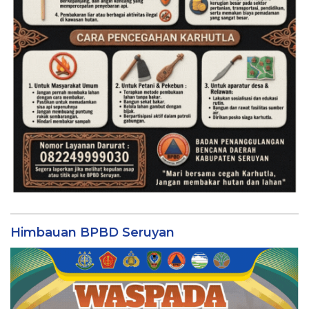
Himbauan BPBD Seruyan