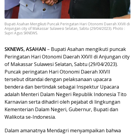
Bupati Asahan Mengikuti Puncak Peringatan Hari Otonomi Daerah XXVII di
Anjungan city of Makassar Sulawesi Selatan, Sabtu (29/04/2023). Photo :
Supri Agus SKNEWS.
SKNEWS, ASAHAN
– Bupati Asahan mengikuti puncak
Peringatan Hari Otonomi Daerah XXVII di Anjungan city
of Makassar Sulawesi Selatan, Sabtu (29/04/2023).
Puncak peringatan Hari Otonomi Daerah XXVII
tersebut ditandai dengan pelaksanaan upacara
bendera dan bertindak sebagai Inspektur Upacara
adalah Menteri Dalam Negeri Republik Indonesia Tito
Karnavian serta dihadiri oleh pejabat di lingkungan
Kementerian Dalam Negeri, Gubernur, Bupati dan
Walikota se-Indonesia.
Dalam amanatnya Mendagri menyampaikan bahwa