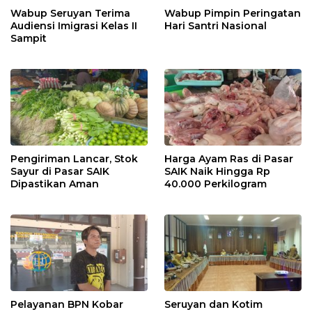
Wabup Seruyan Terima
Wabup Pimpin Peringatan
Audiensi Imigrasi Kelas II
Hari Santri Nasional
Sampit
Pengiriman Lancar, Stok
Harga Ayam Ras di Pasar
Sayur di Pasar SAIK
SAIK Naik Hingga Rp
Dipastikan Aman
40.000 Perkilogram
Pelayanan BPN Kobar
Seruyan dan Kotim