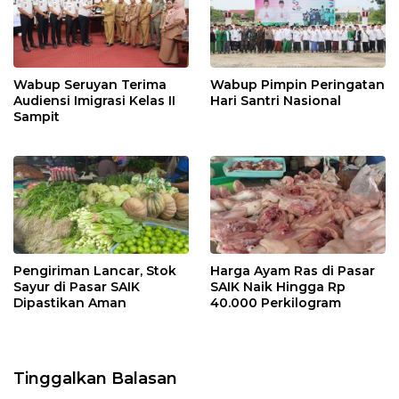
Wabup Seruyan Terima
Wabup Pimpin Peringatan
Audiensi Imigrasi Kelas II
Hari Santri Nasional
Sampit
Pengiriman Lancar, Stok
Harga Ayam Ras di Pasar
Sayur di Pasar SAIK
SAIK Naik Hingga Rp
Dipastikan Aman
40.000 Perkilogram
Tinggalkan Balasan