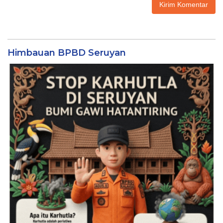
Himbauan BPBD Seruyan