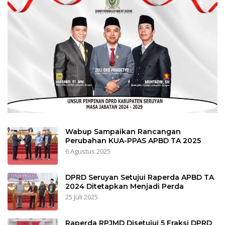
Wabup Sampaikan Rancangan
Perubahan KUA-PPAS APBD TA 2025
6 Agustus 2025
DPRD Seruyan Setujui Raperda APBD TA
2024 Ditetapkan Menjadi Perda
25 Juli 2025
Raperda RPJMD Disetujui 5 Fraksi DPRD