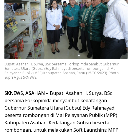
Bupati Asahan H. Surya, BSc bersama Forkopimda Sambut Gubernur
Sumatera Utara (Gubsu) Edy Rahmayadi beserta rombongan di Mal
Pelayanan Publik (MPP) Kabupaten Asahan, Rabu (15/03/2023). Photo :
Supri Agus SKNEWS.
SKNEWS, ASAHAN
– Bupati Asahan H. Surya, BSc
bersama Forkopimda menyambut kedatangan
Gubernur Sumatera Utara (Gubsu) Edy Rahmayadi
beserta rombongan di Mal Pelayanan Publik (MPP)
Kabupaten Asahan. Kedatangan Gubsu beserta
rombongan, untuk melakukan Soft Launching MPP