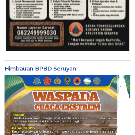
Himbauan BPBD Seruyan