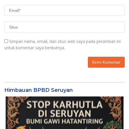
Simpan nama, email, dan situs web saya pada peramban ini
untuk komentar saya berikutnya.
Himbauan BPBD Seruyan