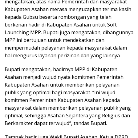
mengatakan, atas nama Pemerintah dan masyarakat
Kabupaten Asahan merasa mengucapkan terima kasih
kepada Gubsu beserta rombongan yang telah
berkenan hadir di Kabupaten Asahan untuk Soft
Launching MPP. Bupati juga mengatakan, dibangunnya
MPP ini bertujuan untuk mendekatkan dan
mempermudah pelayanan kepada masyarakat dalam
hal mengurus layanan perizinan dan yang lainnya.
Bupati mengatakan, hadirnya MPP di Kabupaten
Asahan menjadi wujud nyata komitmen Pemerintah
Kabupaten Asahan untuk memberikan pelayanan
publik yang optimal bagi masyarakat. “Ini wujud
komitmen Pemerintah Kabupaten Asahan kepada
masyarakat dalam memberikan pelayanan publik yang
optimal, sehingga Asahan Sejahtera yang Religius dan
Berkarakter dapat terwujud”, tandas Bupati.
Tampak hadir juga Wakil Bupati Asahan, Ketua DPRD