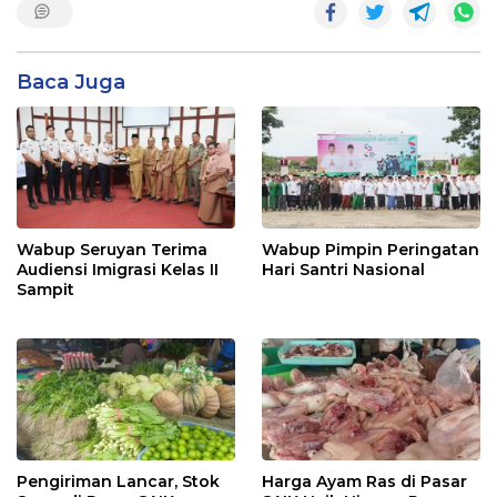
Baca Juga
Wabup Seruyan Terima
Wabup Pimpin Peringatan
Audiensi Imigrasi Kelas II
Hari Santri Nasional
Sampit
Pengiriman Lancar, Stok
Harga Ayam Ras di Pasar