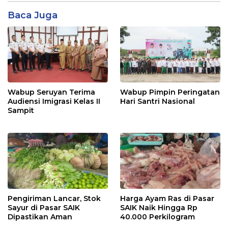
Baca Juga
Wabup Seruyan Terima
Wabup Pimpin Peringatan
Audiensi Imigrasi Kelas II
Hari Santri Nasional
Sampit
Pengiriman Lancar, Stok
Harga Ayam Ras di Pasar
Sayur di Pasar SAIK
SAIK Naik Hingga Rp
Dipastikan Aman
40.000 Perkilogram