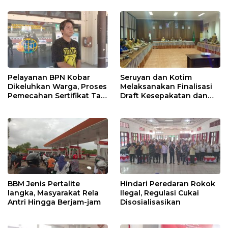
Pelayanan BPN Kobar
Seruyan dan Kotim
Dikeluhkan Warga, Proses
Melaksanakan Finalisasi
Pemecahan Sertifikat Tak
Draft Kesepakatan dan
Kunjung Selesai
Perjanjian Bersama
BBM Jenis Pertalite
Hindari Peredaran Rokok
langka, Masyarakat Rela
Ilegal, Regulasi Cukai
Antri Hingga Berjam-jam
Disosialisasikan