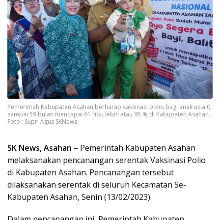
Pemerintah Kabupaten Asahan berharap vaksinasi polio bagi anak usia 0
sampai 59 bulan mencapai 61 ribu lebih atau 95 % di Kabupaten Asahan.
Foto : Supri Agus SKNews.
SK News, Asahan
– Pemerintah Kabupaten Asahan
melaksanakan pencanangan serentak Vaksinasi Polio
di Kabupaten Asahan. Pencanangan tersebut
dilaksanakan serentak di seluruh Kecamatan Se-
Kabupaten Asahan, Senin (13/02/2023).
Dalam pencanangan ini, Pemerintah Kabupaten