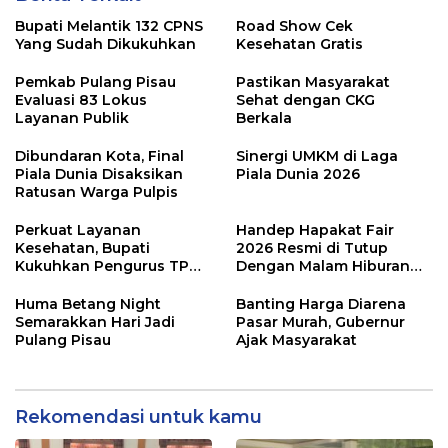
Bupati Melantik 132 CPNS
Road Show Cek
Yang Sudah Dikukuhkan
Kesehatan Gratis
Pemkab Pulang Pisau
Pastikan Masyarakat
Evaluasi 83 Lokus
Sehat dengan CKG
Layanan Publik
Berkala
Dibundaran Kota, Final
Sinergi UMKM di Laga
Piala Dunia Disaksikan
Piala Dunia 2026
Ratusan Warga Pulpis
Perkuat Layanan
Handep Hapakat Fair
Kesehatan, Bupati
2026 Resmi di Tutup
Kukuhkan Pengurus TP
Dengan Malam Hiburan
Posyandu
Rakyat
Huma Betang Night
Banting Harga Diarena
Semarakkan Hari Jadi
Pasar Murah, Gubernur
Pulang Pisau
Ajak Masyarakat
Rekomendasi untuk kamu