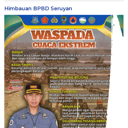
Himbauan BPBD Seruyan