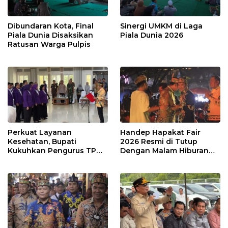
Dibundaran Kota, Final
Sinergi UMKM di Laga
Piala Dunia Disaksikan
Piala Dunia 2026
Ratusan Warga Pulpis
Perkuat Layanan
Handep Hapakat Fair
Kesehatan, Bupati
2026 Resmi di Tutup
Kukuhkan Pengurus TP
Dengan Malam Hiburan
Posyandu
Rakyat