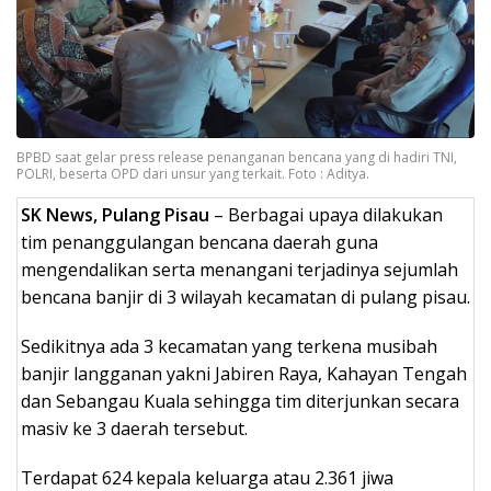
BPBD saat gelar press release penanganan bencana yang di hadiri TNI,
POLRI, beserta OPD dari unsur yang terkait. Foto : Aditya.
SK News, Pulang Pisau
– Berbagai upaya dilakukan
tim penanggulangan bencana daerah guna
mengendalikan serta menangani terjadinya sejumlah
bencana banjir di 3 wilayah kecamatan di pulang pisau.
Sedikitnya ada 3 kecamatan yang terkena musibah
banjir langganan yakni Jabiren Raya, Kahayan Tengah
dan Sebangau Kuala sehingga tim diterjunkan secara
masiv ke 3 daerah tersebut.
Terdapat 624 kepala keluarga atau 2.361 jiwa