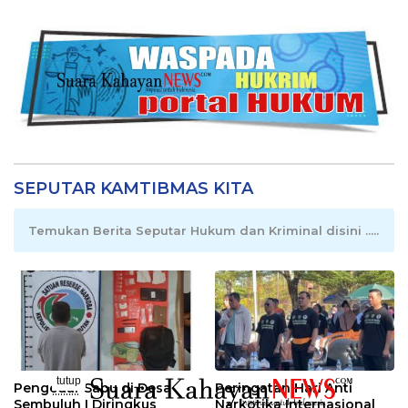
SEPUTAR KAMTIBMAS KITA
Temukan Berita Seputar Hukum dan Kriminal disini .....
tutup
Pengedar Sabu di Desa
Peringatan Hari Anti
..........
Sembuluh I Diringkus
Narkotika Internasional