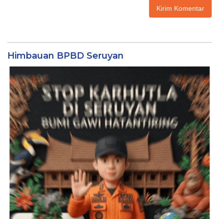
Himbauan BPBD Seruyan