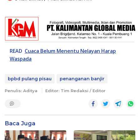
READ
Cuaca Belum Menentu Nelayan Harap
Waspada
bpbd pulang pisau
penanganan banjir
Penulis: Aditya
Editor: Tim Redaksi / Editor
Baca Juga