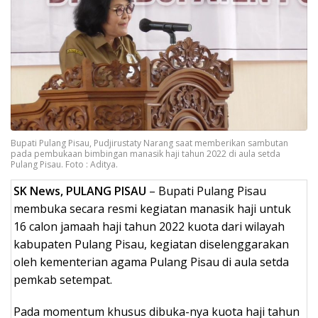
Bupati Pulang Pisau, Pudjirustaty Narang saat memberikan sambutan
pada pembukaan bimbingan manasik haji tahun 2022 di aula setda
Pulang Pisau. Foto : Aditya.
SK News, PULANG PISAU
– Bupati Pulang Pisau
membuka secara resmi kegiatan manasik haji untuk
16 calon jamaah haji tahun 2022 kuota dari wilayah
kabupaten Pulang Pisau, kegiatan diselenggarakan
oleh kementerian agama Pulang Pisau di aula setda
pemkab setempat.
Pada momentum khusus dibuka-nya kuota haji tahun