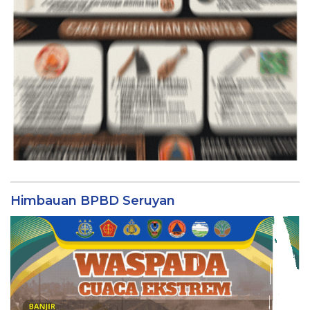
Himbauan BPBD Seruyan