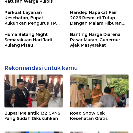
Ratusan Warga Pulpis
Perkuat Layanan
Handep Hapakat Fair
Kesehatan, Bupati
2026 Resmi di Tutup
Kukuhkan Pengurus TP
Dengan Malam Hiburan
Posyandu
Rakyat
Huma Betang Night
Banting Harga Diarena
Semarakkan Hari Jadi
Pasar Murah, Gubernur
Pulang Pisau
Ajak Masyarakat
Rekomendasi untuk kamu
Bupati Melantik 132 CPNS
Road Show Cek
Yang Sudah Dikukuhkan
Kesehatan Gratis