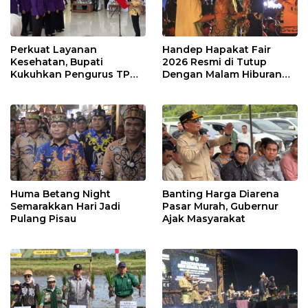
Perkuat Layanan
Handep Hapakat Fair
Kesehatan, Bupati
2026 Resmi di Tutup
Kukuhkan Pengurus TP
Dengan Malam Hiburan
Posyandu
Rakyat
Huma Betang Night
Banting Harga Diarena
Semarakkan Hari Jadi
Pasar Murah, Gubernur
Pulang Pisau
Ajak Masyarakat