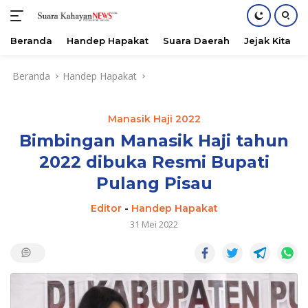
Beranda
Handep Hapakat
Suara Daerah
Jejak Kita
Langsung
Beranda
Handep Hapakat
ke
konten
Manasik Haji 2022
Bimbingan Manasik Haji tahun
2022 dibuka Resmi Bupati
Pulang Pisau
Editor
-
Handep Hapakat
31 Mei 2022