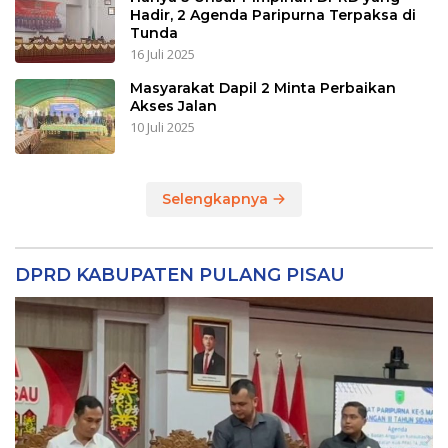
Hadir, 2 Agenda Paripurna Terpaksa di
Tunda
16 Juli 2025
Masyarakat Dapil 2 Minta Perbaikan
Akses Jalan
10 Juli 2025
Selengkapnya
DPRD KABUPATEN PULANG PISAU