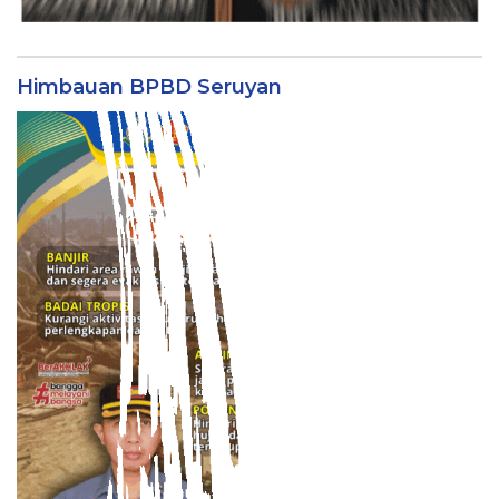
Himbauan BPBD Seruyan