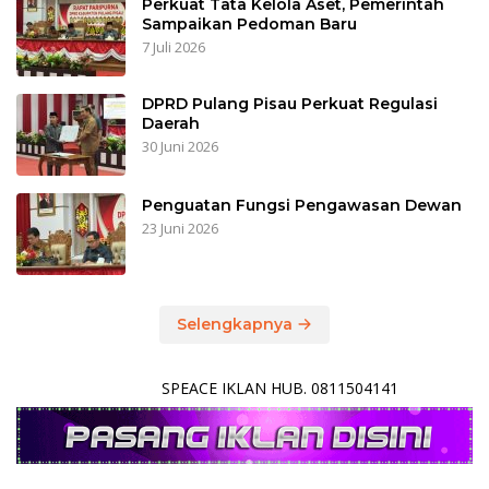
Perkuat Tata Kelola Aset, Pemerintah
Sampaikan Pedoman Baru
7 Juli 2026
DPRD Pulang Pisau Perkuat Regulasi
Daerah
30 Juni 2026
Penguatan Fungsi Pengawasan Dewan
23 Juni 2026
Selengkapnya
SPEACE IKLAN HUB. 0811504141