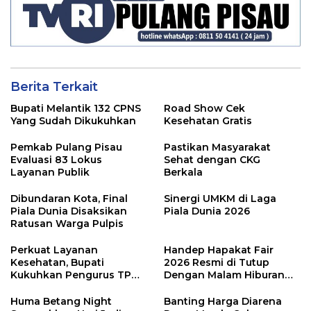
Berita Terkait
Bupati Melantik 132 CPNS
Road Show Cek
Yang Sudah Dikukuhkan
Kesehatan Gratis
Pemkab Pulang Pisau
Pastikan Masyarakat
Evaluasi 83 Lokus
Sehat dengan CKG
Layanan Publik
Berkala
Dibundaran Kota, Final
Sinergi UMKM di Laga
Piala Dunia Disaksikan
Piala Dunia 2026
Ratusan Warga Pulpis
Perkuat Layanan
Handep Hapakat Fair
Kesehatan, Bupati
2026 Resmi di Tutup
Kukuhkan Pengurus TP
Dengan Malam Hiburan
Posyandu
Rakyat
Huma Betang Night
Banting Harga Diarena