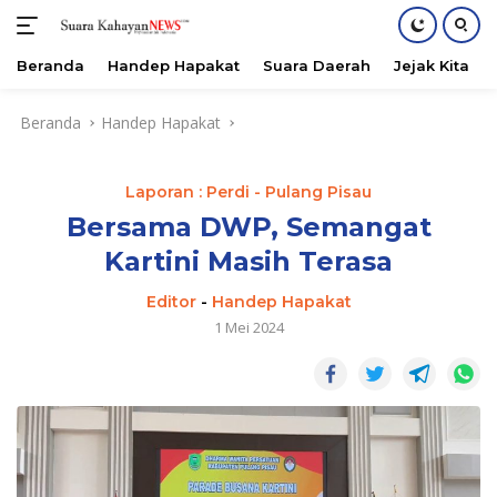
Beranda
Handep Hapakat
Suara Daerah
Jejak Kita
Langsung
Beranda
Handep Hapakat
ke
konten
Laporan : Perdi - Pulang Pisau
Bersama DWP, Semangat
Kartini Masih Terasa
Editor
-
Handep Hapakat
1 Mei 2024