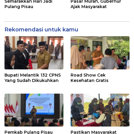
Semarakkan Hari Jadi
Pasar Murah, Gubernur
Pulang Pisau
Ajak Masyarakat
Rekomendasi untuk kamu
Bupati Melantik 132 CPNS
Road Show Cek
Yang Sudah Dikukuhkan
Kesehatan Gratis
Pemkab Pulang Pisau
Pastikan Masyarakat