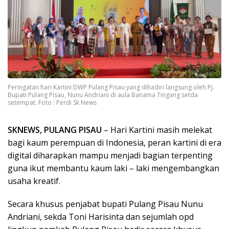
Peringatan hari Kartini DWP Pulang Pisau yang dihadiri langsung oleh Pj.
Bupati Pulang Pisau, Nunu Andriani di aula Banama Tingang setda
setempat. Foto : Perdi Sk News
SKNEWS, PULANG PISAU
– Hari Kartini masih melekat
bagi kaum perempuan di Indonesia, peran kartini di era
digital diharapkan mampu menjadi bagian terpenting
guna ikut membantu kaum laki – laki mengembangkan
usaha kreatif.
Secara khusus penjabat bupati Pulang Pisau Nunu
Andriani, sekda Toni Harisinta dan sejumlah opd