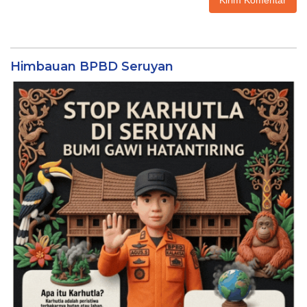
Himbauan BPBD Seruyan