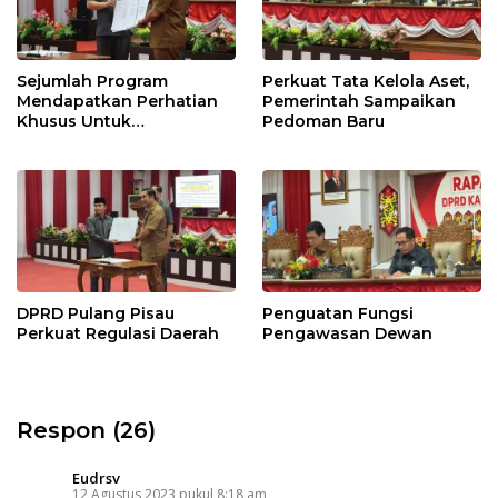
Sejumlah Program
Perkuat Tata Kelola Aset,
Mendapatkan Perhatian
Pemerintah Sampaikan
Khusus Untuk
Pedoman Baru
Penyesuaian Kebijakan
DPRD Pulang Pisau
Penguatan Fungsi
Perkuat Regulasi Daerah
Pengawasan Dewan
Respon (26)
Eudrsv
12 Agustus 2023 pukul 8:18 am