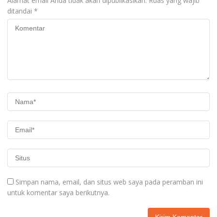
Alamat email Anda tidak akan dipublikasikan.
Ruas yang wajib
ditandai
*
Simpan nama, email, dan situs web saya pada peramban ini
untuk komentar saya berikutnya.