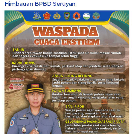
Himbauan BPBD Seruyan