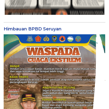
Himbauan BPBD Seruyan