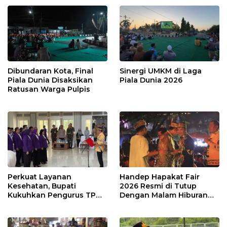
Dibundaran Kota, Final
Sinergi UMKM di Laga
Piala Dunia Disaksikan
Piala Dunia 2026
Ratusan Warga Pulpis
Perkuat Layanan
Handep Hapakat Fair
Kesehatan, Bupati
2026 Resmi di Tutup
Kukuhkan Pengurus TP
Dengan Malam Hiburan
Posyandu
Rakyat