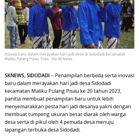
Inovasi baru dalam merayakan hari jadi desa di Sidodadi Kecamatan
Maliku Pulang Pisau. Foto : Via SK News
SKNEWS, SIDODADI
– Penampilan berbeda serta inovasi
baru dalam merayakan hari jadi desa Sidodadi
kecamatan Maliku Pulang Pisau ke 20 tahun 2023,
panitia membuat penampilan baru untuk lebih
menyemarakkan pesta hari jadi desanya yakni dengan
membuat tumpeng ukuran besar diarak oleh warga
desa serta di pikul oleh 4 pemuda desa menuju
lapangan terbuka desa Sidodadi.