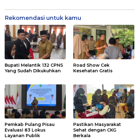
Rekomendasi untuk kamu
Bupati Melantik 132 CPNS
Road Show Cek
Yang Sudah Dikukuhkan
Kesehatan Gratis
Pemkab Pulang Pisau
Pastikan Masyarakat
Evaluasi 83 Lokus
Sehat dengan CKG
Layanan Publik
Berkala