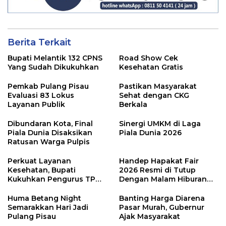
Berita Terkait
Bupati Melantik 132 CPNS
Road Show Cek
Yang Sudah Dikukuhkan
Kesehatan Gratis
Pemkab Pulang Pisau
Pastikan Masyarakat
Evaluasi 83 Lokus
Sehat dengan CKG
Layanan Publik
Berkala
Dibundaran Kota, Final
Sinergi UMKM di Laga
Piala Dunia Disaksikan
Piala Dunia 2026
Ratusan Warga Pulpis
Perkuat Layanan
Handep Hapakat Fair
Kesehatan, Bupati
2026 Resmi di Tutup
Kukuhkan Pengurus TP
Dengan Malam Hiburan
Posyandu
Rakyat
Huma Betang Night
Banting Harga Diarena
Semarakkan Hari Jadi
Pasar Murah, Gubernur
Pulang Pisau
Ajak Masyarakat