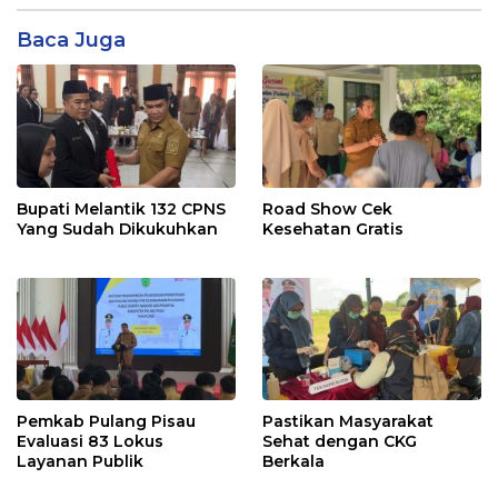
Baca Juga
Bupati Melantik 132 CPNS
Road Show Cek
Yang Sudah Dikukuhkan
Kesehatan Gratis
Pemkab Pulang Pisau
Pastikan Masyarakat
Evaluasi 83 Lokus
Sehat dengan CKG
Layanan Publik
Berkala