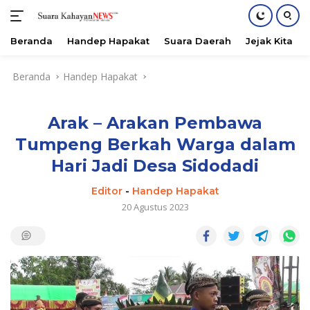
Beranda
Handep Hapakat
Suara Daerah
Jejak Kita
Langsung
Beranda
Handep Hapakat
ke
konten
Arak – Arakan Pembawa
Tumpeng Berkah Warga dalam
Hari Jadi Desa Sidodadi
Editor
-
Handep Hapakat
20 Agustus 2023