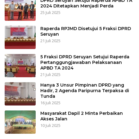
DPRD Seruyan Setujui Raperda APBD TA
2024 Ditetapkan Menjadi Perda
25 Juli 2025
Raperda RPJMD Disetujui 5 Fraksi DPRD
Seruyan
21 Juli 2025
5 Fraksi DPRD Seruyan Setujui Raperda
Pertanggungjawaban Pelaksanaan
APBD TA 2024
21 Juli 2025
Hanya 3 Unsur Pimpinan DPRD yang
Hadir, 2 Agenda Paripurna Terpaksa di
Tunda
16 Juli 2025
Masyarakat Dapil 2 Minta Perbaikan
Akses Jalan
10 Juli 2025