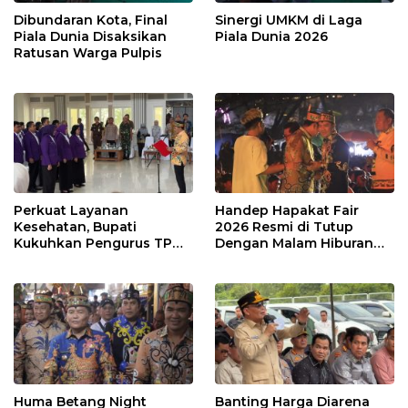
Dibundaran Kota, Final
Sinergi UMKM di Laga
Piala Dunia Disaksikan
Piala Dunia 2026
Ratusan Warga Pulpis
Perkuat Layanan
Handep Hapakat Fair
Kesehatan, Bupati
2026 Resmi di Tutup
Kukuhkan Pengurus TP
Dengan Malam Hiburan
Posyandu
Rakyat
Huma Betang Night
Banting Harga Diarena