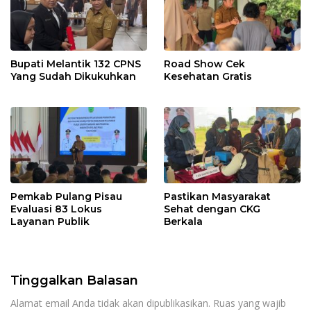
Bupati Melantik 132 CPNS
Road Show Cek
Yang Sudah Dikukuhkan
Kesehatan Gratis
Pemkab Pulang Pisau
Pastikan Masyarakat
Evaluasi 83 Lokus
Sehat dengan CKG
Layanan Publik
Berkala
Tinggalkan Balasan
Alamat email Anda tidak akan dipublikasikan.
Ruas yang wajib