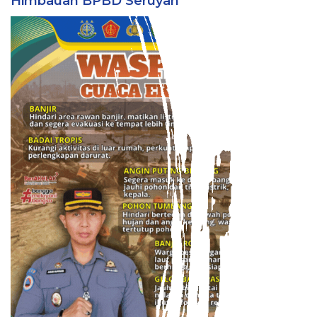
Himbauan BPBD Seruyan