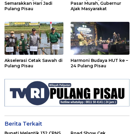
Semarakkan Hari Jadi
Pasar Murah, Gubernur
Pulang Pisau
Ajak Masyarakat
Akselerasi Cetak Sawah di
Harmoni Budaya HUT ke –
Pulang Pisau
24 Pulang Pisau
Berita Terkait
Bupati Melantik 132 CPNS
Road Show Cek