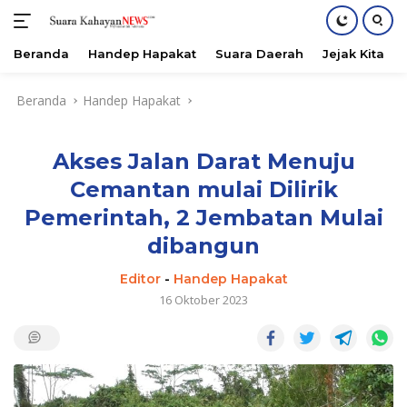
Beranda
Handep Hapakat
Suara Daerah
Jejak Kita
Langsung
Beranda
Handep Hapakat
ke
konten
Akses Jalan Darat Menuju
Cemantan mulai Dilirik
Pemerintah, 2 Jembatan Mulai
dibangun
Editor
-
Handep Hapakat
16 Oktober 2023