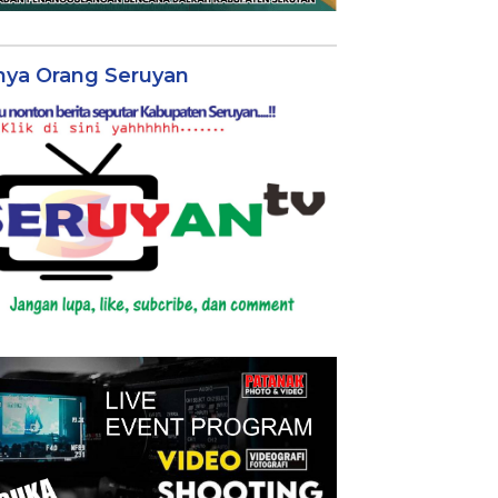
nya Orang Seruyan