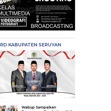
RD KABUPATEN SERUYAN
Wabup Sampaikan