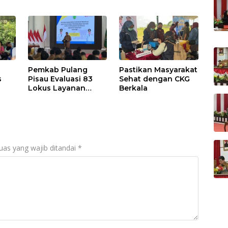
Pemkab Pulang
Pastikan Masyarakat
s
Pisau Evaluasi 83
Sehat dengan CKG
Lokus Layanan
Berkala
Publik
uas yang wajib ditandai
*