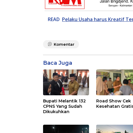
READ
Pelaku Usaha harus Kreatif Te
Komentar
Baca Juga
Bupati Melantik 132
Road Show Cek
CPNS Yang Sudah
Kesehatan Grati
Dikukuhkan