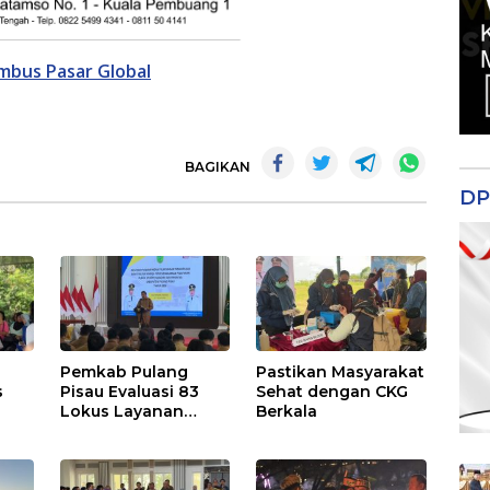
mbus Pasar Global
BAGIKAN
DP
Pemkab Pulang
Pastikan Masyarakat
s
Pisau Evaluasi 83
Sehat dengan CKG
Lokus Layanan
Berkala
Publik