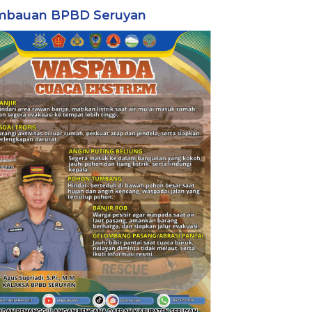
mbauan BPBD Seruyan