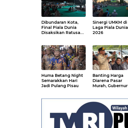
Dibundaran Kota,
Sinergi UMKM di
Final Piala Dunia
Laga Piala Duni
Disaksikan Ratusan
2026
Warga Pulpis
Huma Betang Night
Banting Harga
Semarakkan Hari
Diarena Pasar
Jadi Pulang Pisau
Murah, Gubernur
Ajak Masyarakat