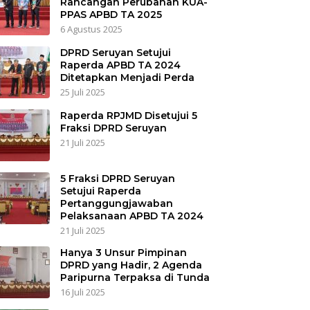
Rancangan Perubahan KUA-
PPAS APBD TA 2025
6 Agustus 2025
DPRD Seruyan Setujui
Raperda APBD TA 2024
Ditetapkan Menjadi Perda
25 Juli 2025
Raperda RPJMD Disetujui 5
Fraksi DPRD Seruyan
21 Juli 2025
5 Fraksi DPRD Seruyan
Setujui Raperda
Pertanggungjawaban
Pelaksanaan APBD TA 2024
21 Juli 2025
Hanya 3 Unsur Pimpinan
DPRD yang Hadir, 2 Agenda
Paripurna Terpaksa di Tunda
16 Juli 2025