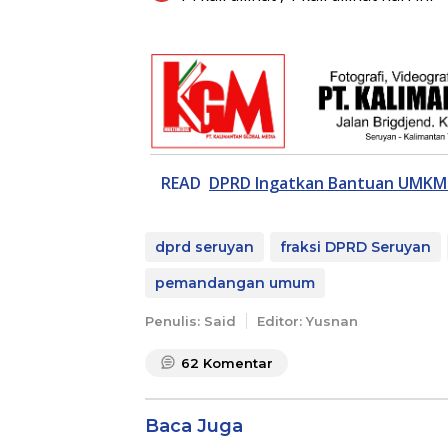
READ
DPRD Ingatkan Bantuan UMKM 
dprd seruyan
fraksi DPRD Seruyan
pemandangan umum
Penulis: Said
Editor: Yusnan
62
Komentar
Baca Juga