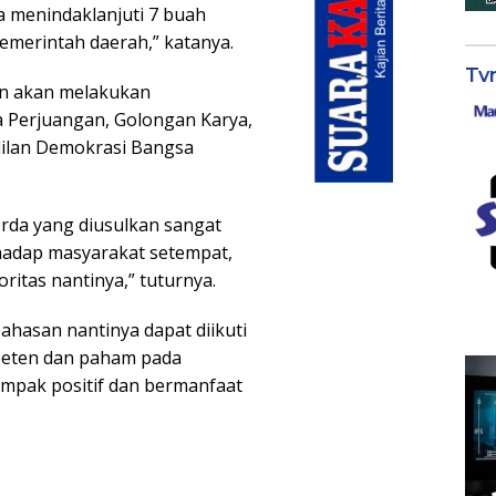
 menindaklanjuti 7 buah
emerintah daerah,” katanya.
Tv
an akan melakukan
 Perjuangan, Golongan Karya,
dilan Demokrasi Bangsa
rda yang diusulkan sangat
hadap masyarakat setempat,
itas nantinya,” tuturnya.
hasan nantinya dapat diikuti
eten dan paham pada
ampak positif dan bermanfaat