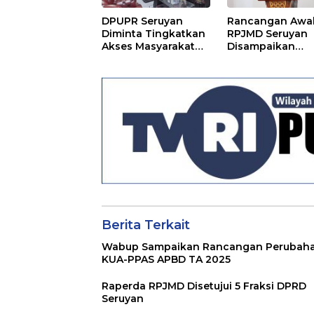
DPUPR Seruyan
Rancangan Awa
Diminta Tingkatkan
RPJMD Seruyan
Akses Masyarakat
Disampaikan
Menjelang Lebaran
Kepada DPRD
Seruyan
Berita Terkait
Wabup Sampaikan Rancangan Perubah
KUA-PPAS APBD TA 2025
Raperda RPJMD Disetujui 5 Fraksi DPRD
Seruyan