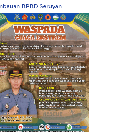
mbauan BPBD Seruyan