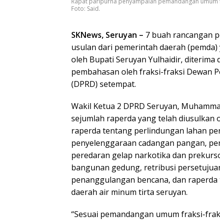
Rapat paripurna penyampaian pemandangan umum fra
Foto: Said.
SKNews, Seruyan –
7 buah rancangan p
usulan dari pemerintah daerah (pemda)
oleh Bupati Seruyan Yulhaidir, diterima
pembahasan oleh fraksi-fraksi Dewan P
(DPRD) setempat.
Wakil Ketua 2 DPRD Seruyan, Muhamma
sejumlah raperda yang telah diusulkan 
raperda tentang perlindungan lahan pe
penyelenggaraan cadangan pangan, p
peredaran gelap narkotika dan prekurso
bangunan gedung, retribusi persetuju
penanggulangan bencana, dan raperda
daerah air minum tirta seruyan.
“Sesuai pemandangan umum fraksi-fra