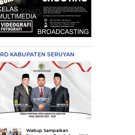
RD KABUPATEN SERUYAN
Wabup Sampaikan