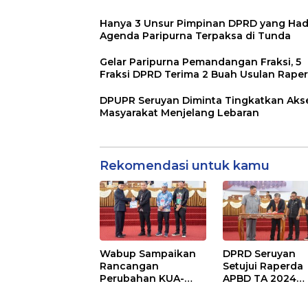
Hanya 3 Unsur Pimpinan DPRD yang Hadi
Agenda Paripurna Terpaksa di Tunda
Gelar Paripurna Pemandangan Fraksi, 5
Fraksi DPRD Terima 2 Buah Usulan Rape
DPUPR Seruyan Diminta Tingkatkan Aks
Masyarakat Menjelang Lebaran
Rekomendasi untuk kamu
Wabup Sampaikan
DPRD Seruyan
Rancangan
Setujui Raperda
Perubahan KUA-
APBD TA 2024
PPAS APBD TA 2025
Ditetapkan Menj
Perda