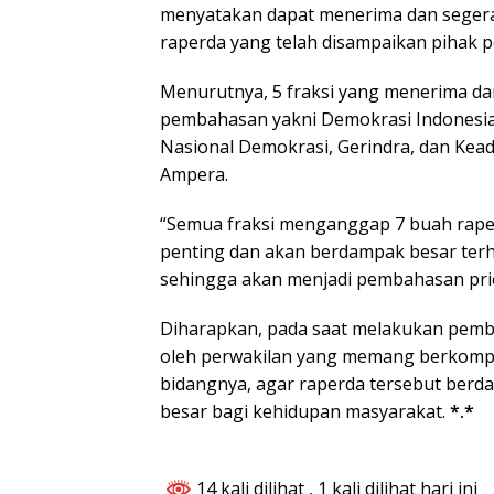
menyatakan dapat menerima dan segera
raperda yang telah disampaikan pihak p
Menurutnya, 5 fraksi yang menerima d
pembahasan yakni Demokrasi Indonesia
Nasional Demokrasi, Gerindra, dan Kea
Ampera.
“Semua fraksi menganggap 7 buah rape
penting dan akan berdampak besar ter
sehingga akan menjadi pembahasan prior
Diharapkan, pada saat melakukan pemba
oleh perwakilan yang memang berkomp
bidangnya, agar raperda tersebut berd
besar bagi kehidupan masyarakat.
*.*
14 kali dilihat
, 1 kali dilihat hari ini