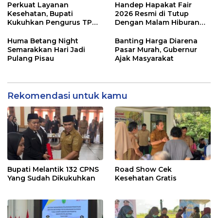
Perkuat Layanan
Handep Hapakat Fair
Kesehatan, Bupati
2026 Resmi di Tutup
Kukuhkan Pengurus TP
Dengan Malam Hiburan
Posyandu
Rakyat
Huma Betang Night
Banting Harga Diarena
Semarakkan Hari Jadi
Pasar Murah, Gubernur
Pulang Pisau
Ajak Masyarakat
Rekomendasi untuk kamu
Bupati Melantik 132 CPNS
Road Show Cek
Yang Sudah Dikukuhkan
Kesehatan Gratis