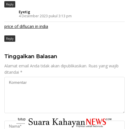
Reply
Eyetig
4 Desember 2023 pukul 3:13 pm
price of diflucan in india
Reply
Tinggalkan Balasan
Alamat email Anda tidak akan dipublikasikan.
Ruas yang wajib
ditandai
*
tutup
..........