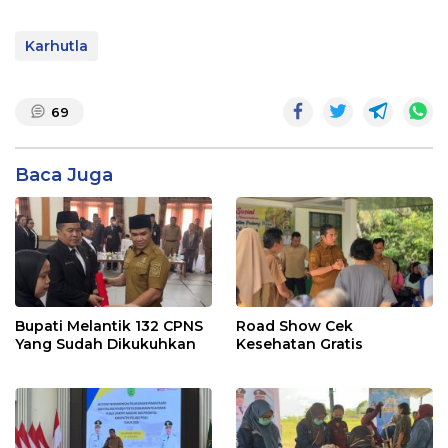
Karhutla
69
Baca Juga
Bupati Melantik 132 CPNS
Road Show Cek
Yang Sudah Dikukuhkan
Kesehatan Gratis