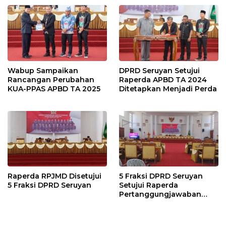
Wabup Sampaikan
DPRD Seruyan Setujui
Rancangan Perubahan
Raperda APBD TA 2024
KUA-PPAS APBD TA 2025
Ditetapkan Menjadi Perda
Raperda RPJMD Disetujui
5 Fraksi DPRD Seruyan
5 Fraksi DPRD Seruyan
Setujui Raperda
Pertanggungjawaban
Pelaksanaan APBD TA
2024