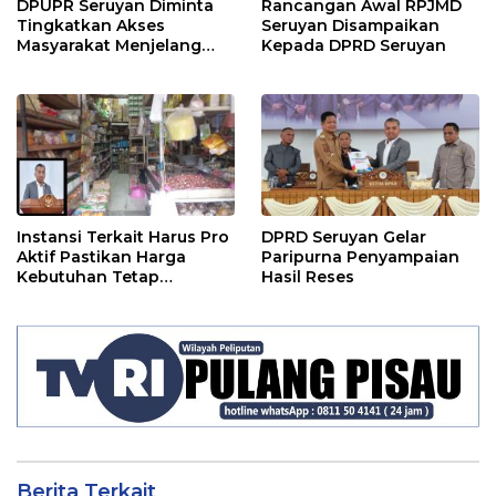
DPUPR Seruyan Diminta
Rancangan Awal RPJMD
Tingkatkan Akses
Seruyan Disampaikan
Masyarakat Menjelang
Kepada DPRD Seruyan
Lebaran
Instansi Terkait Harus Pro
DPRD Seruyan Gelar
Aktif Pastikan Harga
Paripurna Penyampaian
Kebutuhan Tetap
Hasil Reses
Terjangkau
Berita Terkait