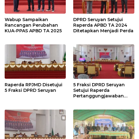
Wabup Sampaikan
DPRD Seruyan Setujui
Rancangan Perubahan
Raperda APBD TA 2024
KUA-PPAS APBD TA 2025
Ditetapkan Menjadi Perda
Raperda RPJMD Disetujui
5 Fraksi DPRD Seruyan
5 Fraksi DPRD Seruyan
Setujui Raperda
Pertanggungjawaban
Pelaksanaan APBD TA
2024