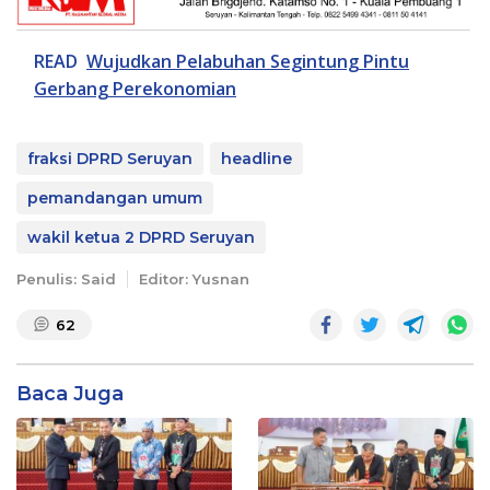
READ
Wujudkan Pelabuhan Segintung Pintu
Gerbang Perekonomian
fraksi DPRD Seruyan
headline
pemandangan umum
wakil ketua 2 DPRD Seruyan
Penulis: Said
Editor: Yusnan
62
Baca Juga