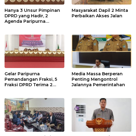
Hanya 3 Unsur Pimpinan
Masyarakat Dapil 2 Minta
DPRD yang Hadir, 2
Perbaikan Akses Jalan
Agenda Paripurna
Terpaksa di Tunda
Gelar Paripurna
Media Massa Berperan
Pemandangan Fraksi, 5
Penting Mengontrol
Fraksi DPRD Terima 2
Jalannya Pemerintahan
Buah Usulan Raperda