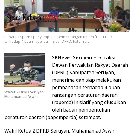
Rapat paripurna penyampaian pemandangan umum fraksi DPRD
terhadap 4 buah raperda inisiatif DPRD. Foto: Said.
SKNews, Seruyan –
5 fraksi
Dewan Perwakilan Rakyat Daerah
(DPRD) Kabupaten Seruyan,
menerima dan siap melakukan
pembahasan terhadap 4 buah
Waket 2 DPRD Seruyan,
rancangan peraturan daerah
Muhamamad Aswin.
(raperda) inisiatif yang diusulkan
oleh badan pembentukan
peraturan daerah (bapemperda) setempat.
Wakil Ketua 2 DPRD Seruyan, Muhamamad Aswin