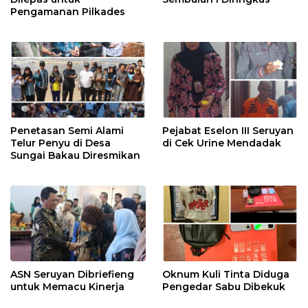
Pengamanan Pilkades
Penetasan Semi Alami
Pejabat Eselon III Seruyan
Telur Penyu di Desa
di Cek Urine Mendadak
Sungai Bakau Diresmikan
ASN Seruyan Dibriefieng
Oknum Kuli Tinta Diduga
untuk Memacu Kinerja
Pengedar Sabu Dibekuk