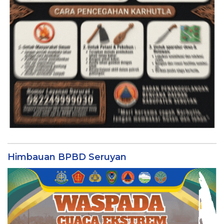
Himbauan BPBD Seruyan