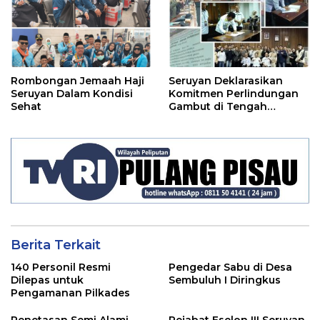
Rombongan Jemaah Haji
Seruyan Deklarasikan
Seruyan Dalam Kondisi
Komitmen Perlindungan
Sehat
Gambut di Tengah
Ancaman El Nino
Berita Terkait
140 Personil Resmi
Pengedar Sabu di Desa
Dilepas untuk
Sembuluh I Diringkus
Pengamanan Pilkades