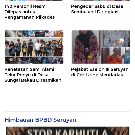
140 Personil Resmi
Pengedar Sabu di Desa
Dilepas untuk
Sembuluh I Diringkus
Pengamanan Pilkades
Penetasan Semi Alami
Pejabat Eselon III Seruyan
Telur Penyu di Desa
di Cek Urine Mendadak
Sungai Bakau Diresmikan
Himbauan BPBD Seruyan