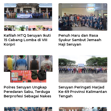
Kafilah MTQ Seruyan Ikuti
Penuh Haru dan Rasa
15 Cabang Lomba di VIII
Syukur Sambut Jemaah
Korpri
Haji Seruyan
Polres Seruyan Ungkap
Seruyan Peringati Harjad
Peredaran Sabu, Terduga
Ke-69 Provinsi Kalimantan
Berprofesi Sebagai Nakes
Tengah