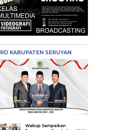
RD KABUPATEN SERUYAN
Wabup Sampaikan