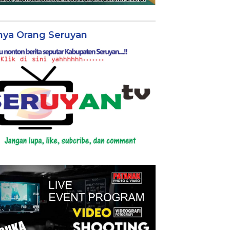
nya Orang Seruyan