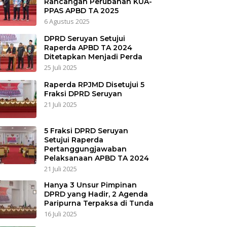
Rancangan Perubahan KUA-
PPAS APBD TA 2025
6 Agustus 2025
DPRD Seruyan Setujui
Raperda APBD TA 2024
Ditetapkan Menjadi Perda
25 Juli 2025
Raperda RPJMD Disetujui 5
Fraksi DPRD Seruyan
21 Juli 2025
5 Fraksi DPRD Seruyan
Setujui Raperda
Pertanggungjawaban
Pelaksanaan APBD TA 2024
21 Juli 2025
Hanya 3 Unsur Pimpinan
DPRD yang Hadir, 2 Agenda
Paripurna Terpaksa di Tunda
16 Juli 2025