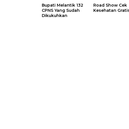
Bupati Melantik 132
Road Show Cek
CPNS Yang Sudah
Kesehatan Grati
Dikukuhkan