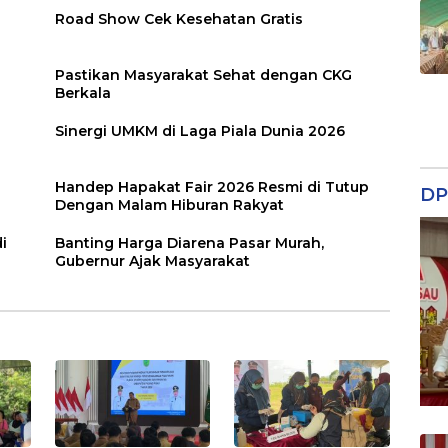
Road Show Cek Kesehatan Gratis
Pastikan Masyarakat Sehat dengan CKG
Berkala
Sinergi UMKM di Laga Piala Dunia 2026
Handep Hapakat Fair 2026 Resmi di Tutup
DP
Dengan Malam Hiburan Rakyat
i
Banting Harga Diarena Pasar Murah,
Gubernur Ajak Masyarakat