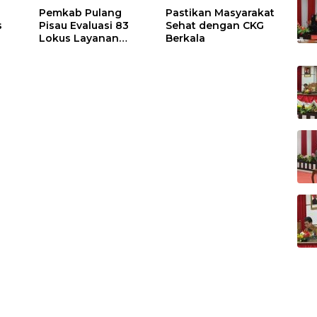
Pemkab Pulang
Pastikan Masyarakat
s
Pisau Evaluasi 83
Sehat dengan CKG
Lokus Layanan
Berkala
Publik