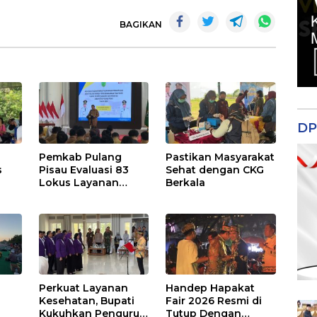
BAGIKAN
DP
Pemkab Pulang
Pastikan Masyarakat
s
Pisau Evaluasi 83
Sehat dengan CKG
Lokus Layanan
Berkala
Publik
Perkuat Layanan
Handep Hapakat
a
Kesehatan, Bupati
Fair 2026 Resmi di
Kukuhkan Pengurus
Tutup Dengan