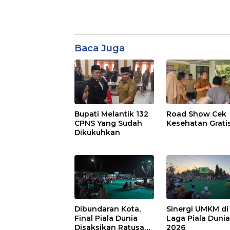
Baca Juga
Bupati Melantik 132
Road Show Cek
CPNS Yang Sudah
Kesehatan Grati
Dikukuhkan
Dibundaran Kota,
Sinergi UMKM di
Final Piala Dunia
Laga Piala Duni
Disaksikan Ratusan
2026