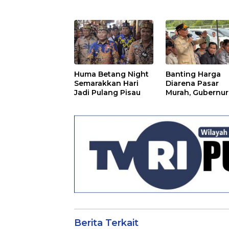
Warga Pulpis
Huma Betang Night
Banting Harga
Semarakkan Hari
Diarena Pasar
Jadi Pulang Pisau
Murah, Gubernur
Ajak Masyarakat
Berita Terkait