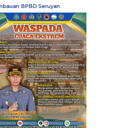
mbauan BPBD Seruyan