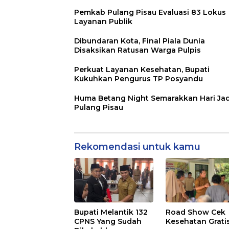
Pemkab Pulang Pisau Evaluasi 83 Lokus
Layanan Publik
Dibundaran Kota, Final Piala Dunia
Disaksikan Ratusan Warga Pulpis
Perkuat Layanan Kesehatan, Bupati
Kukuhkan Pengurus TP Posyandu
Huma Betang Night Semarakkan Hari Jad
Pulang Pisau
Rekomendasi untuk kamu
Bupati Melantik 132
Road Show Cek
CPNS Yang Sudah
Kesehatan Grati