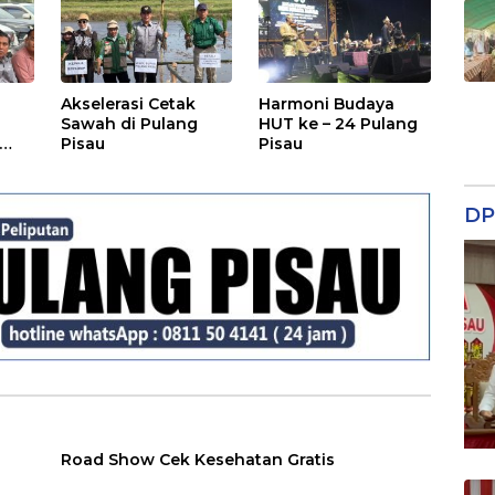
Akselerasi Cetak
Harmoni Budaya
Sawah di Pulang
HUT ke – 24 Pulang
Pisau
Pisau
DP
Road Show Cek Kesehatan Gratis