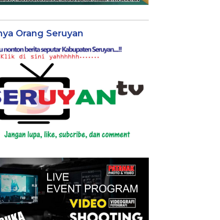
nya Orang Seruyan