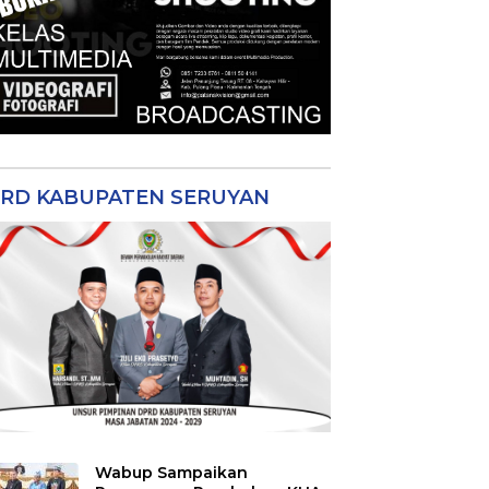
RD KABUPATEN SERUYAN
Wabup Sampaikan