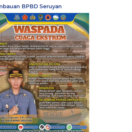
mbauan BPBD Seruyan